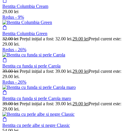
Bentita Columbia Cream
29.00
lei
Redus -
9%
Bentita Columbia Green
32.00
lei
Prețul inițial a fost: 32.00 lei.
29.00
lei
Prețul curent este:
29.00 lei.
Redus -
26%
Bentita cu funda si perle Carola
39.00
lei
Prețul inițial a fost: 39.00 lei.
29.00
lei
Prețul curent este:
29.00 lei.
Redus -
26%
Bentita cu funda si perle Carola maro
39.00
lei
Prețul inițial a fost: 39.00 lei.
29.00
lei
Prețul curent este:
29.00 lei.
Bentita cu perle albe si negre Classic
54.00
lei