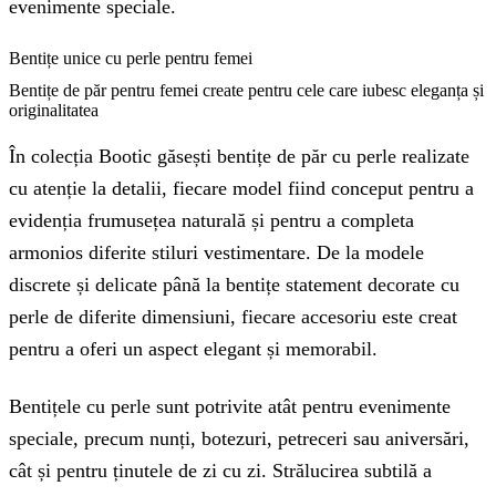
evenimente speciale.
Bentițe unice cu perle pentru femei
Bentițe de păr pentru femei create pentru cele care iubesc eleganța și
originalitatea
În colecția Bootic găsești bentițe de păr cu perle realizate
cu atenție la detalii, fiecare model fiind conceput pentru a
evidenția frumusețea naturală și pentru a completa
armonios diferite stiluri vestimentare. De la modele
discrete și delicate până la bentițe statement decorate cu
perle de diferite dimensiuni, fiecare accesoriu este creat
pentru a oferi un aspect elegant și memorabil.
Bentițele cu perle sunt potrivite atât pentru evenimente
speciale, precum nunți, botezuri, petreceri sau aniversări,
cât și pentru ținutele de zi cu zi. Strălucirea subtilă a