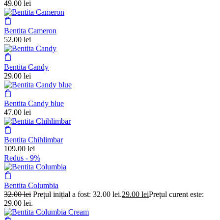
49.00
lei
Bentita Cameron
52.00
lei
Bentita Candy
29.00
lei
Bentita Candy blue
47.00
lei
Bentita Chihlimbar
109.00
lei
Redus -
9%
Bentita Columbia
32.00
lei
Prețul inițial a fost: 32.00 lei.
29.00
lei
Prețul curent este:
29.00 lei.