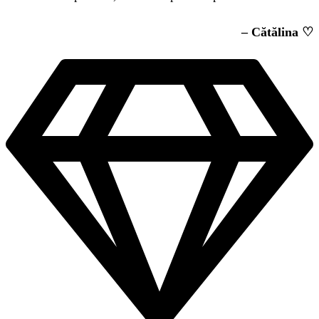
– Cătălina ♡