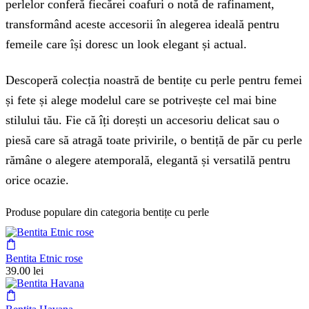
perlelor conferă fiecărei coafuri o notă de rafinament,
transformând aceste accesorii în alegerea ideală pentru
femeile care își doresc un look elegant și actual.
Descoperă colecția noastră de bentițe cu perle pentru femei
și fete și alege modelul care se potrivește cel mai bine
stilului tău. Fie că îți dorești un accesoriu delicat sau o
piesă care să atragă toate privirile, o bentiță de păr cu perle
rămâne o alegere atemporală, elegantă și versatilă pentru
orice ocazie.
Produse populare din categoria bentițe cu perle
Bentita Etnic rose
39.00
lei