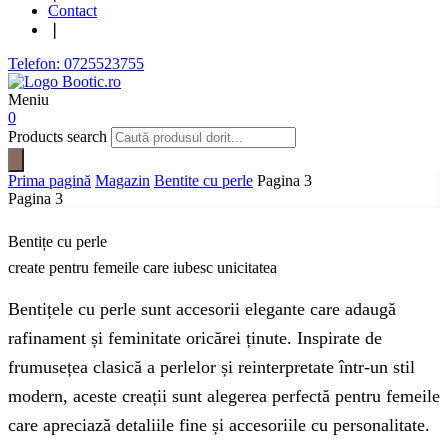
Contact
❘
Telefon: 0725523755
Meniu
0
Products search
Prima pagină
Magazin
Bentite cu perle
Pagina 3
Pagina 3
Bentițe cu perle
create pentru femeile care iubesc unicitatea
Bentițele cu perle sunt accesorii elegante care adaugă
rafinament și feminitate oricărei ținute. Inspirate de
frumusețea clasică a perlelor și reinterpretate într-un stil
modern, aceste creații sunt alegerea perfectă pentru femeile
care apreciază detaliile fine și accesoriile cu personalitate.