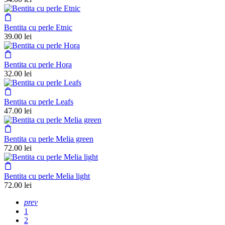
Bentita cu perle Etnic
39.00
lei
Bentita cu perle Hora
32.00
lei
Bentita cu perle Leafs
47.00
lei
Bentita cu perle Melia green
72.00
lei
Bentita cu perle Melia light
72.00
lei
prev
1
2