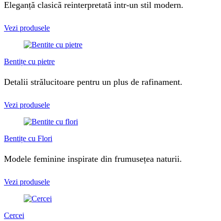
Eleganță clasicã reinterpretată intr-un stil modern.
Vezi produsele
Bentițe cu pietre
Detalii strălucitoare pentru un plus de rafinament.
Vezi produsele
Bentițe cu Flori
Modele feminine inspirate din frumusețea naturii.
Vezi produsele
Cercei