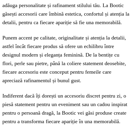
adăuga personalitate și rafinament stilului tău. La Bootic
găsești accesorii care îmbină estetica, confortul și atenția la
detalii, pentru ca fiecare apariție să fie una memorabilă.
Punem accent pe calitate, originalitate și atenția la detalii,
astfel încât fiecare produs să ofere un echilibru între
designul modern și eleganța feminină. De la bentițe cu
flori, perle sau pietre, până la coliere statement deosebite,
fiecare accesoriu este conceput pentru femeile care
apreciază rafinamentul și bunul gust.
Indiferent dacă îți dorești un accesoriu discret pentru zi, o
piesă statement pentru un eveniment sau un cadou inspirat
pentru o persoană dragă, la Bootic vei găsi produse create
pentru a transforma fiecare apariție în una memorabilă.