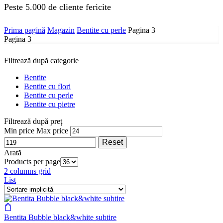
Peste 5.000 de cliente fericite
Prima pagină
Magazin
Bentite cu perle
Pagina 3
Pagina 3
Filtrează după categorie
Bentite
Bentite cu flori
Bentite cu perle
Bentite cu pietre
Filtrează după preț
Min price
Max price
Reset
Arată
Products per page
2 columns grid
List
Bentita Bubble black&white subtire