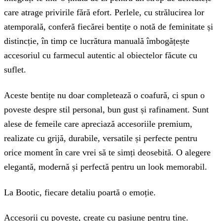
care atrage privirile fără efort. Perlele, cu strălucirea lor
atemporală, conferă fiecărei bentițe o notă de feminitate și
distincție, în timp ce lucrătura manuală îmbogățește
accesoriul cu farmecul autentic al obiectelor făcute cu
suflet.
Aceste bentițe nu doar completează o coafură, ci spun o
poveste despre stil personal, bun gust și rafinament. Sunt
alese de femeile care apreciază accesoriile premium,
realizate cu grijă, durabile, versatile și perfecte pentru
orice moment în care vrei să te simți deosebită. O alegere
elegantă, modernă și perfectă pentru un look memorabil.
La Bootic, fiecare detaliu poartă o emoție.
Accesorii cu poveste, create cu pasiune pentru tine.