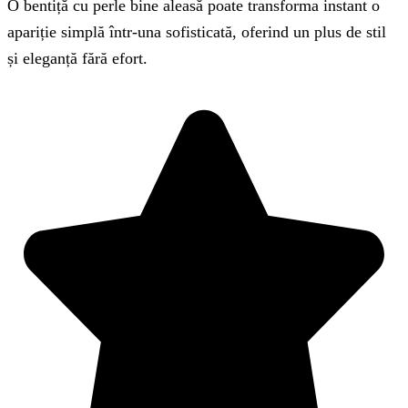
O bentiță cu perle bine aleasă poate transforma instant o
apariție simplă într-una sofisticată, oferind un plus de stil
și eleganță fără efort.