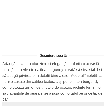
Descriere scurtă
Adaugă instant profunzime și eleganță coafurii cu această
bentiță cu perle din catifea burgundy, creată să stea stabil și
să atragă privirea prin detalii bine alese. Modelul împletit, cu
frunze cusute din catifea texturată și perle în ton burgundy,
completează armonios ținutele de ocazie, rochiile feminine
sau aparițiile de seară și se așază confortabil pe orice tip de
păr.