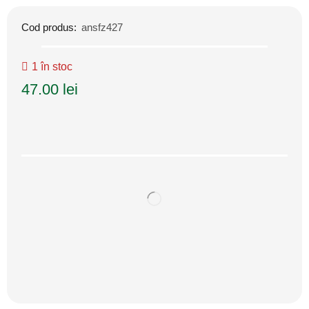
Cod produs:
ansfz427
1 în stoc
47.00
lei