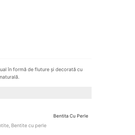
al în formă de fluture și decorată cu
naturală.
Bentita Cu Perle
tite
,
Bentite cu perle