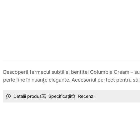
Descoperă farmecul subtil al bentitei Columbia Cream – sup
perle fine în nuanțe elegante. Accesoriul perfect pentru sti
Detalii produs
Specificații
Recenzii