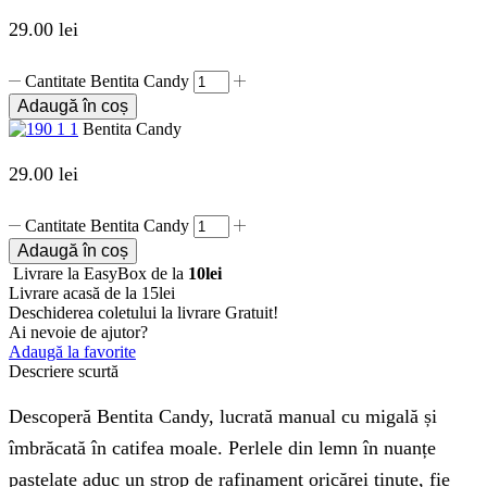
29.00
lei
Cantitate Bentita Candy
Adaugă în coș
Bentita Candy
29.00
lei
Cantitate Bentita Candy
Adaugă în coș
Livrare la EasyBox de la
10lei
Livrare acasă de la 15lei
Deschiderea coletului la livrare
Gratuit!
Ai nevoie de ajutor?
Adaugă la favorite
Descriere scurtă
Descoperă Bentita Candy, lucrată manual cu migală și
îmbrăcată în catifea moale. Perlele din lemn în nuanțe
pastelate aduc un strop de rafinament oricărei ținute, fie