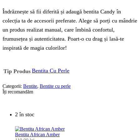
Îndrăznește să fii diferită și adaugă bentita Candy în
colecția ta de accesorii preferate. Alege să porți cu mândrie
un produs realizat manual, care îmbină confortul,
frumusețea și autenticitatea. Poart-o cu drag și lasă-te
inspirată de magia culorilor!
Bentita Cu Perle
Tip Produs
Categorii:
Bentite
,
Bentite cu perle
Îți recomandăm
2 în stoc
Bentita African Amber