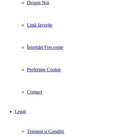
Despre Noi
Listă favorite
Întrebări Frecvente
Preferințe Cookie
Contact
Legal
Termeni și Condiții