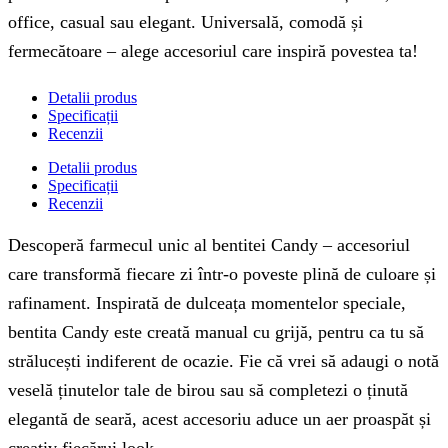
office, casual sau elegant. Universală, comodă și
fermecătoare – alege accesoriul care inspiră povestea ta!
Detalii produs
Specificații
Recenzii
Detalii produs
Specificații
Recenzii
Descoperă farmecul unic al bentitei Candy – accesoriul
care transformă fiecare zi într-o poveste plină de culoare și
rafinament. Inspirată de dulceața momentelor speciale,
bentita Candy este creată manual cu grijă, pentru ca tu să
strălucești indiferent de ocazie. Fie că vrei să adaugi o notă
veselă ținutelor tale de birou sau să completezi o ținută
elegantă de seară, acest accesoriu aduce un aer proaspăt și