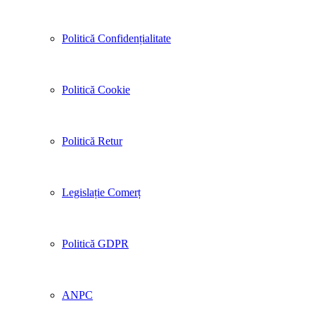
Politică Confidențialitate
Politică Cookie
Politică Retur
Legislație Comerț
Politică GDPR
ANPC