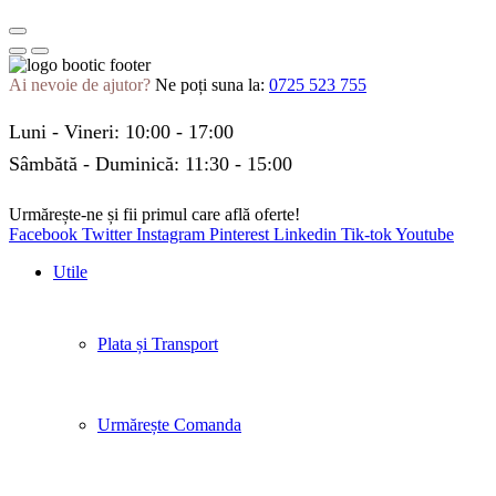
Ai nevoie de ajutor?
Ne poți suna la:
0725 523 755
Luni - Vineri: 10:00 - 17:00
Sâmbătă - Duminică: 11:30 - 15:00
Urmărește-ne și fii primul care află oferte!
Facebook
Twitter
Instagram
Pinterest
Linkedin
Tik-tok
Youtube
Utile
Plata și Transport
Urmărește Comanda