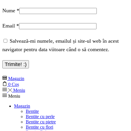
Nume
*
Email
*
Salvează-mi numele, emailul și site-ul web în acest
navigator pentru data viitoare când o să comentez.
Magazin
0
Coș
Meniu
Meniu
Magazin
Bentite
Bentite cu perle
Bentite cu pietre
Bentite cu flori