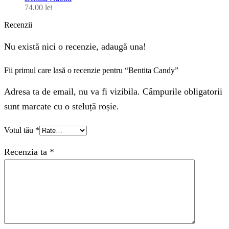
74.00
lei
Recenzii
Nu există nici o recenzie, adaugă una!
Fii primul care lasă o recenzie pentru “Bentita Candy”
Adresa ta de email, nu va fi vizibila. Câmpurile obligatorii
sunt marcate cu o steluță roșie.
Votul tău
*
Recenzia ta
*