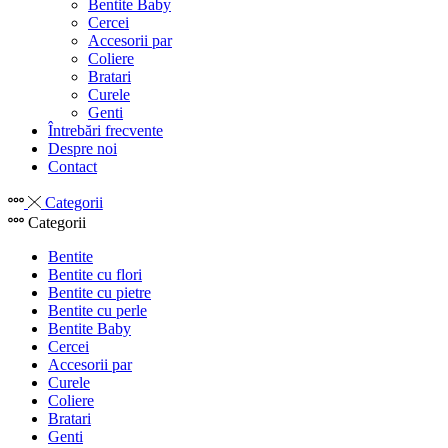
Bentite Baby
Cercei
Accesorii par
Coliere
Bratari
Curele
Genti
Întrebări frecvente
Despre noi
Contact
Categorii
Categorii
Bentite
Bentite cu flori
Bentite cu pietre
Bentite cu perle
Bentite Baby
Cercei
Accesorii par
Curele
Coliere
Bratari
Genti