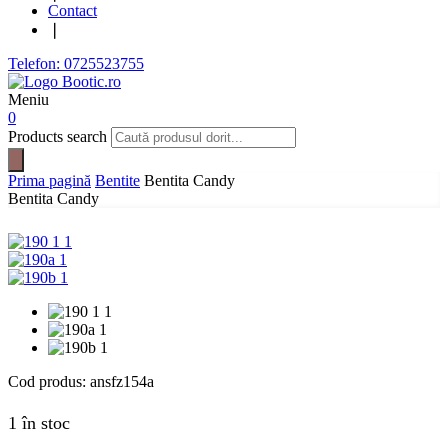
Contact
❘
Telefon: 0725523755
Meniu
0
Products search
Prima pagină
Bentite
Bentita Candy
Bentita Candy
Cod produs:
ansfz154a
1 în stoc