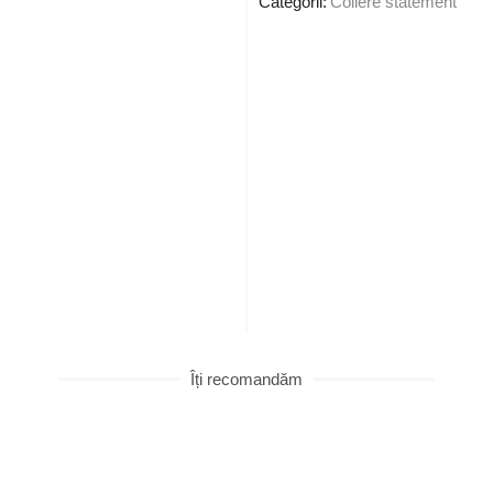
Categorii:
Coliere statement
Îți recomandăm