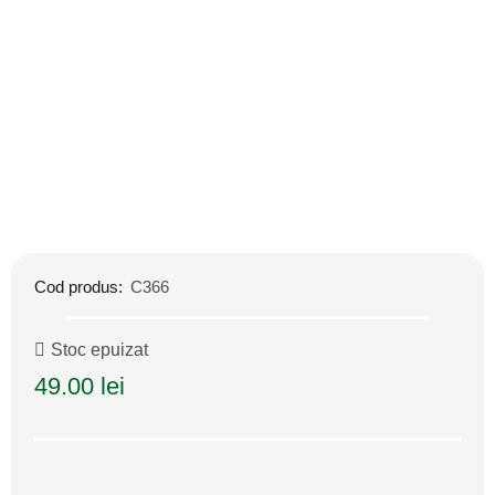
Cod produs:
C366
Stoc epuizat
49.00
lei