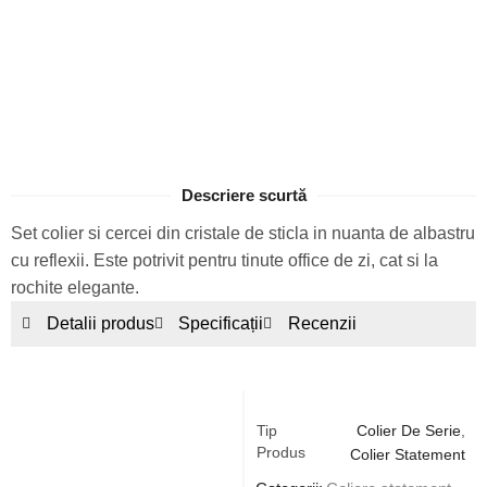
Descriere scurtă
Set colier si cercei din cristale de sticla in nuanta de albastru
cu reflexii. Este potrivit pentru tinute office de zi, cat si la
rochite elegante.
Detalii produs
Specificații
Recenzii
Tip
Colier De Serie
,
Produs
Colier Statement