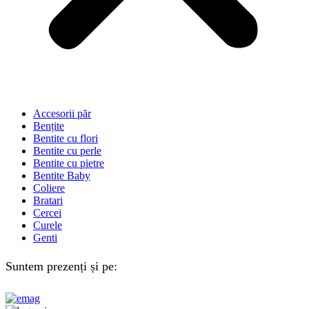
Accesorii păr
Bențite
Bentite cu flori
Bentite cu perle
Bentite cu pietre
Bentite Baby
Coliere
Bratari
Cercei
Curele
Genti
Suntem prezenți și pe: