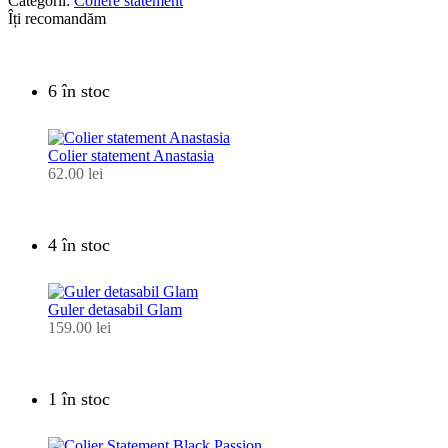
Categorii:
Coliere statement
Îți recomandăm
6 în stoc
Colier statement Anastasia
62.00
lei
4 în stoc
Guler detasabil Glam
159.00
lei
1 în stoc