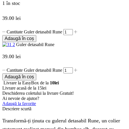
1 în stoc
39.00
lei
Cantitate Guler detasabil Rune
Adaugă în coș
Guler detasabil Rune
39.00
lei
Cantitate Guler detasabil Rune
Adaugă în coș
Livrare la EasyBox de la
10lei
Livrare acasă de la 15lei
Deschiderea coletului la livrare
Gratuit!
Ai nevoie de ajutor?
Adaugă la favorite
Descriere scurtă
Transformă-ți ținuta cu gulerul detasabil Rune, un colier