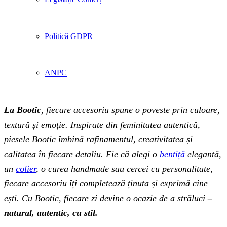
Politică GDPR
ANPC
La Bootic
, fiecare accesoriu spune o poveste prin culoare,
textură și emoție. Inspirate din feminitatea autentică,
piesele Bootic îmbină rafinamentul, creativitatea și
calitatea în fiecare detaliu. Fie că alegi o
bentiță
elegantă,
un
colier
, o curea handmade sau cercei cu personalitate,
fiecare accesoriu îți completează ținuta și exprimă cine
ești. Cu Bootic, fiecare zi devine o ocazie de a străluci
–
natural, autentic, cu stil.