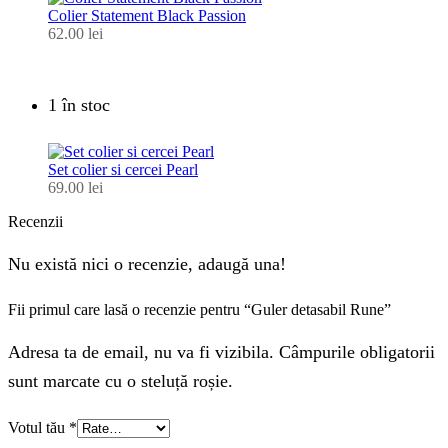
Colier Statement Black Passion
62.00
lei
1 în stoc
Set colier si cercei Pearl
69.00
lei
Recenzii
Nu există nici o recenzie, adaugă una!
Fii primul care lasă o recenzie pentru “Guler detasabil Rune”
Adresa ta de email, nu va fi vizibila. Câmpurile obligatorii
sunt marcate cu o steluță roșie.
Votul tău
*