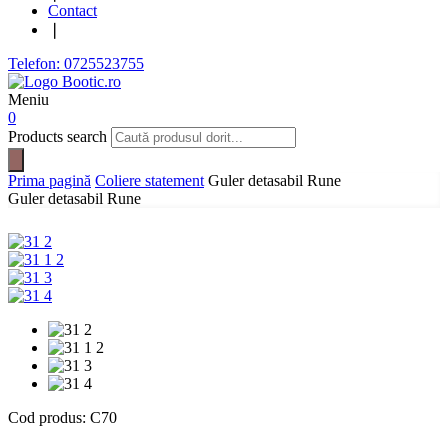
Contact
❘
Telefon: 0725523755
Meniu
0
Products search
Prima pagină
Coliere statement
Guler detasabil Rune
Guler detasabil Rune
Cod produs:
C70