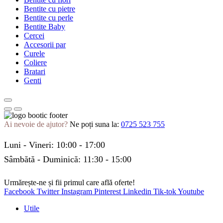
Bentite cu pietre
Bentite cu perle
Bentite Baby
Cercei
Accesorii par
Curele
Coliere
Bratari
Genti
Ai nevoie de ajutor?
Ne poți suna la:
0725 523 755
Luni - Vineri: 10:00 - 17:00
Sâmbătă - Duminică: 11:30 - 15:00
Urmărește-ne și fii primul care află oferte!
Facebook
Twitter
Instagram
Pinterest
Linkedin
Tik-tok
Youtube
Utile