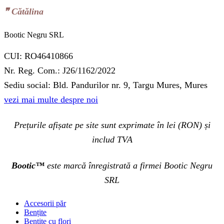
❞‬ Cătălina
Bootic Negru SRL
CUI: RO46410866
Nr. Reg. Com.: J26/1162/2022
Sediu social: Bld. Pandurilor nr. 9, Targu Mures, Mures
vezi mai multe despre noi
Prețurile afișate pe site sunt exprimate în lei (RON) și
includ TVA
Bootic™
este marcă înregistrată a firmei Bootic Negru
SRL
Accesorii păr
Bențite
Bentite cu flori