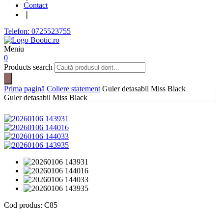
Contact
❘
Telefon: 0725523755
Meniu
0
Products search
Prima pagină
Coliere statement
Guler detasabil Miss Black
Guler detasabil Miss Black
Cod produs:
C85