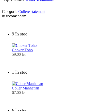
Categorii:
Coliere statement
Îți recomandăm
9 în stoc
Choker Toho
59.00
lei
1 în stoc
Colier Manhattan
67.00
lei
6 în stoc