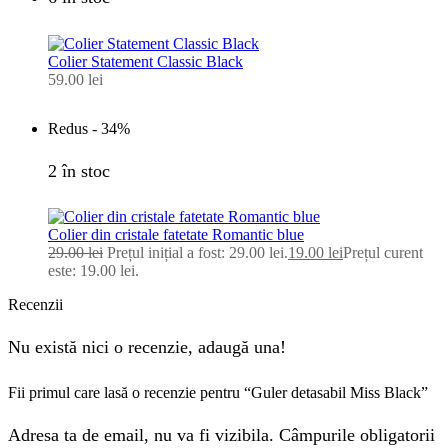
Colier Statement Classic Black
59.00
lei
Redus -
34%
2 în stoc
Colier din cristale fatetate Romantic blue
29.00
lei
Prețul inițial a fost: 29.00 lei.
19.00
lei
Prețul curent
este: 19.00 lei.
Recenzii
Nu există nici o recenzie, adaugă una!
Fii primul care lasă o recenzie pentru “Guler detasabil Miss Black”
Adresa ta de email, nu va fi vizibila. Câmpurile obligatorii