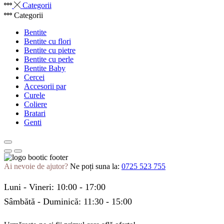
Categorii
Categorii
Bentite
Bentite cu flori
Bentite cu pietre
Bentite cu perle
Bentite Baby
Cercei
Accesorii par
Curele
Coliere
Bratari
Genti
Ai nevoie de ajutor?
Ne poți suna la:
0725 523 755
Luni - Vineri: 10:00 - 17:00
Sâmbătă - Duminică: 11:30 - 15:00