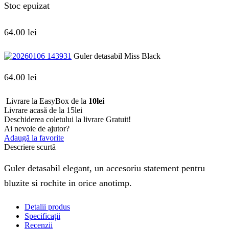
Stoc epuizat
64.00
lei
Guler detasabil Miss Black
64.00
lei
Livrare la EasyBox de la
10lei
Livrare acasă de la 15lei
Deschiderea coletului la livrare
Gratuit!
Ai nevoie de ajutor?
Adaugă la favorite
Descriere scurtă
Guler detasabil elegant, un accesoriu statement pentru
bluzite si rochite in orice anotimp.
Detalii produs
Specificații
Recenzii