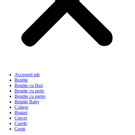
Accesorii păr
Bențite
Bentite cu flori
Bentite cu perle
Bentite cu pietre
Bentite Baby
Coliere
Bratari
Cercei
Curele
Genti