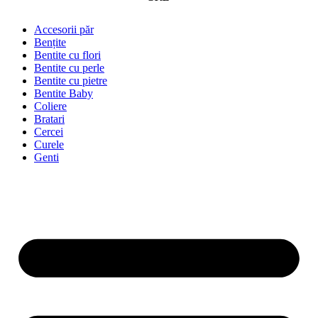
Accesorii păr
Bențite
Bentite cu flori
Bentite cu perle
Bentite cu pietre
Bentite Baby
Coliere
Bratari
Cercei
Curele
Genti