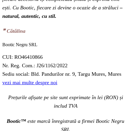
ești. Cu Bootic, fiecare zi devine o ocazie de a străluci
–
natural, autentic, cu stil.
❞‬ Cătălina
Bootic Negru SRL
CUI: RO46410866
Nr. Reg. Com.: J26/1162/2022
Sediu social: Bld. Pandurilor nr. 9, Targu Mures, Mures
vezi mai multe despre noi
Prețurile afișate pe site sunt exprimate în lei (RON) și
includ TVA
Bootic™
este marcă înregistrată a firmei Bootic Negru
SRL