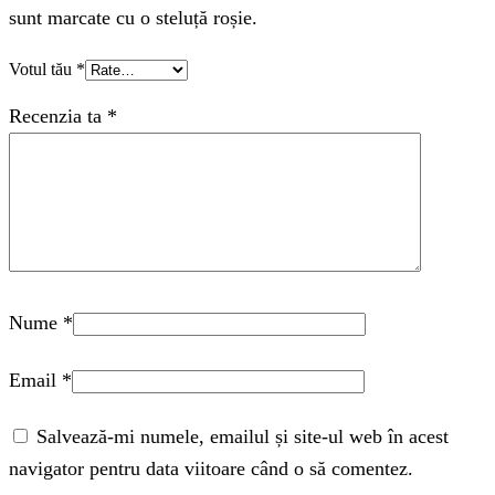
sunt marcate cu o steluță roșie.
Votul tău
*
Recenzia ta
*
Nume
*
Email
*
Salvează-mi numele, emailul și site-ul web în acest
navigator pentru data viitoare când o să comentez.