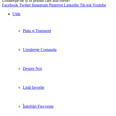
Urmărește-ne și fii primul care află oferte!
Facebook
Twitter
Instagram
Pinterest
Linkedin
Tik-tok
Youtube
Utile
Plata și Transport
Urmărește Comanda
Despre Noi
Listă favorite
Întrebări Frecvente