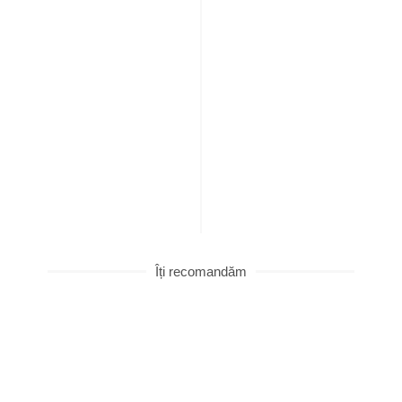
Îți recomandăm