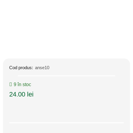
Cod produs:
anse10
9 în stoc
24.00
lei