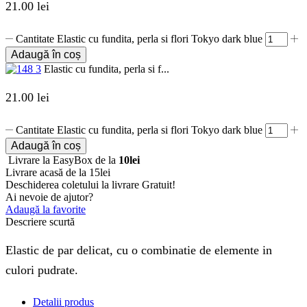
21.00
lei
Cantitate Elastic cu fundita, perla si flori Tokyo dark blue
Adaugă în coș
Elastic cu fundita, perla si f...
21.00
lei
Cantitate Elastic cu fundita, perla si flori Tokyo dark blue
Adaugă în coș
Livrare la EasyBox de la
10lei
Livrare acasă de la 15lei
Deschiderea coletului la livrare
Gratuit!
Ai nevoie de ajutor?
Adaugă la favorite
Descriere scurtă
Elastic de par delicat, cu o combinatie de elemente in
culori pudrate.
Detalii produs