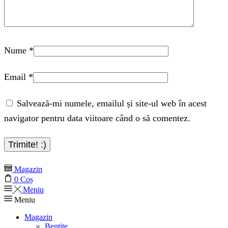
Nume
*
Email
*
Salvează-mi numele, emailul și site-ul web în acest
navigator pentru data viitoare când o să comentez.
Magazin
0
Coș
Meniu
Meniu
Magazin
Bentite