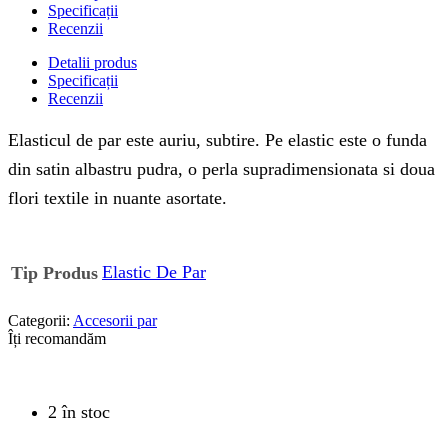
Specificații
Recenzii
Detalii produs
Specificații
Recenzii
Elasticul de par este auriu, subtire. Pe elastic este o funda
din satin albastru pudra, o perla supradimensionata si doua
flori textile in nuante asortate.
Elastic De Par
Tip Produs
Categorii:
Accesorii par
Îți recomandăm
2 în stoc