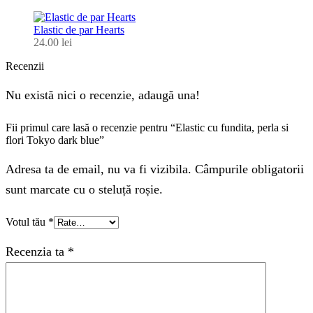
Elastic de par Hearts
24.00
lei
Recenzii
Nu există nici o recenzie, adaugă una!
Fii primul care lasă o recenzie pentru “Elastic cu fundita, perla si
flori Tokyo dark blue”
Adresa ta de email, nu va fi vizibila. Câmpurile obligatorii
sunt marcate cu o steluță roșie.
Votul tău
*
Recenzia ta
*