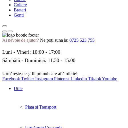
Coliere
Bratari
Genti
Ai nevoie de ajutor?
Ne poți suna la:
0725 523 755
Luni - Vineri: 10:00 - 17:00
Sâmbătă - Duminică: 11:30 - 15:00
Urmărește-ne și fii primul care află oferte!
Facebook
Twitter
Instagram
Pinterest
Linkedin
Tik-tok
Youtube
Utile
Plata și Transport
Urmărește Comanda