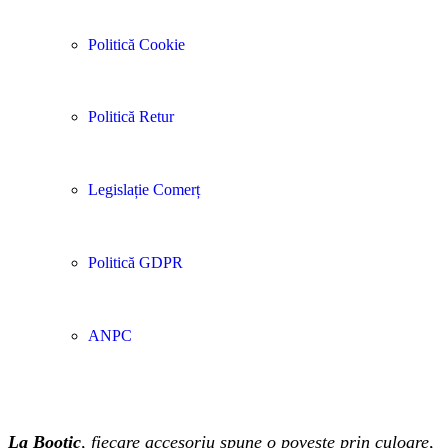
Politică Cookie
Politică Retur
Legislație Comerț
Politică GDPR
ANPC
La Bootic
, fiecare accesoriu spune o poveste prin culoare,