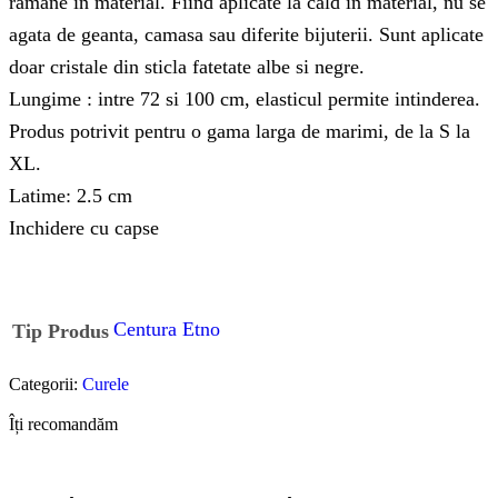
ramane in material. Fiind aplicate la cald in material, nu se
agata de geanta, camasa sau diferite bijuterii. Sunt aplicate
doar cristale din sticla fatetate albe si negre.
Lungime : intre 72 si 100 cm, elasticul permite intinderea.
Produs potrivit pentru o gama larga de marimi, de la S la
XL.
Latime: 2.5 cm
Inchidere cu capse
Centura Etno
Tip Produs
Categorii:
Curele
Îți recomandăm