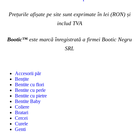
Prețurile afișate pe site sunt exprimate în lei (RON) și
includ TVA
Bootic™
este marcă înregistrată a firmei Bootic Negru
SRL
Accesorii păr
Bențite
Bentite cu flori
Bentite cu perle
Bentite cu pietre
Bentite Baby
Coliere
Bratari
Cercei
Curele
Genti