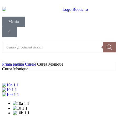
Meniu
0
Prima pagină
Curele
Curea Monique
Curea Monique