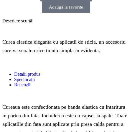
Adaugă la favorite
Descriere scurtă
Curea elastica eleganta cu aplicatii de sticla, un accesoriu
care va scoate orice tinuta simpla in evidenta.
Detalii produs
Specificații
Recenzii
Cureaua este confectionata pe banda elastica cu intaritura
in partea din fata. Inchiderea este cu capse, la spate. Toate
aplicatiile din fata sunt aplicate prin presa calda pentru a