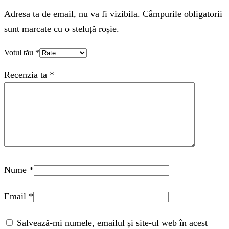
Adresa ta de email, nu va fi vizibila. Câmpurile obligatorii
sunt marcate cu o steluță roșie.
Votul tău
*
Recenzia ta
*
Nume
*
Email
*
Salvează-mi numele, emailul și site-ul web în acest