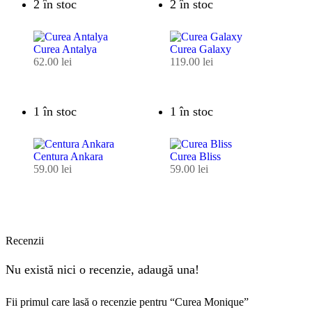
2 în stoc
2 în stoc
Curea Antalya
Curea Galaxy
62.00
lei
119.00
lei
1 în stoc
1 în stoc
Centura Ankara
Curea Bliss
59.00
lei
59.00
lei
Recenzii
Nu există nici o recenzie, adaugă una!
Fii primul care lasă o recenzie pentru “Curea Monique”