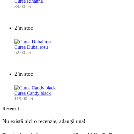
Curea Rihanna
89.00
lei
2 în stoc
Curea Dubai rosu
62.00
lei
2 în stoc
Curea Candy black
119.00
lei
Recenzii
Nu există nici o recenzie, adaugă una!