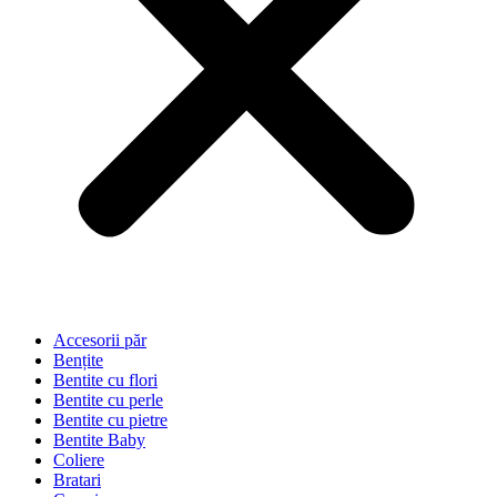
Accesorii păr
Bențite
Bentite cu flori
Bentite cu perle
Bentite cu pietre
Bentite Baby
Coliere
Bratari