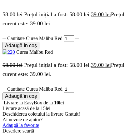
58.00
lei
Prețul inițial a fost: 58.00 lei.
39.00
lei
Prețul
curent este: 39.00 lei.
Cantitate Curea Malibu Red
Adaugă în coș
Curea Malibu Red
58.00
lei
Prețul inițial a fost: 58.00 lei.
39.00
lei
Prețul
curent este: 39.00 lei.
Cantitate Curea Malibu Red
Adaugă în coș
Livrare la EasyBox de la
10lei
Livrare acasă de la 15lei
Deschiderea coletului la livrare
Gratuit!
Ai nevoie de ajutor?
Adaugă la favorite
Descriere scurtă