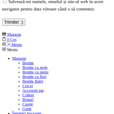
Salvează-mi numele, emailul și site-ul web în acest
navigator pentru data viitoare când o să comentez.
Magazin
0
Coș
Meniu
Meniu
Magazin
Bentite
Bentite cu perle
Bentite cu pietre
Bentite cu flori
Bentite Baby
Cercei
Accesorii par
Coliere
Bratari
Curele
Genti
Întrebări frecvente