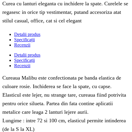
Curea cu lanturi eleganta cu inchidere la spate. Curelele se
regasesc in orice tip vestimentar, putand accesoriza atat
stilul casual, office, cat si cel elegant
Detalii produs
Specificații
Recenzii
Detalii produs
Specificații
Recenzii
Cureaua Malibu este confectionata pe banda elastica de
culoare rosie. Inchiderea se face la spate, cu capse.
Elasticul este lejer, nu strange tare, cureaua fiind potrivita
pentru orice silueta. Partea din fata contine aplicatii
metalice care leaga 2 lanturi lejere aurii.
Lungime : intre 72 si 100 cm, elasticul permite intinderea
(de la S la XL)