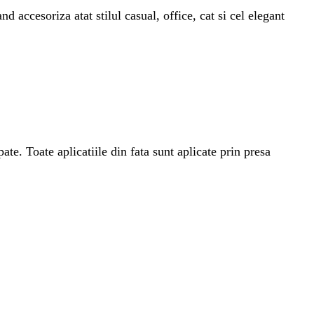
d accesoriza atat stilul casual, office, cat si cel elegant
te. Toate aplicatiile din fata sunt aplicate prin presa