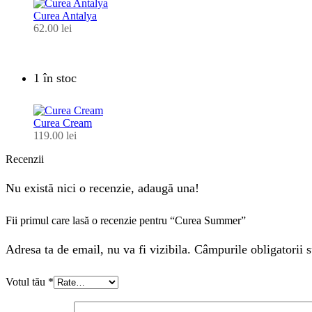
Curea Antalya
62.00
lei
1 în stoc
Curea Cream
119.00
lei
Recenzii
Nu există nici o recenzie, adaugă una!
Fii primul care lasă o recenzie pentru “Curea Summer”
Adresa ta de email, nu va fi vizibila. Câmpurile obligatorii s
Votul tău
*