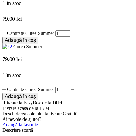
1 în stoc
79.00
lei
Cantitate Curea Summer
Adaugă în coș
Curea Summer
79.00
lei
1 în stoc
Cantitate Curea Summer
Adaugă în coș
Livrare la EasyBox de la
10lei
Livrare acasă de la 15lei
Deschiderea coletului la livrare
Gratuit!
Ai nevoie de ajutor?
Adaugă la favorite
Descriere scurtă