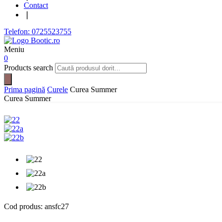
Contact
❘
Telefon: 0725523755
Meniu
0
Products search
Prima pagină
Curele
Curea Summer
Curea Summer
Cod produs:
ansfc27