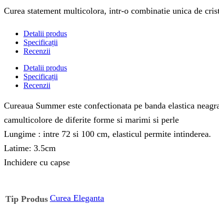
Curea statement multicolora, intr-o combinatie unica de cristal
Detalii produs
Specificații
Recenzii
Detalii produs
Specificații
Recenzii
Cureaua Summer este confectionata pe banda elastica neagra cu 
camulticolore de diferite forme si marimi si perle
Lungime : intre 72 si 100 cm, elasticul permite intinderea.
Latime: 3.5cm
Inchidere cu capse
Curea Eleganta
Tip Produs