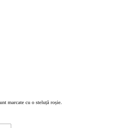
unt marcate cu o steluță roșie.