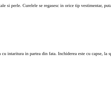
e si perle. Curelele se regasesc in orice tip vestimentar, putan
intaritura in partea din fata. Inchiderea este cu capse, la spa