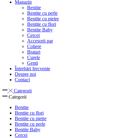
Magazin
Bentite
Bentite cu perle
Bentite cu pietre
Bentite cu flori
Bentite Baby
Cercei
Accesorii par
Coliere
Bratari
Curele
Genti
Întrebări frecvente
Despre noi
Contact
Categorii
Categorii
Bentite
Bentite cu flori
Bentite cu pietre
Bentite cu perle
Bentite Baby
Cercei