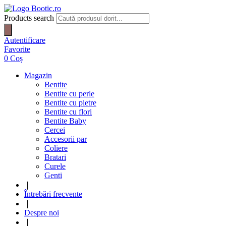
Products search
Autentificare
Favorite
0
Coș
Magazin
Bentite
Bentite cu perle
Bentite cu pietre
Bentite cu flori
Bentite Baby
Cercei
Accesorii par
Coliere
Bratari
Curele
Genti
❘
Întrebări frecvente
❘
Despre noi
❘