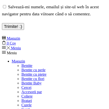
Salvează-mi numele, emailul și site-ul web în acest
navigator pentru data viitoare când o să comentez.
Magazin
0
Coș
Meniu
Meniu
Magazin
Bentite
Bentite cu perle
Bentite cu pietre
Bentite cu flori
Bentite Baby
Cercei
Accesorii par
Coliere
Bratari
Curele