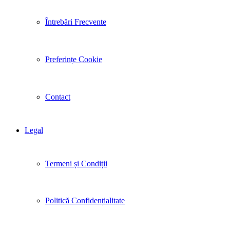
Întrebări Frecvente
Preferințe Cookie
Contact
Legal
Termeni și Condiții
Politică Confidențialitate