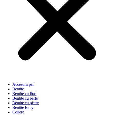
Accesorii păr
Bențite
Bentite cu flori
Bentite cu perle
Bentite cu pietre
Bentite Baby
Coliere