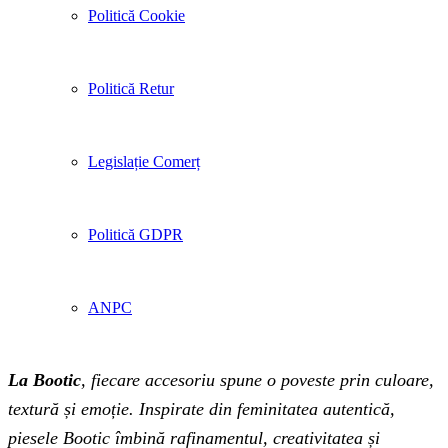
Politică Cookie
Politică Retur
Legislație Comerț
Politică GDPR
ANPC
La Bootic
, fiecare accesoriu spune o poveste prin culoare,
textură și emoție. Inspirate din feminitatea autentică,
piesele Bootic îmbină rafinamentul, creativitatea și