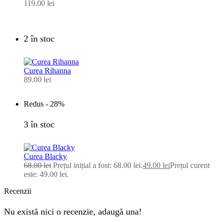
119.00
lei
2 în stoc
Curea Rihanna
89.00
lei
Redus -
28%
3 în stoc
Curea Blacky
68.00
lei
Prețul inițial a fost: 68.00 lei.
49.00
lei
Prețul curent
este: 49.00 lei.
Recenzii
Nu există nici o recenzie, adaugă una!