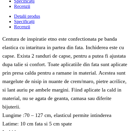
Specificații
Recenzii
Detalii produs
Specificații
Recenzii
Centura de inspiratie etno este confectionata pe banda
elastica cu intaritura in partea din fata. Inchiderea este cu
capse. Exista 2 randuri de capse, pentru a putea fi ajustata
dupa talie si confort. Toate aplicatiile din fata sunt aplicate
prin presa calda pentru a ramane in material. Acestea sunt
margelute de nisip in nuante de crem/maro, pietre acrilice,
si lant auriu pe ambele margini. Fiind aplicate la cald in
material, nu se agata de geanta, camasa sau diferite
bijuterii.
Lungime :70 – 127 cm, elasticul permite intinderea
Latime: 10 cm fata si 5 cm spate