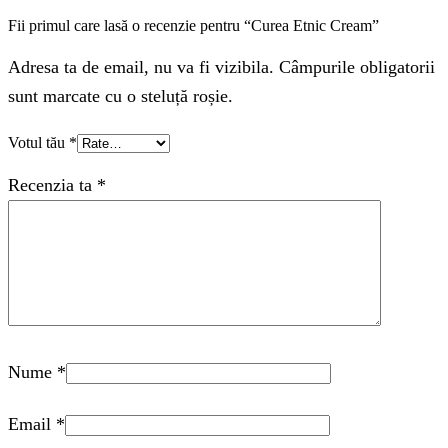
Fii primul care lasă o recenzie pentru “Curea Etnic Cream”
Adresa ta de email, nu va fi vizibila. Câmpurile obligatorii
sunt marcate cu o steluță roșie.
Votul tău
*
Recenzia ta
*
Nume
*
Email
*