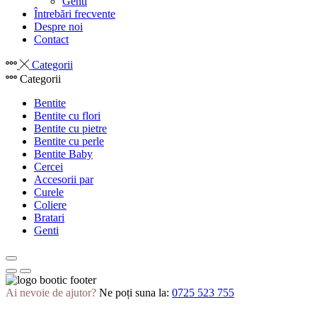
Genti
Întrebări frecvente
Despre noi
Contact
Categorii
Categorii
Bentite
Bentite cu flori
Bentite cu pietre
Bentite cu perle
Bentite Baby
Cercei
Accesorii par
Curele
Coliere
Bratari
Genti
Ai nevoie de ajutor?
Ne poți suna la:
0725 523 755