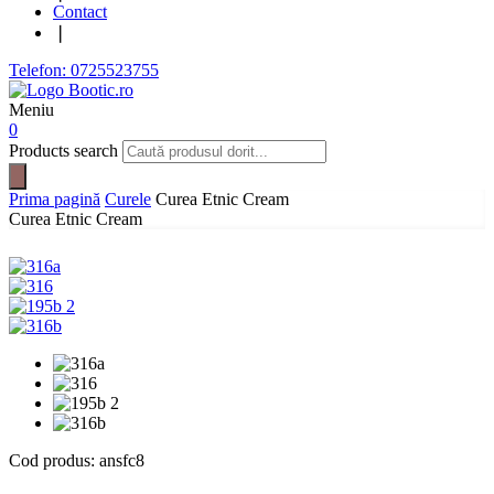
Contact
❘
Telefon: 0725523755
Meniu
0
Products search
Prima pagină
Curele
Curea Etnic Cream
Curea Etnic Cream
Cod produs:
ansfc8