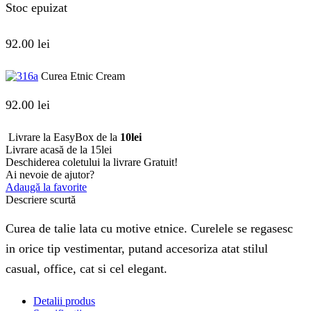
Stoc epuizat
92.00
lei
Curea Etnic Cream
92.00
lei
Livrare la EasyBox de la
10lei
Livrare acasă de la 15lei
Deschiderea coletului la livrare
Gratuit!
Ai nevoie de ajutor?
Adaugă la favorite
Descriere scurtă
Curea de talie lata cu motive etnice. Curelele se regasesc
in orice tip vestimentar, putand accesoriza atat stilul
casual, office, cat si cel elegant.
Detalii produs