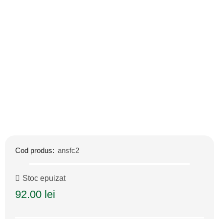
Cod produs:
ansfc2
Stoc epuizat
92.00
lei