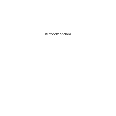
Îți recomandăm