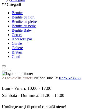
Categorii
Bentite
Bentite cu flori
Bentite cu pietre
Bentite cu perle
Bentite Baby
Cercei
Accesorii par
Curele
Coliere
Bratari
Genti
Ai nevoie de ajutor?
Ne poți suna la:
0725 523 755
Luni - Vineri: 10:00 - 17:00
Sâmbătă - Duminică: 11:30 - 15:00
Urmărește-ne și fii primul care află oferte!