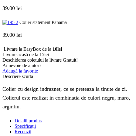
39.00
lei
Colier statement Panama
39.00
lei
Livrare la EasyBox de la
10lei
Livrare acasă de la 15lei
Deschiderea coletului la livrare
Gratuit!
Ai nevoie de ajutor?
Adaugă la favorite
Descriere scurtă
Colier cu design indraznet, ce se preteaza la tinute de zi.
Colierul este realizat in combinatia de culori negru, maro,
argintiu.
Detalii produs
Specificații
Recenzii