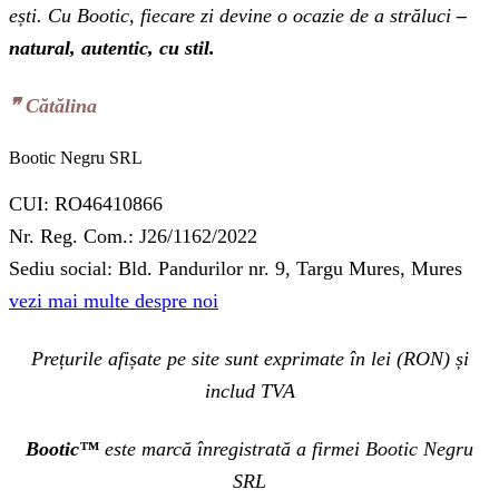
ești. Cu Bootic, fiecare zi devine o ocazie de a străluci
–
natural, autentic, cu stil.
❞‬ Cătălina
Bootic Negru SRL
CUI: RO46410866
Nr. Reg. Com.: J26/1162/2022
Sediu social: Bld. Pandurilor nr. 9, Targu Mures, Mures
vezi mai multe despre noi
Prețurile afișate pe site sunt exprimate în lei (RON) și
includ TVA
Bootic™
este marcă înregistrată a firmei Bootic Negru
SRL