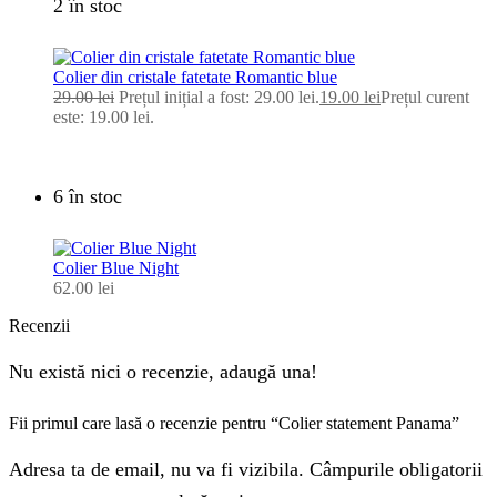
2 în stoc
Colier din cristale fatetate Romantic blue
29.00
lei
Prețul inițial a fost: 29.00 lei.
19.00
lei
Prețul curent
este: 19.00 lei.
6 în stoc
Colier Blue Night
62.00
lei
Recenzii
Nu există nici o recenzie, adaugă una!
Fii primul care lasă o recenzie pentru “Colier statement Panama”
Adresa ta de email, nu va fi vizibila. Câmpurile obligatorii