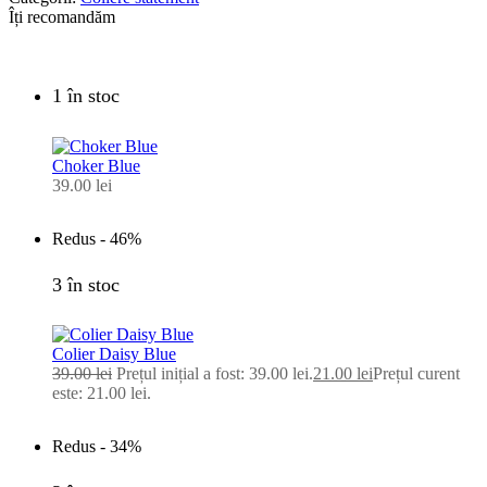
Îți recomandăm
1 în stoc
Choker Blue
39.00
lei
Redus -
46%
3 în stoc
Colier Daisy Blue
39.00
lei
Prețul inițial a fost: 39.00 lei.
21.00
lei
Prețul curent
este: 21.00 lei.
Redus -
34%