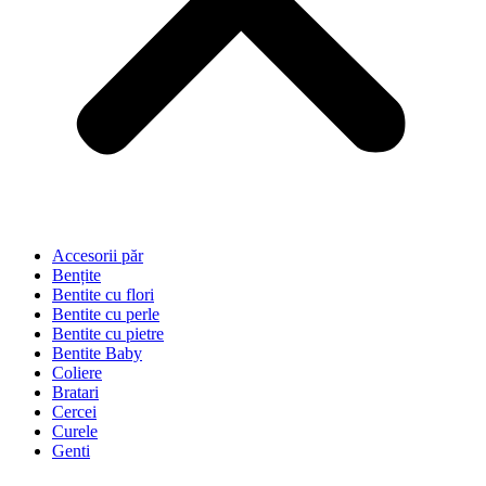
Accesorii păr
Bențite
Bentite cu flori
Bentite cu perle
Bentite cu pietre
Bentite Baby
Coliere
Bratari
Cercei
Curele
Genti