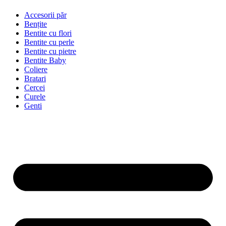
Accesorii păr
Bențite
Bentite cu flori
Bentite cu perle
Bentite cu pietre
Bentite Baby
Coliere
Bratari
Cercei
Curele
Genti