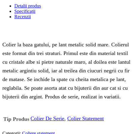
Detalii produs
Specificații
Recenzii
Colier la baza gatului, pe lant metalic solid mare. Colierul
este format din trei straturi. Primul este din material textil
cu cristale albe si pietre naturale maro, al doilea este lantul
metalic argintiu solid, iar al treilea din ciucuri negrii cu fir
de matase. Se inchide la spate cu cheita metalica pe lant,
reglabila. Se poate asorta atat cu bijuterii din aur cat si cu
bijuterii din argint. Produs de serie, realizat in variatii.
Colier De Serie
,
Colier Statement
Tip Produs
Categorii:
Coliere statement