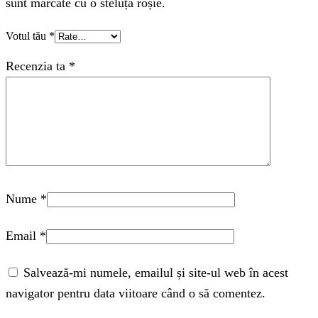
sunt marcate cu o steluță roșie.
Votul tău
*
Recenzia ta
*
Nume
*
Email
*
Salvează-mi numele, emailul și site-ul web în acest
navigator pentru data viitoare când o să comentez.