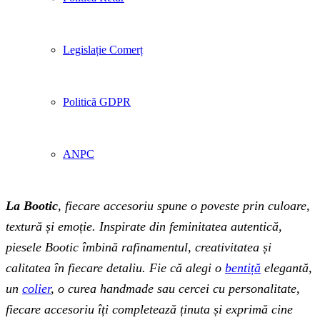
Legislație Comerț
Politică GDPR
ANPC
La Bootic
, fiecare accesoriu spune o poveste prin culoare,
textură și emoție. Inspirate din feminitatea autentică,
piesele Bootic îmbină rafinamentul, creativitatea și
calitatea în fiecare detaliu. Fie că alegi o
bentiță
elegantă,
un
colier
, o curea handmade sau cercei cu personalitate,
fiecare accesoriu îți completează ținuta și exprimă cine