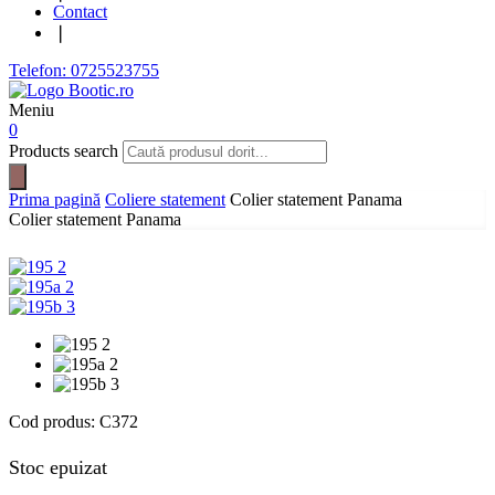
Contact
❘
Telefon: 0725523755
Meniu
0
Products search
Prima pagină
Coliere statement
Colier statement Panama
Colier statement Panama
Cod produs:
C372
Stoc epuizat