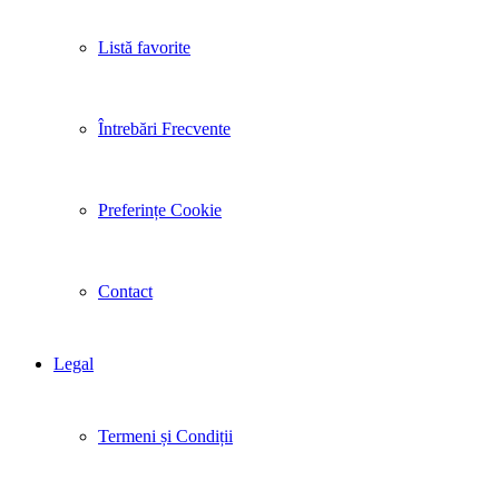
Listă favorite
Întrebări Frecvente
Preferințe Cookie
Contact
Legal
Termeni și Condiții