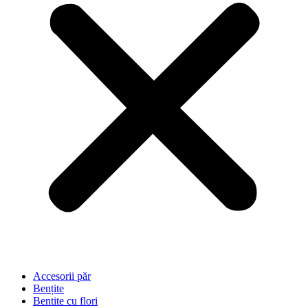
Accesorii păr
Bențite
Bentite cu flori