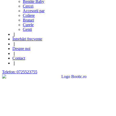
Bentite Baby
Cercei
Accesorii par
Coliere
Bratari
Curele
Genti
❘
Întrebări frecvente
❘
Despre noi
❘
Contact
❘
Telefon: 0725523755