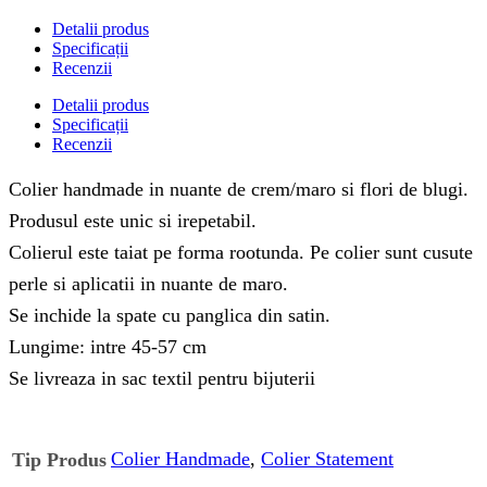
Detalii produs
Specificații
Recenzii
Detalii produs
Specificații
Recenzii
Colier handmade in nuante de crem/maro si flori de blugi.
Produsul este unic si irepetabil.
Colierul este taiat pe forma rootunda. Pe colier sunt cusute
perle si aplicatii in nuante de maro.
Se inchide la spate cu panglica din satin.
Lungime: intre 45-57 cm
Se livreaza in sac textil pentru bijuterii
Colier Handmade
,
Colier Statement
Tip Produs