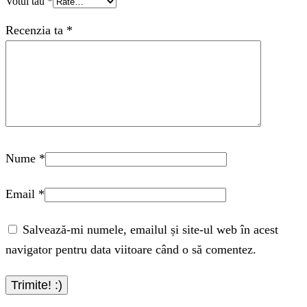
Votul tău
*
Recenzia ta
*
Nume
*
Email
*
Salvează-mi numele, emailul și site-ul web în acest
navigator pentru data viitoare când o să comentez.