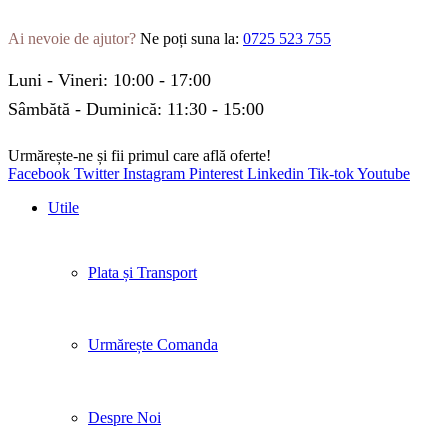
Ai nevoie de ajutor?
Ne poți suna la:
0725 523 755
Luni - Vineri: 10:00 - 17:00
Sâmbătă - Duminică: 11:30 - 15:00
Urmărește-ne și fii primul care află oferte!
Facebook
Twitter
Instagram
Pinterest
Linkedin
Tik-tok
Youtube
Utile
Plata și Transport
Urmărește Comanda
Despre Noi