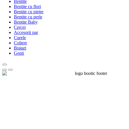
Bentite
Bentite cu flori
Bentite cu pietre
Bentite cu perle
Bentite Baby
Cercei
Accesorii par
Curele
Coliere
Bratari
Genti