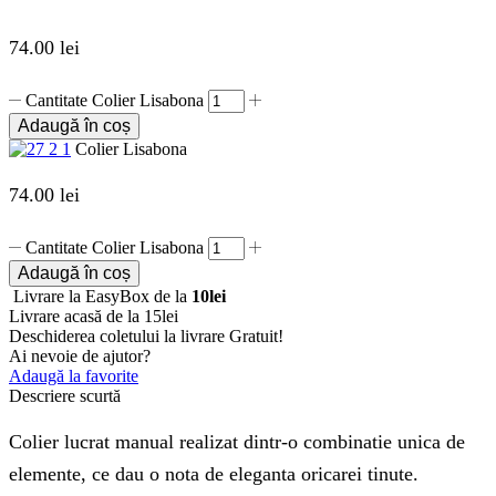
74.00
lei
Cantitate Colier Lisabona
Adaugă în coș
Colier Lisabona
74.00
lei
Cantitate Colier Lisabona
Adaugă în coș
Livrare la EasyBox de la
10lei
Livrare acasă de la 15lei
Deschiderea coletului la livrare
Gratuit!
Ai nevoie de ajutor?
Adaugă la favorite
Descriere scurtă
Colier lucrat manual realizat dintr-o combinatie unica de
elemente, ce dau o nota de eleganta oricarei tinute.