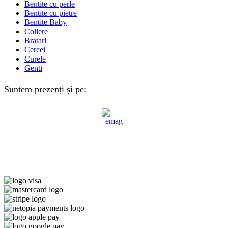
Bentite cu perle
Bentite cu pietre
Bentite Baby
Coliere
Bratari
Cercei
Curele
Genti
Suntem prezenți și pe: