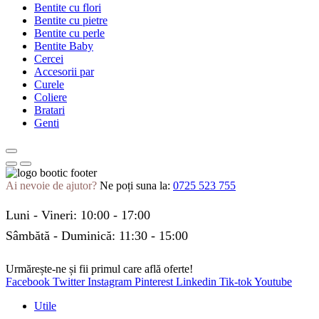
Bentite cu flori
Bentite cu pietre
Bentite cu perle
Bentite Baby
Cercei
Accesorii par
Curele
Coliere
Bratari
Genti
Ai nevoie de ajutor?
Ne poți suna la:
0725 523 755
Luni - Vineri: 10:00 - 17:00
Sâmbătă - Duminică: 11:30 - 15:00
Urmărește-ne și fii primul care află oferte!
Facebook
Twitter
Instagram
Pinterest
Linkedin
Tik-tok
Youtube
Utile