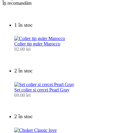
Îți recomandăm
1 în stoc
Colier tip guler Marocco
92.00
lei
2 în stoc
Set colier si cercei Pearl Gray
69.00
lei
2 în stoc