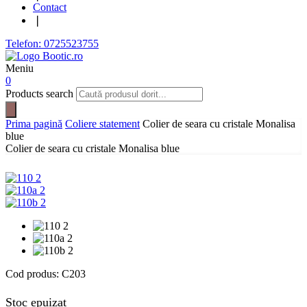
Contact
❘
Telefon: 0725523755
Meniu
0
Products search
Prima pagină
Coliere statement
Colier de seara cu cristale Monalisa
blue
Colier de seara cu cristale Monalisa blue
Cod produs:
C203
Stoc epuizat