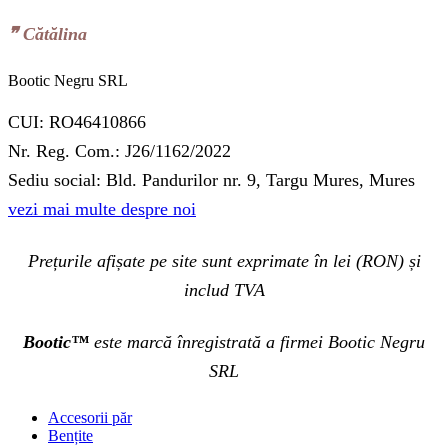
❞‬ Cătălina
Bootic Negru SRL
CUI: RO46410866
Nr. Reg. Com.: J26/1162/2022
Sediu social: Bld. Pandurilor nr. 9, Targu Mures, Mures
vezi mai multe despre noi
Prețurile afișate pe site sunt exprimate în lei (RON) și
includ TVA
Bootic™
este marcă înregistrată a firmei Bootic Negru
SRL
Accesorii păr
Bențite