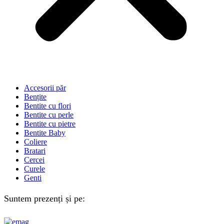
Accesorii păr
Bențite
Bentite cu flori
Bentite cu perle
Bentite cu pietre
Bentite Baby
Coliere
Bratari
Cercei
Curele
Genti
Suntem prezenți și pe: