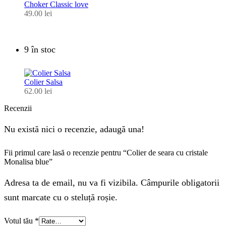
Choker Classic love
49.00
lei
9 în stoc
Colier Salsa
62.00
lei
Recenzii
Nu există nici o recenzie, adaugă una!
Fii primul care lasă o recenzie pentru “Colier de seara cu cristale
Monalisa blue”
Adresa ta de email, nu va fi vizibila. Câmpurile obligatorii
sunt marcate cu o steluță roșie.
Votul tău
*