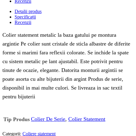
Recenzii
Detalii produs
Specificații
Recenzii
Colier statement metalic la baza gatului pe montura
argintie Pe colier sunt cristale de sticla albastre de diferite
forme si marimi fara reflexii colorate. Se inchide la spate
cu sistem metalic pe lant ajustabil. Este potrivit pentru
tinute de ocazie, elegante. Datorita monturii argintii se
poate asorta cu alte bijuterii din argint Produs de serie,
disponibil in mai multe culori. Se livreaza in sac textil
pentru bijuterii
Colier De Serie
,
Colier Statement
Tip Produs
Categorii:
Coliere statement