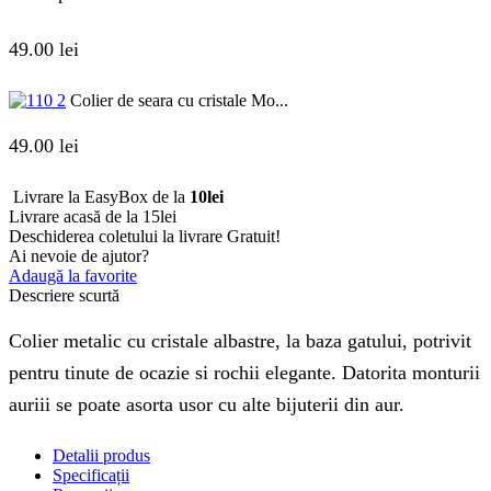
49.00
lei
Colier de seara cu cristale Mo...
49.00
lei
Livrare la EasyBox de la
10lei
Livrare acasă de la 15lei
Deschiderea coletului la livrare
Gratuit!
Ai nevoie de ajutor?
Adaugă la favorite
Descriere scurtă
Colier metalic cu cristale albastre, la baza gatului, potrivit
pentru tinute de ocazie si rochii elegante. Datorita monturii
auriii se poate asorta usor cu alte bijuterii din aur.
Detalii produs
Specificații