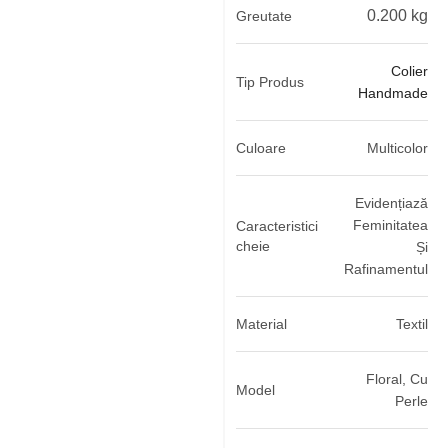
0.200 kg
Greutate
Colier
Tip Produs
Handmade
Culoare
Multicolor
Evidențiază
Feminitatea
Caracteristici
cheie
Și
Rafinamentul
Material
Textil
Floral, Cu
Model
Perle