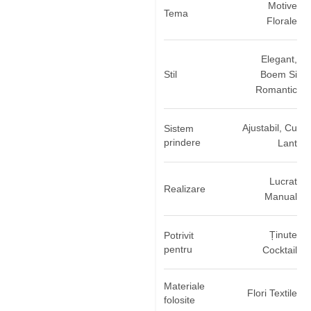
Motive
Tema
Florale
Elegant,
Stil
Boem Si
Romantic
Ajustabil, Cu
Sistem
prindere
Lant
Lucrat
Realizare
Manual
Ținute
Potrivit
pentru
Cocktail
Materiale
Flori Textile
folosite