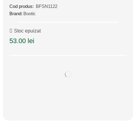
Cod produs:
BFSN1122
Brand:
Bootic
Stoc epuizat
53.00
lei