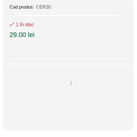
Cod produs:
CER20
1 în stoc
29.00
lei