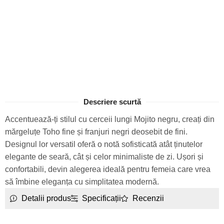
Descriere scurtă
Accentuează-ți stilul cu cerceii lungi Mojito negru, creați din
mărgeluțe Toho fine și franjuri negri deosebit de fini.
Designul lor versatil oferă o notă sofisticată atât ținutelor
elegante de seară, cât și celor minimaliste de zi. Ușori și
confortabili, devin alegerea ideală pentru femeia care vrea
să îmbine eleganța cu simplitatea modernă.
Detalii produs
Specificații
Recenzii