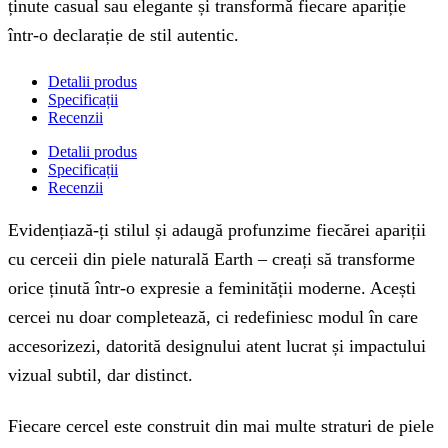
ținute casual sau elegante și transformă fiecare apariție
într-o declarație de stil autentic.
Detalii produs
Specificații
Recenzii
Detalii produs
Specificații
Recenzii
Evidențiază-ți stilul și adaugă profunzime fiecărei apariții
cu cerceii din piele naturală Earth – creați să transforme
orice ținută într-o expresie a feminității moderne. Acești
cercei nu doar completează, ci redefiniesc modul în care
accesorizezi, datorită designului atent lucrat și impactului
vizual subtil, dar distinct.
Fiecare cercel este construit din mai multe straturi de piele