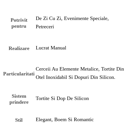
De Zi Cu Zi, Evenimente Speciale,
Potrivit
pentru
Petreceri
Lucrat Manual
Realizare
Cerceii Au Elemente Metalice, Tortite Din
Particularitati
Otel Inoxidabil Si Dopuri Din Silicon.
Sistem
Tortite Si Dop De Silicon
prindere
Elegant, Boem Si Romantic
Stil