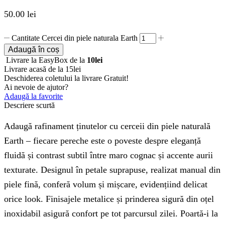
50.00
lei
Cantitate Cercei din piele naturala Earth
Adaugă în coș
Livrare la EasyBox de la
10lei
Livrare acasă de la 15lei
Deschiderea coletului la livrare
Gratuit!
Ai nevoie de ajutor?
Adaugă la favorite
Descriere scurtă
Adaugă rafinament ținutelor cu cerceii din piele naturală
Earth – fiecare pereche este o poveste despre eleganță
fluidă și contrast subtil între maro cognac și accente aurii
texturate. Designul în petale suprapuse, realizat manual din
piele fină, conferă volum și mișcare, evidențiind delicat
orice look. Finisajele metalice și prinderea sigură din oțel
inoxidabil asigură confort pe tot parcursul zilei. Poartă-i la