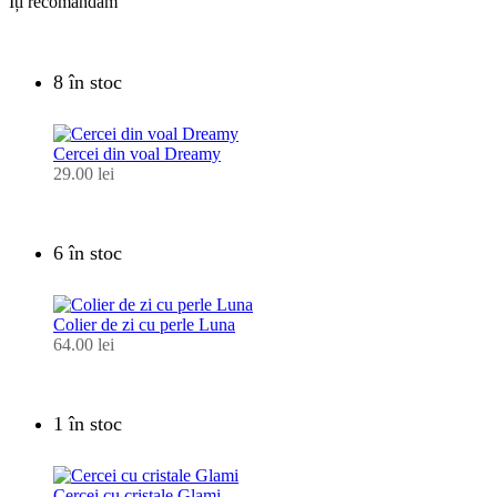
Îți recomandăm
8 în stoc
Cercei din voal Dreamy
29.00
lei
6 în stoc
Colier de zi cu perle Luna
64.00
lei
1 în stoc
Cercei cu cristale Glami