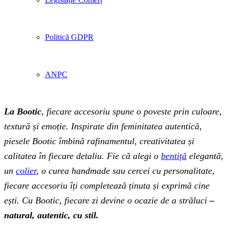
Politică GDPR
ANPC
La Bootic
, fiecare accesoriu spune o poveste prin culoare,
textură și emoție. Inspirate din feminitatea autentică,
piesele Bootic îmbină rafinamentul, creativitatea și
calitatea în fiecare detaliu. Fie că alegi o
bentiță
elegantă,
un
colier
, o curea handmade sau cercei cu personalitate,
fiecare accesoriu îți completează ținuta și exprimă cine
ești. Cu Bootic, fiecare zi devine o ocazie de a străluci
–
natural, autentic, cu stil.