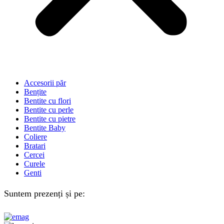
Accesorii păr
Bențite
Bentite cu flori
Bentite cu perle
Bentite cu pietre
Bentite Baby
Coliere
Bratari
Cercei
Curele
Genti
Suntem prezenți și pe: