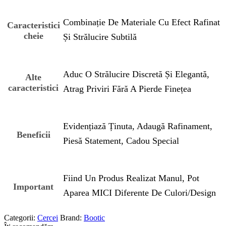
Combinație De Materiale Cu Efect Rafinat
Caracteristici
cheie
Și Strălucire Subtilă
Aduc O Strălucire Discretă Și Elegantă,
Alte
caracteristici
Atrag Priviri Fără A Pierde Finețea
Evidențiază Ținuta, Adaugă Rafinament,
Beneficii
Piesă Statement, Cadou Special
Fiind Un Produs Realizat Manul, Pot
Important
Aparea MICI Diferente De Culori/design
Categorii:
Cercei
Brand:
Bootic