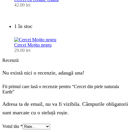
42.00
lei
1 în stoc
Cercei Mojito negru
29.00
lei
Recenzii
Nu există nici o recenzie, adaugă una!
Fii primul care lasă o recenzie pentru “Cercei din piele naturala
Earth”
Adresa ta de email, nu va fi vizibila. Câmpurile obligatorii
sunt marcate cu o steluță roșie.
Votul tău
*