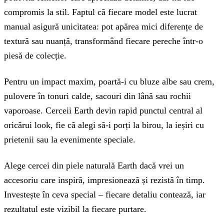
compromis la stil. Faptul că fiecare model este lucrat
manual asigură unicitatea: pot apărea mici diferențe de
textură sau nuanță, transformând fiecare pereche într-o
piesă de colecție.
Pentru un impact maxim, poartă-i cu bluze albe sau crem,
pulovere în tonuri calde, sacouri din lână sau rochii
vaporoase. Cerceii Earth devin rapid punctul central al
oricărui look, fie că alegi să-i porți la birou, la ieșiri cu
prietenii sau la evenimente speciale.
Alege cercei din piele naturală Earth dacă vrei un
accesoriu care inspiră, impresionează și rezistă în timp.
Investește în ceva special – fiecare detaliu contează, iar
rezultatul este vizibil la fiecare purtare.