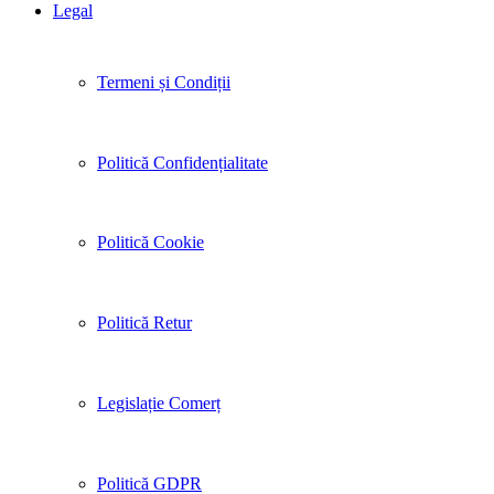
Legal
Termeni și Condiții
Politică Confidențialitate
Politică Cookie
Politică Retur
Legislație Comerț
Politică GDPR