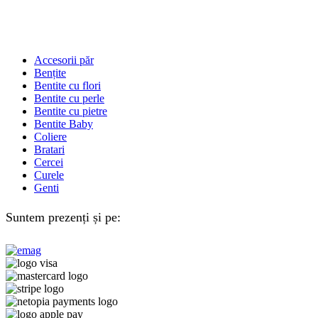
Accesorii păr
Bențite
Bentite cu flori
Bentite cu perle
Bentite cu pietre
Bentite Baby
Coliere
Bratari
Cercei
Curele
Genti
Suntem prezenți și pe: