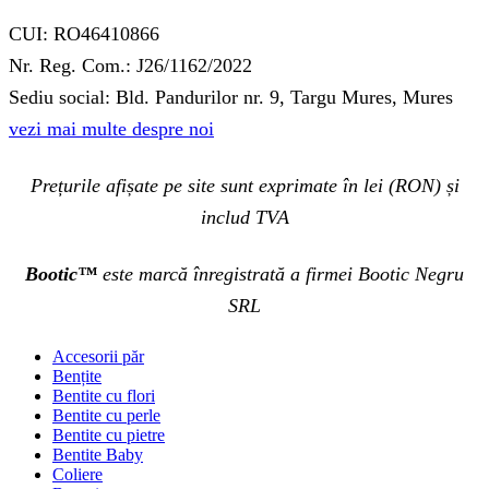
CUI: RO46410866
Nr. Reg. Com.: J26/1162/2022
Sediu social: Bld. Pandurilor nr. 9, Targu Mures, Mures
vezi mai multe despre noi
Prețurile afișate pe site sunt exprimate în lei (RON) și
includ TVA
Bootic™
este marcă înregistrată a firmei Bootic Negru
SRL
Accesorii păr
Bențite
Bentite cu flori
Bentite cu perle
Bentite cu pietre
Bentite Baby
Coliere