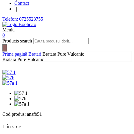
Contact
❘
Telefon: 0725523755
Meniu
0
Products search
Prima pagină
Bratari
Bratara Pure Vulcanic
Bratara Pure Vulcanic
Cod produs:
ansfb51
1 în stoc