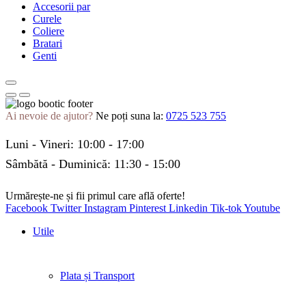
Accesorii par
Curele
Coliere
Bratari
Genti
Ai nevoie de ajutor?
Ne poți suna la:
0725 523 755
Luni - Vineri: 10:00 - 17:00
Sâmbătă - Duminică: 11:30 - 15:00
Urmărește-ne și fii primul care află oferte!
Facebook
Twitter
Instagram
Pinterest
Linkedin
Tik-tok
Youtube
Utile
Plata și Transport