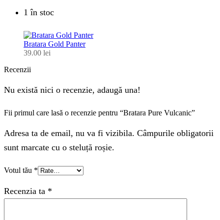
1 în stoc
Bratara Gold Panter
39.00
lei
Recenzii
Nu există nici o recenzie, adaugă una!
Fii primul care lasă o recenzie pentru “Bratara Pure Vulcanic”
Adresa ta de email, nu va fi vizibila. Câmpurile obligatorii
sunt marcate cu o steluță roșie.
Votul tău
*
Recenzia ta
*