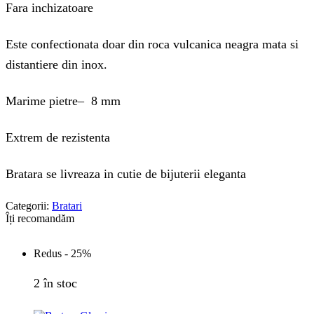
Fara inchizatoare
Este confectionata doar din roca vulcanica neagra mata si
distantiere din inox.
Marime pietre– 8 mm
Extrem de rezistenta
Bratara se livreaza in cutie de bijuterii eleganta
Categorii:
Bratari
Îți recomandăm
Redus -
25%
2 în stoc