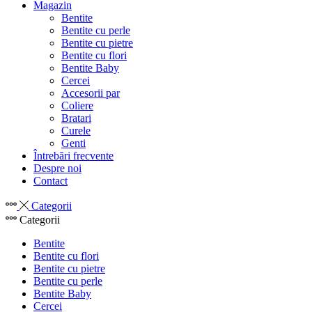
Magazin
Bentite
Bentite cu perle
Bentite cu pietre
Bentite cu flori
Bentite Baby
Cercei
Accesorii par
Coliere
Bratari
Curele
Genti
Întrebări frecvente
Despre noi
Contact
Categorii
Categorii
Bentite
Bentite cu flori
Bentite cu pietre
Bentite cu perle
Bentite Baby
Cercei