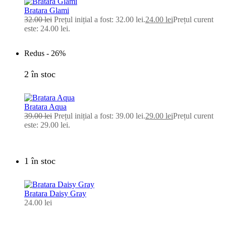
Bratara Glami
32.00
lei
Prețul inițial a fost: 32.00 lei.
24.00
lei
Prețul curent
este: 24.00 lei.
Redus -
26%
2 în stoc
Bratara Aqua
39.00
lei
Prețul inițial a fost: 39.00 lei.
29.00
lei
Prețul curent
este: 29.00 lei.
1 în stoc
Bratara Daisy Gray
24.00
lei