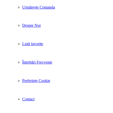
Urmărește Comanda
Despre Noi
Listă favorite
Întrebări Frecvente
Preferințe Cookie
Contact