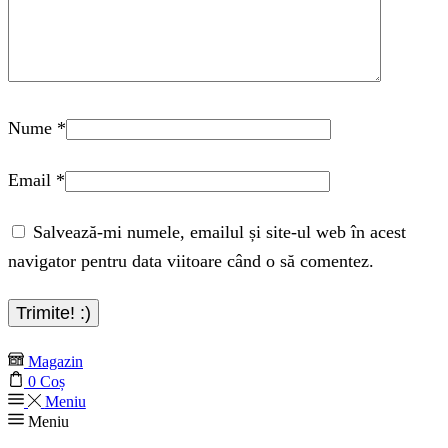
Nume
*
Email
*
Salvează-mi numele, emailul și site-ul web în acest
navigator pentru data viitoare când o să comentez.
Magazin
0
Coș
Meniu
Meniu