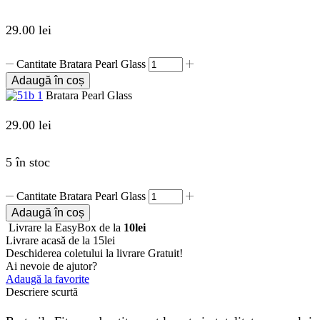
29.00
lei
Cantitate Bratara Pearl Glass
Adaugă în coș
Bratara Pearl Glass
29.00
lei
5 în stoc
Cantitate Bratara Pearl Glass
Adaugă în coș
Livrare la EasyBox de la
10lei
Livrare acasă de la 15lei
Deschiderea coletului la livrare
Gratuit!
Ai nevoie de ajutor?
Adaugă la favorite
Descriere scurtă