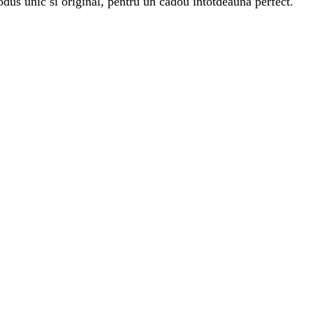
produs unic si original, pentru un cadou intotdeauna perfect.