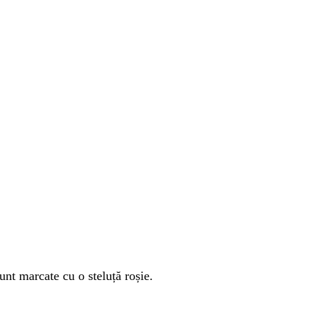
unt marcate cu o steluță roșie.