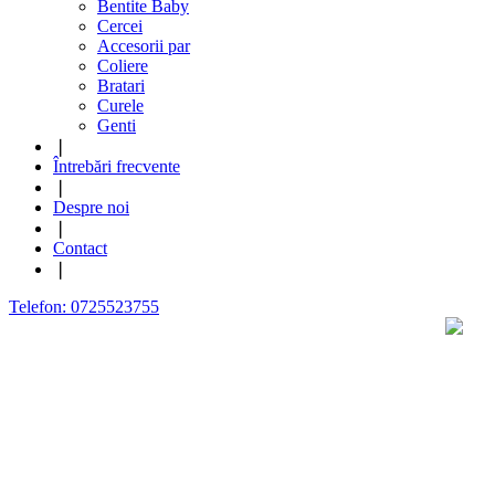
Bentite Baby
Cercei
Accesorii par
Coliere
Bratari
Curele
Genti
❘
Întrebări frecvente
❘
Despre noi
❘
Contact
❘
Telefon: 0725523755