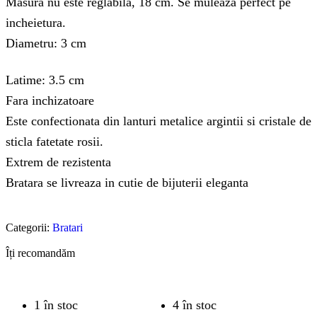
Masura nu este reglabila, 18 cm. Se muleaza perfect pe
incheietura.
Diametru: 3 cm
Latime: 3.5 cm
Fara inchizatoare
Este confectionata din lanturi metalice argintii si cristale de
sticla fatetate rosii.
Extrem de rezistenta
Bratara se livreaza in cutie de bijuterii eleganta
Categorii:
Bratari
Îți recomandăm
1 în stoc
4 în stoc