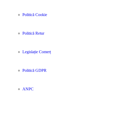
Politică Cookie
Politică Retur
Legislație Comerț
Politică GDPR
ANPC