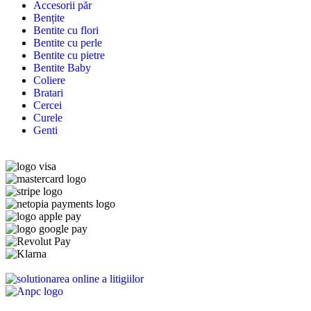
Accesorii păr
Bențite
Bentite cu flori
Bentite cu perle
Bentite cu pietre
Bentite Baby
Coliere
Bratari
Cercei
Curele
Genti