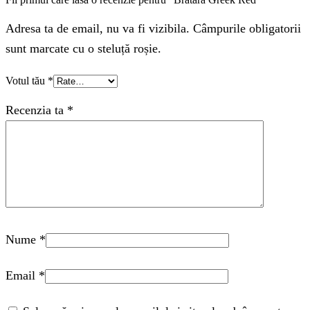
Adresa ta de email, nu va fi vizibila. Câmpurile obligatorii
sunt marcate cu o steluță roșie.
Votul tău
*
Recenzia ta
*
Nume
*
Email
*