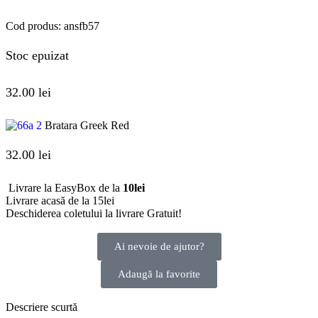
Cod produs:
ansfb57
Stoc epuizat
32.00
lei
Bratara Greek Red
32.00
lei
Livrare la EasyBox de la
10lei
Livrare acasă de la 15lei
Deschiderea coletului la livrare
Gratuit!
Ai nevoie de ajutor?
Adaugă la favorite
Descriere scurtă