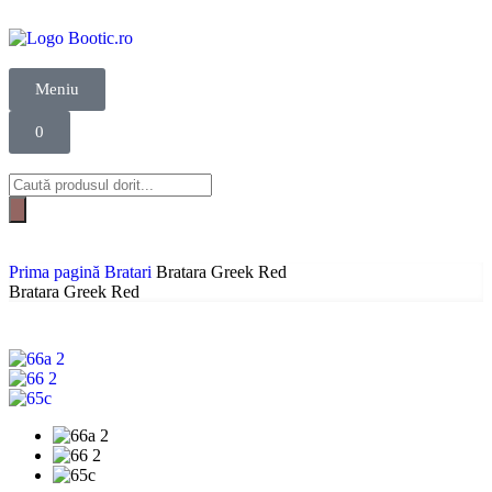
Meniu
0
Prima pagină
Bratari
Bratara Greek Red
Bratara Greek Red