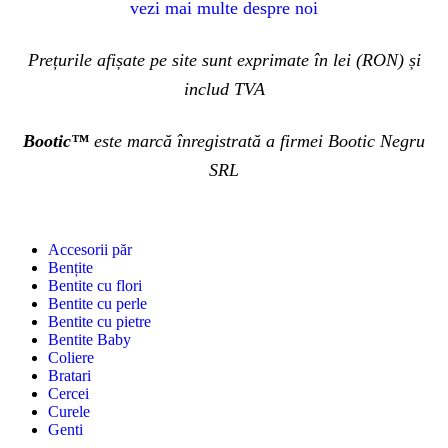
vezi mai multe despre noi
Prețurile afișate pe site sunt exprimate în lei (RON) și
includ TVA
Bootic™
este marcă înregistrată a firmei Bootic Negru
SRL
Accesorii păr
Bențite
Bentite cu flori
Bentite cu perle
Bentite cu pietre
Bentite Baby
Coliere
Bratari
Cercei
Curele
Genti