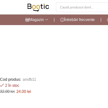
Magazin
❘
Întrebări frecvente
❘
Cod produs:
ansfb11
2 în stoc
32.00
lei
24.00
lei