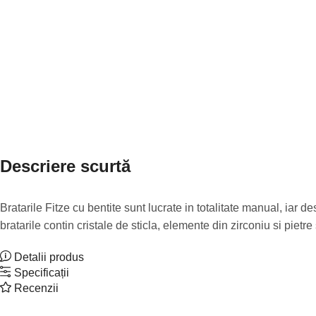
Descriere scurtă
Bratarile Fitze cu bentite sunt lucrate in totalitate manual, iar 
bratarile contin cristale de sticla, elemente din zirconiu si pietr
Detalii produs
Specificații
Recenzii