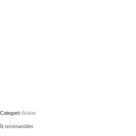
Categorii:
Bratari
Îți recomandăm