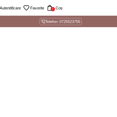
Autentificare
Favorite
Coș
0
Telefon: 0725523755