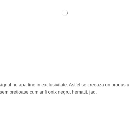
designul ne apartine in exclusivitate. Astfel se creeaza un produs 
e semipretioase cum ar fi onix negru, hematit, jad.