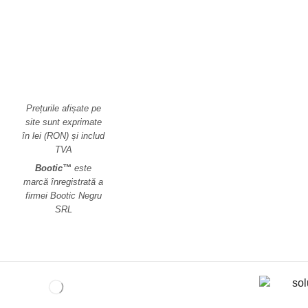
Prețurile afișate pe
site sunt exprimate
în lei (RON) și includ
TVA
Bootic™
este
marcă înregistrată a
firmei Bootic Negru
SRL