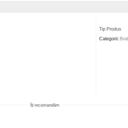
Tip Produs
Categorii:
Brat
Îți recomandăm