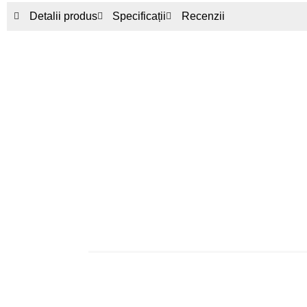
Detalii produs
Specificații
Recenzii