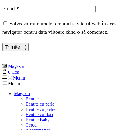
Email
*
Salvează-mi numele, emailul și site-ul web în acest
navigator pentru data viitoare când o să comentez.
Magazin
0
Coș
Meniu
Meniu
Magazin
Bentite
Bentite cu perle
Bentite cu pietre
Bentite cu flori
Bentite Baby
Cercei