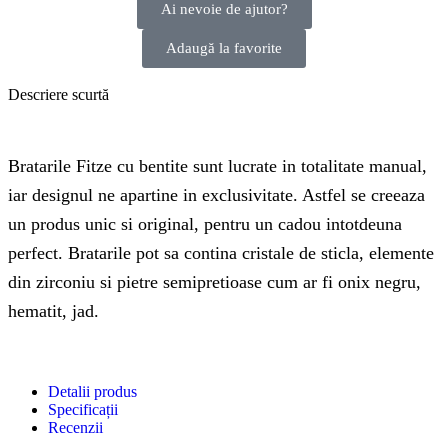
Ai nevoie de ajutor?
Adaugă la favorite
Descriere scurtă
Bratarile Fitze cu bentite sunt lucrate in totalitate manual,
iar designul ne apartine in exclusivitate. Astfel se creeaza
un produs unic si original, pentru un cadou intotdeuna
perfect. Bratarile pot sa contina cristale de sticla, elemente
din zirconiu si pietre semipretioase cum ar fi onix negru,
hematit, jad.
Detalii produs
Specificații
Recenzii