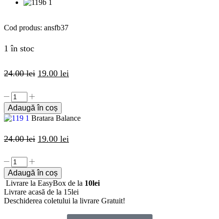
Cod produs:
ansfb37
1 în stoc
24.00
lei
19.00
lei
Adaugă în coș
Bratara Balance
24.00
lei
19.00
lei
Adaugă în coș
Livrare la EasyBox de la
10lei
Livrare acasă de la 15lei
Deschiderea coletului la livrare
Gratuit!