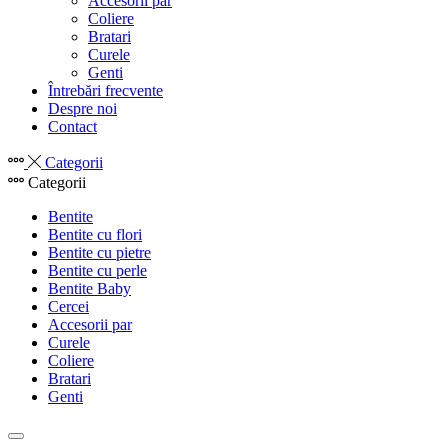
Accesorii par
Coliere
Bratari
Curele
Genti
Întrebări frecvente
Despre noi
Contact
Categorii
Categorii
Bentite
Bentite cu flori
Bentite cu pietre
Bentite cu perle
Bentite Baby
Cercei
Accesorii par
Curele
Coliere
Bratari
Genti