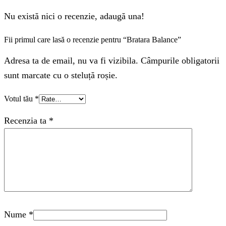
Nu există nici o recenzie, adaugă una!
Fii primul care lasă o recenzie pentru “Bratara Balance”
Adresa ta de email, nu va fi vizibila. Câmpurile obligatorii
sunt marcate cu o steluță roșie.
Votul tău
*
Recenzia ta
*
Nume
*