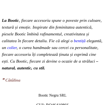
La Bootic
, fiecare accesoriu spune o poveste prin culoare,
textură și emoție. Inspirate din feminitatea autentică,
piesele Bootic îmbină rafinamentul, creativitatea și
calitatea în fiecare detaliu. Fie că alegi o
bentiță
elegantă,
un
colier
, o curea handmade sau cercei cu personalitate,
fiecare accesoriu îți completează ținuta și exprimă cine
ești. Cu Bootic, fiecare zi devine o ocazie de a străluci
–
natural, autentic, cu stil.
❞‬ Cătălina
Bootic Negru SRL