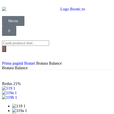
Meniu
0
Prima pagină
Bratari
Bratara Balance
Bratara Balance
Redus
21%