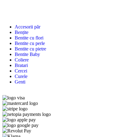
Accesorii păr
Bențite
Bentite cu flori
Bentite cu perle
Bentite cu pietre
Bentite Baby
Coliere
Bratari
Cercei
Curele
Genti