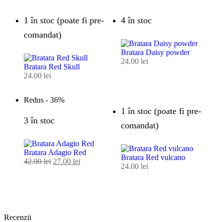
1 în stoc (poate fi pre-
4 în stoc
comandat)
Bratara Daisy powder
24.00
lei
Bratara Red Skull
24.00
lei
Redus -
36%
1 în stoc (poate fi pre-
3 în stoc
comandat)
Bratara Adagio Red
Bratara Red vulcano
42.00
lei
27.00
lei
24.00
lei
Recenzii