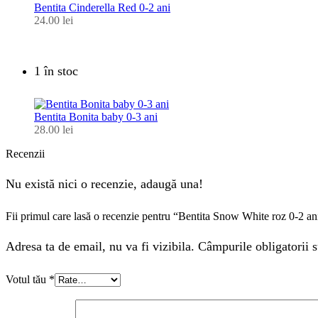
Bentita Cinderella Red 0-2 ani
24.00
lei
1 în stoc
Bentita Bonita baby 0-3 ani
28.00
lei
Recenzii
Nu există nici o recenzie, adaugă una!
Fii primul care lasă o recenzie pentru “Bentita Snow White roz 0-2 an
Adresa ta de email, nu va fi vizibila. Câmpurile obligatorii s
Votul tău
*