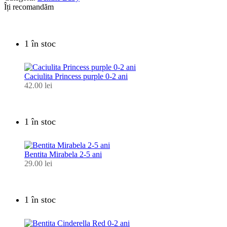
Îți recomandăm
1 în stoc
Caciulita Princess purple 0-2 ani
42.00
lei
1 în stoc
Bentita Mirabela 2-5 ani
29.00
lei
1 în stoc