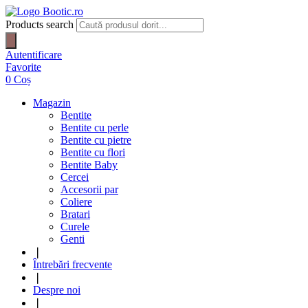
Products search
Autentificare
Favorite
0
Coș
Magazin
Bentite
Bentite cu perle
Bentite cu pietre
Bentite cu flori
Bentite Baby
Cercei
Accesorii par
Coliere
Bratari
Curele
Genti
❘
Întrebări frecvente
❘
Despre noi
❘