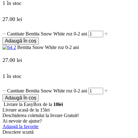
1 în stoc
27.00
lei
Cantitate Bentita Snow White roz 0-2 ani
Adaugă în coș
Bentita Snow White roz 0-2 ani
27.00
lei
1 în stoc
Cantitate Bentita Snow White roz 0-2 ani
Adaugă în coș
Livrare la EasyBox de la
10lei
Livrare acasă de la 15lei
Deschiderea coletului la livrare
Gratuit!
Ai nevoie de ajutor?
Adaugă la favorite
Descriere scurtă