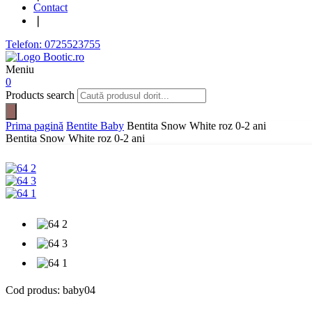
Contact
❘
Telefon: 0725523755
Meniu
0
Products search
Prima pagină
Bentite Baby
Bentita Snow White roz 0-2 ani
Bentita Snow White roz 0-2 ani
Cod produs:
baby04