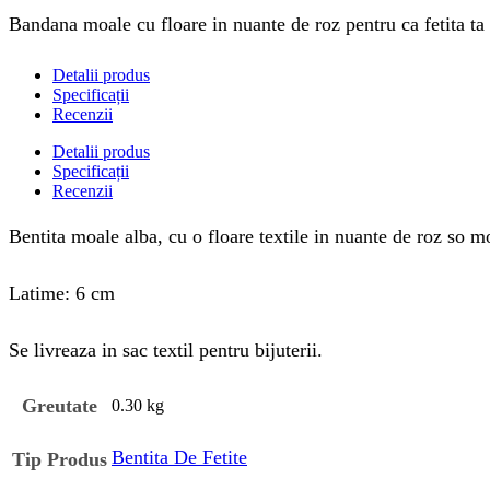
Bandana moale cu floare in nuante de roz pentru ca fetita ta 
Detalii produs
Specificații
Recenzii
Detalii produs
Specificații
Recenzii
Bentita moale alba, cu o floare textile in nuante de roz so mov
Latime: 6 cm
Se livreaza in sac textil pentru bijuterii.
Greutate
0.30 kg
Bentita De Fetite
Tip Produs