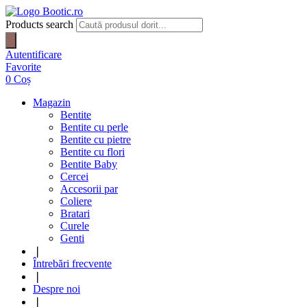
Products search
Autentificare
Favorite
0
Coș
Magazin
Bentite
Bentite cu perle
Bentite cu pietre
Bentite cu flori
Bentite Baby
Cercei
Accesorii par
Coliere
Bratari
Curele
Genti
❘
Întrebări frecvente
❘
Despre noi
❘