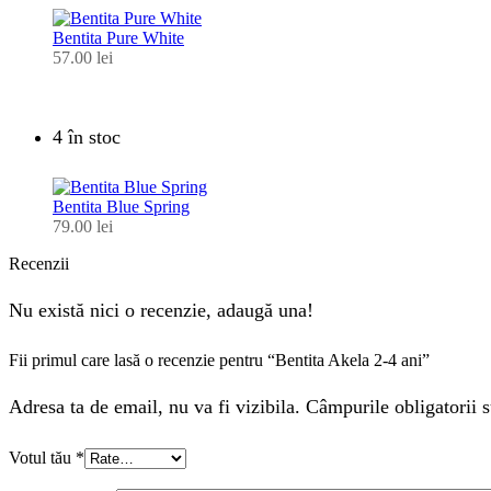
Bentita Pure White
57.00
lei
4 în stoc
Bentita Blue Spring
79.00
lei
Recenzii
Nu există nici o recenzie, adaugă una!
Fii primul care lasă o recenzie pentru “Bentita Akela 2-4 ani”
Adresa ta de email, nu va fi vizibila. Câmpurile obligatorii s
Votul tău
*