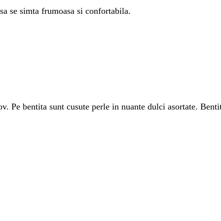
sa se simta frumoasa si confortabila.
. Pe bentita sunt cusute perle in nuante dulci asortate. Bentita 