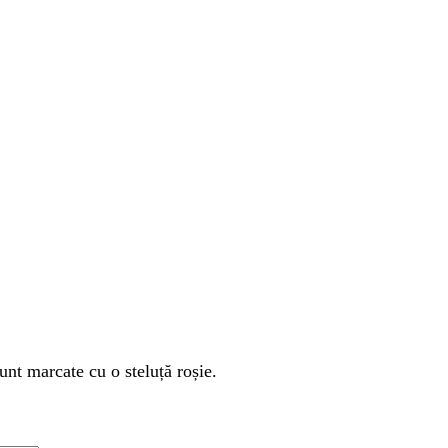
unt marcate cu o steluță roșie.