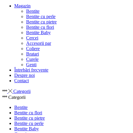
Magazin
Bentite
Bentite cu perle
Bentite cu pietre
Bentite cu flori
Bentite Baby
Cercei
Accesorii par
Coliere
Bratari
Curele
Genti
Întrebări frecvente
Despre noi
Contact
Categorii
Categorii
Bentite
Bentite cu flori
Bentite cu pietre
Bentite cu perle
Bentite Baby