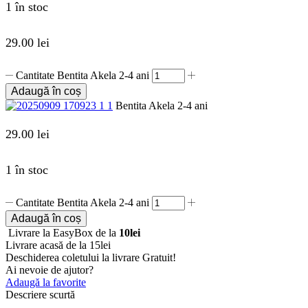
1 în stoc
29.00
lei
Cantitate Bentita Akela 2-4 ani
Adaugă în coș
Bentita Akela 2-4 ani
29.00
lei
1 în stoc
Cantitate Bentita Akela 2-4 ani
Adaugă în coș
Livrare la EasyBox de la
10lei
Livrare acasă de la 15lei
Deschiderea coletului la livrare
Gratuit!
Ai nevoie de ajutor?
Adaugă la favorite
Descriere scurtă