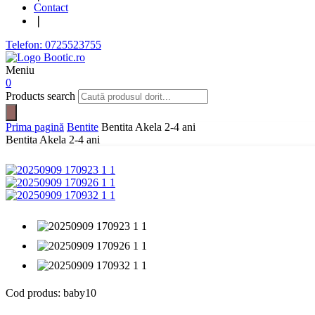
Contact
❘
Telefon: 0725523755
Meniu
0
Products search
Prima pagină
Bentite
Bentita Akela 2-4 ani
Bentita Akela 2-4 ani
Cod produs:
baby10