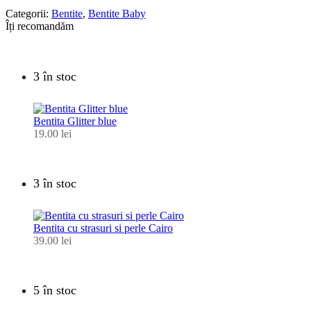
Categorii:
Bentite
,
Bentite Baby
Îți recomandăm
3 în stoc
Bentita Glitter blue
19.00
lei
3 în stoc
Bentita cu strasuri si perle Cairo
39.00
lei
5 în stoc