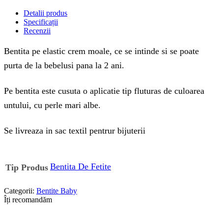
Detalii produs
Specificații
Recenzii
Bentita pe elastic crem moale, ce se intinde si se poate
purta de la bebelusi pana la 2 ani.
Pe bentita este cusuta o aplicatie tip fluturas de culoarea
untului, cu perle mari albe.
Se livreaza in sac textil pentrur bijuterii
Bentita De Fetite
Tip Produs
Categorii:
Bentite Baby
Îți recomandăm