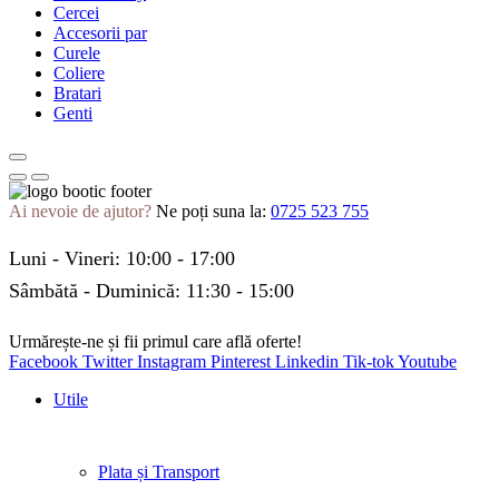
Cercei
Accesorii par
Curele
Coliere
Bratari
Genti
Ai nevoie de ajutor?
Ne poți suna la:
0725 523 755
Luni - Vineri: 10:00 - 17:00
Sâmbătă - Duminică: 11:30 - 15:00
Urmărește-ne și fii primul care află oferte!
Facebook
Twitter
Instagram
Pinterest
Linkedin
Tik-tok
Youtube
Utile
Plata și Transport