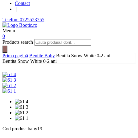
Contact
❘
Telefon: 0725523755
Meniu
0
Products search
Prima pagină
Bentite Baby
Bentita Snow White 0-2 ani
Bentita Snow White 0-2 ani
Cod produs:
baby19