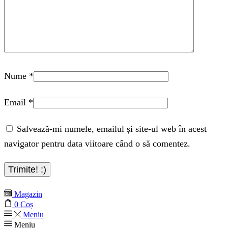
Nume
*
Email
*
Salvează-mi numele, emailul și site-ul web în acest
navigator pentru data viitoare când o să comentez.
Magazin
0
Coș
Meniu
Meniu