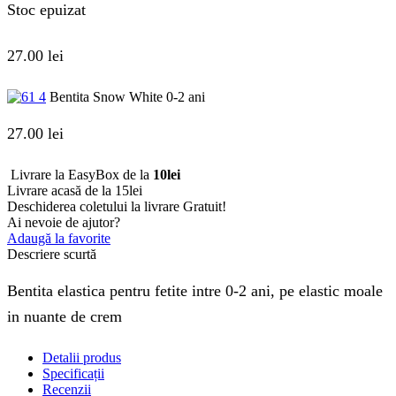
Stoc epuizat
27.00
lei
Bentita Snow White 0-2 ani
27.00
lei
Livrare la EasyBox de la
10lei
Livrare acasă de la 15lei
Deschiderea coletului la livrare
Gratuit!
Ai nevoie de ajutor?
Adaugă la favorite
Descriere scurtă
Bentita elastica pentru fetite intre 0-2 ani, pe elastic moale
in nuante de crem
Detalii produs
Specificații
Recenzii