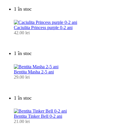
1 în stoc
Caciulita Princess purple 0-2 ani
42.00
lei
1 în stoc
Bentita Masha 2-5 ani
29.00
lei
1 în stoc
Bentita Tinker Bell 0-2 ani
21.00
lei