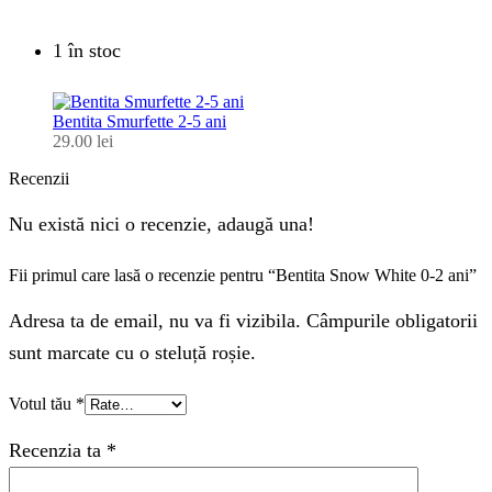
1 în stoc
Bentita Smurfette 2-5 ani
29.00
lei
Recenzii
Nu există nici o recenzie, adaugă una!
Fii primul care lasă o recenzie pentru “Bentita Snow White 0-2 ani”
Adresa ta de email, nu va fi vizibila. Câmpurile obligatorii
sunt marcate cu o steluță roșie.
Votul tău
*
Recenzia ta
*