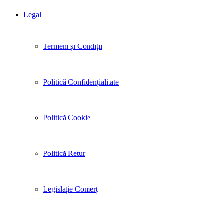
Legal
Termeni și Condiții
Politică Confidențialitate
Politică Cookie
Politică Retur
Legislație Comerț