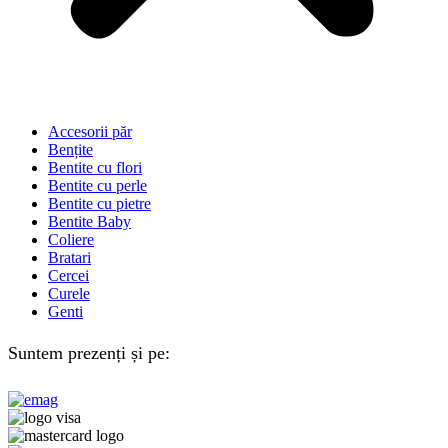
Accesorii păr
Bențite
Bentite cu flori
Bentite cu perle
Bentite cu pietre
Bentite Baby
Coliere
Bratari
Cercei
Curele
Genti
Suntem prezenți și pe: