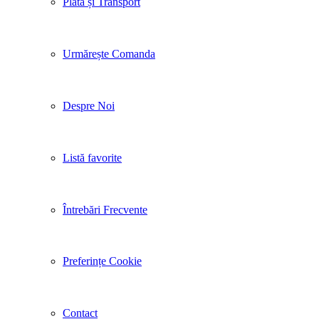
Plata și Transport
Urmărește Comanda
Despre Noi
Listă favorite
Întrebări Frecvente
Preferințe Cookie
Contact