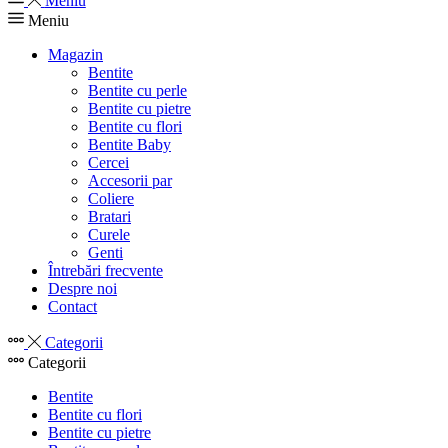
Meniu
Meniu
Magazin
Bentite
Bentite cu perle
Bentite cu pietre
Bentite cu flori
Bentite Baby
Cercei
Accesorii par
Coliere
Bratari
Curele
Genti
Întrebări frecvente
Despre noi
Contact
Categorii
Categorii
Bentite
Bentite cu flori
Bentite cu pietre