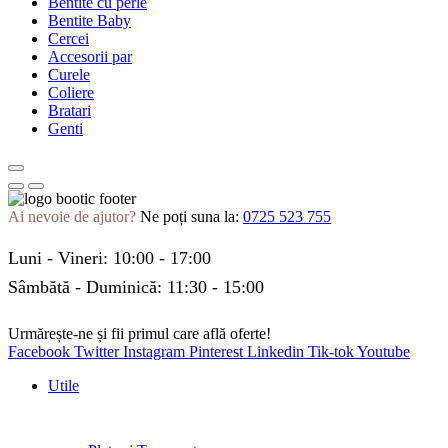
Bentite cu perle
Bentite Baby
Cercei
Accesorii par
Curele
Coliere
Bratari
Genti
Ai nevoie de ajutor?
Ne poți suna la:
0725 523 755
Luni - Vineri: 10:00 - 17:00
Sâmbătă - Duminică: 11:30 - 15:00
Urmărește-ne și fii primul care află oferte!
Facebook
Twitter
Instagram
Pinterest
Linkedin
Tik-tok
Youtube
Utile