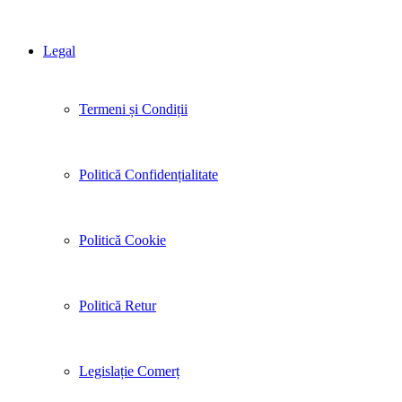
Legal
Termeni și Condiții
Politică Confidențialitate
Politică Cookie
Politică Retur
Legislație Comerț