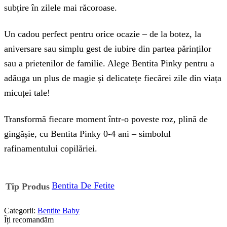
subțire în zilele mai răcoroase.
Un cadou perfect pentru orice ocazie – de la botez, la
aniversare sau simplu gest de iubire din partea părinților
sau a prietenilor de familie. Alege Bentita Pinky pentru a
adăuga un plus de magie și delicatețe fiecărei zile din viața
micuței tale!
Transformă fiecare moment într-o poveste roz, plină de
gingășie, cu Bentita Pinky 0-4 ani – simbolul
rafinamentului copilăriei.
Bentita De Fetite
Tip Produs
Categorii:
Bentite Baby
Îți recomandăm