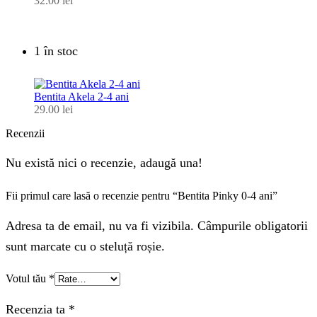
32.00
lei
1 în stoc
Bentita Akela 2-4 ani
29.00
lei
Recenzii
Nu există nici o recenzie, adaugă una!
Fii primul care lasă o recenzie pentru “Bentita Pinky 0-4 ani”
Adresa ta de email, nu va fi vizibila. Câmpurile obligatorii
sunt marcate cu o steluță roșie.
Votul tău
*
Recenzia ta
*