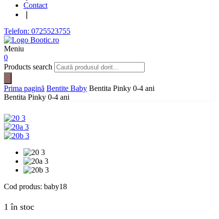
Contact
❘
Telefon: 0725523755
Meniu
0
Products search
Prima pagină
Bentite Baby
Bentita Pinky 0-4 ani
Bentita Pinky 0-4 ani
Cod produs:
baby18
1 în stoc