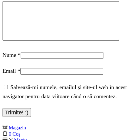
Nume
*
Email
*
Salvează-mi numele, emailul și site-ul web în acest
navigator pentru data viitoare când o să comentez.
Magazin
0
Coș