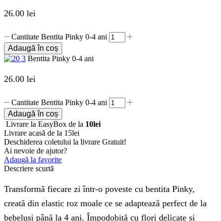
26.00
lei
Cantitate Bentita Pinky 0-4 ani
Adaugă în coș
Bentita Pinky 0-4 ani
26.00
lei
Cantitate Bentita Pinky 0-4 ani
Adaugă în coș
Livrare la EasyBox de la
10lei
Livrare acasă de la 15lei
Deschiderea coletului la livrare
Gratuit!
Ai nevoie de ajutor?
Adaugă la favorite
Descriere scurtă
Transformă fiecare zi într-o poveste cu bentita Pinky,
creată din elastic roz moale ce se adaptează perfect de la
bebeluși până la 4 ani. Împodobită cu flori delicate și