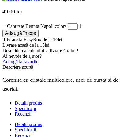
49.00
lei
Cantitate Bentita Napoli colors
Adaugă în coș
Livrare la EasyBox de la
10lei
Livrare acasă de la 15lei
Deschiderea coletului la livrare
Gratuit!
Ai nevoie de ajutor?
Adaugă la favorite
Descriere scurtă
Coronita cu cristale multicolore, usor de purtat si de
asortat.
Detalii produs
Specificații
Recenzii
Detalii produs
Specificații
Recenzii