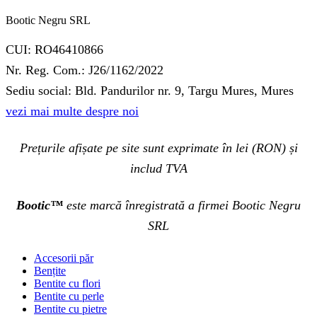
Bootic Negru SRL
CUI: RO46410866
Nr. Reg. Com.: J26/1162/2022
Sediu social: Bld. Pandurilor nr. 9, Targu Mures, Mures
vezi mai multe despre noi
Prețurile afișate pe site sunt exprimate în lei (RON) și
includ TVA
Bootic™
este marcă înregistrată a firmei Bootic Negru
SRL
Accesorii păr
Bențite
Bentite cu flori
Bentite cu perle
Bentite cu pietre