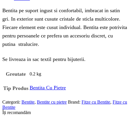
Bentita pe suport ingust si confortabil, imbracat in satin
gri. In exterior sunt cusute cristale de sticla multicolore.
Fiecare element este cusut individual. Bentita este potrivita
pentru persoanele ce prefera un accesoriu discret, cu
putina stralucire.
Se livreaza in sac textil pentru bijuterii.
Greutate
0.2 kg
Bentita Cu Pietre
Tip Produs
Categorii:
Bentite
,
Bentite cu pietre
Brand:
Fitze cu Bentite
,
Fitze cu
Bentite
Îți recomandăm