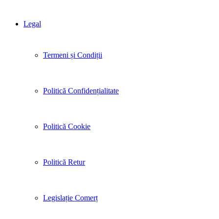
Legal
Termeni și Condiții
Politică Confidențialitate
Politică Cookie
Politică Retur
Legislație Comerț