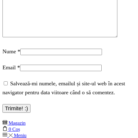
Nume
*
Email
*
Salvează-mi numele, emailul și site-ul web în acest
navigator pentru data viitoare când o să comentez.
Magazin
0
Coș
Meniu