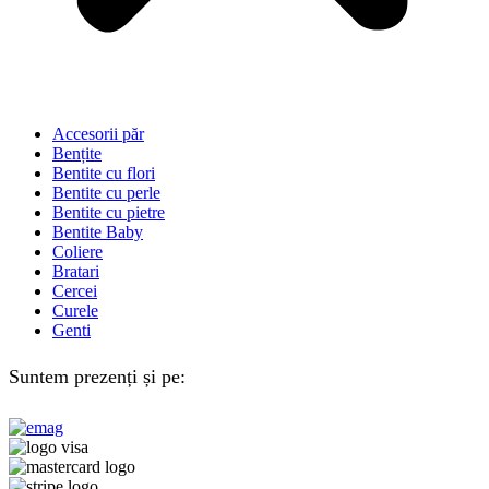
Accesorii păr
Bențite
Bentite cu flori
Bentite cu perle
Bentite cu pietre
Bentite Baby
Coliere
Bratari
Cercei
Curele
Genti
Suntem prezenți și pe: