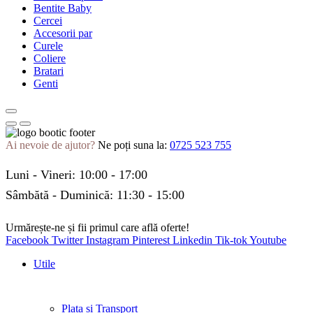
Bentite Baby
Cercei
Accesorii par
Curele
Coliere
Bratari
Genti
Ai nevoie de ajutor?
Ne poți suna la:
0725 523 755
Luni - Vineri: 10:00 - 17:00
Sâmbătă - Duminică: 11:30 - 15:00
Urmărește-ne și fii primul care află oferte!
Facebook
Twitter
Instagram
Pinterest
Linkedin
Tik-tok
Youtube
Utile
Plata și Transport