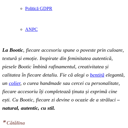
Politică GDPR
ANPC
La Bootic
, fiecare accesoriu spune o poveste prin culoare,
textură și emoție. Inspirate din feminitatea autentică,
piesele Bootic îmbină rafinamentul, creativitatea și
calitatea în fiecare detaliu. Fie că alegi o
bentiță
elegantă,
un
colier
, o curea handmade sau cercei cu personalitate,
fiecare accesoriu îți completează ținuta și exprimă cine
ești. Cu Bootic, fiecare zi devine o ocazie de a străluci
–
natural, autentic, cu stil.
❞‬ Cătălina