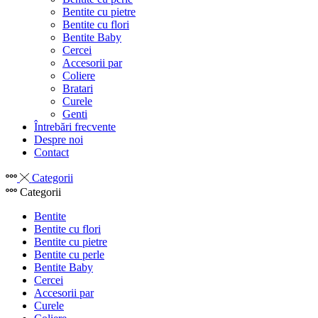
Bentite cu pietre
Bentite cu flori
Bentite Baby
Cercei
Accesorii par
Coliere
Bratari
Curele
Genti
Întrebări frecvente
Despre noi
Contact
Categorii
Categorii
Bentite
Bentite cu flori
Bentite cu pietre
Bentite cu perle
Bentite Baby
Cercei
Accesorii par
Curele