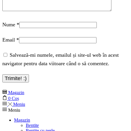
Nume
*
Email
*
Salvează-mi numele, emailul și site-ul web în acest
navigator pentru data viitoare când o să comentez.
Magazin
0
Coș
Meniu
Meniu
Magazin
Bentite
Bentite cu perle