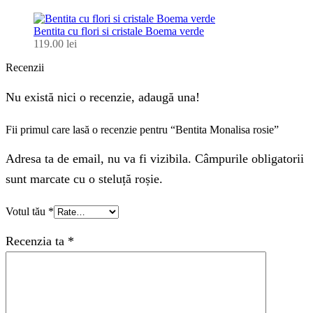
Bentita cu flori si cristale Boema verde
119.00
lei
Recenzii
Nu există nici o recenzie, adaugă una!
Fii primul care lasă o recenzie pentru “Bentita Monalisa rosie”
Adresa ta de email, nu va fi vizibila. Câmpurile obligatorii
sunt marcate cu o steluță roșie.
Votul tău
*
Recenzia ta
*