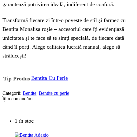
garantează potrivirea ideală, indiferent de coafură.
Transformă fiecare zi într-o poveste de stil și farmec cu
Bentita Monalisa roșie – accesoriul care îți evidențiază
unicitatea și te face să te simți specială, de fiecare dată
când îl porți. Alege calitatea lucrată manual, alege să
strălucești!
Bentita Cu Perle
Tip Produs
Categorii:
Bentite
,
Bentite cu perle
Îți recomandăm
1 în stoc