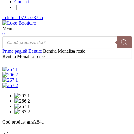
Contact
❘
Telefon: 0725523755
Meniu
0
Products
search
Prima pagină
Bentite
Bentita Monalisa rosie
Bentita Monalisa rosie
Cod produs:
ansfz84a