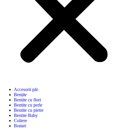
Accesorii păr
Bențite
Bentite cu flori
Bentite cu perle
Bentite cu pietre
Bentite Baby
Coliere
Bratari