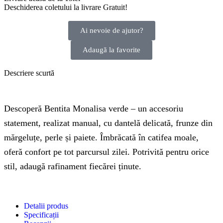
Deschiderea coletului la livrare
Gratuit!
Ai nevoie de ajutor?
Adaugă la favorite
Descriere scurtă
Descoperă Bentita Monalisa verde – un accesoriu
statement, realizat manual, cu dantelă delicată, frunze din
mărgeluțe, perle și paiete. Îmbrăcată în catifea moale,
oferă confort pe tot parcursul zilei. Potrivită pentru orice
stil, adaugă rafinament fiecărei ținute.
Detalii produs
Specificații