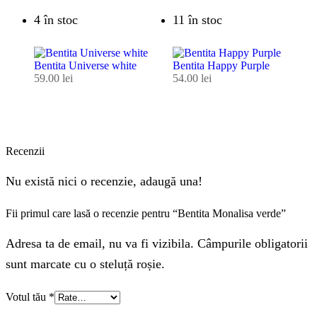
4 în stoc
11 în stoc
Bentita Universe white
Bentita Happy Purple
59.00
lei
54.00
lei
Recenzii
Nu există nici o recenzie, adaugă una!
Fii primul care lasă o recenzie pentru “Bentita Monalisa verde”
Adresa ta de email, nu va fi vizibila. Câmpurile obligatorii
sunt marcate cu o steluță roșie.
Votul tău
*