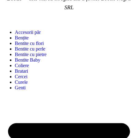
SRL
Accesorii păr
Bențite
Bentite cu flori
Bentite cu perle
Bentite cu pietre
Bentite Baby
Coliere
Bratari
Cercei
Curele
Genti