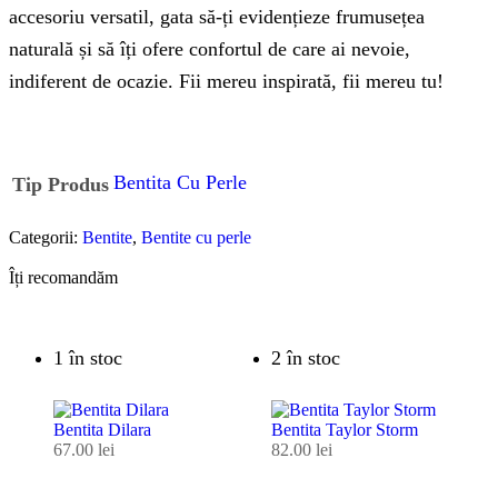
accesoriu versatil, gata să-ți evidențieze frumusețea
naturală și să îți ofere confortul de care ai nevoie,
indiferent de ocazie. Fii mereu inspirată, fii mereu tu!
Bentita Cu Perle
Tip Produs
Categorii:
Bentite
,
Bentite cu perle
Îți recomandăm
1 în stoc
2 în stoc
Bentita Dilara
Bentita Taylor Storm
67.00
lei
82.00
lei