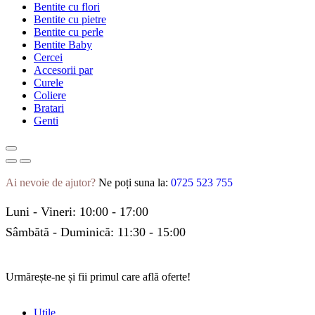
Bentite cu flori
Bentite cu pietre
Bentite cu perle
Bentite Baby
Cercei
Accesorii par
Curele
Coliere
Bratari
Genti
Ai nevoie de ajutor?
Ne poți suna la:
0725 523 755
Luni - Vineri: 10:00 - 17:00
Sâmbătă - Duminică: 11:30 - 15:00
Urmărește-ne și fii primul care află oferte!
Utile