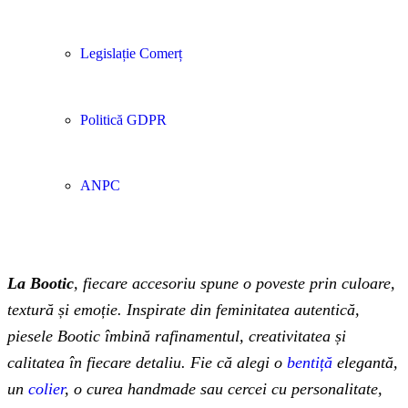
Legislație Comerț
Politică GDPR
ANPC
La Bootic
, fiecare accesoriu spune o poveste prin culoare,
textură și emoție. Inspirate din feminitatea autentică,
piesele Bootic îmbină rafinamentul, creativitatea și
calitatea în fiecare detaliu. Fie că alegi o
bentiță
elegantă,
un
colier
, o curea handmade sau cercei cu personalitate,