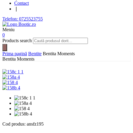
Contact
❘
Telefon: 0725523755
Meniu
0
Products search
Prima pagină
Bentite
Bentita Moments
Bentita Moments
Cod produs:
ansfz195