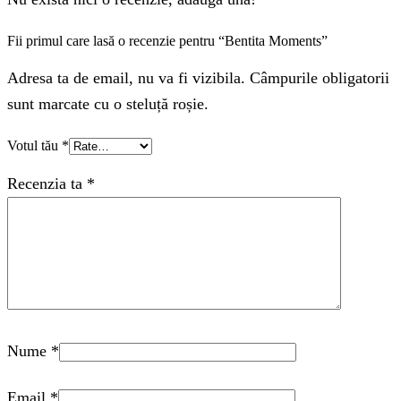
Fii primul care lasă o recenzie pentru “Bentita Moments”
Adresa ta de email, nu va fi vizibila. Câmpurile obligatorii
sunt marcate cu o steluță roșie.
Votul tău
*
Recenzia ta
*
Nume
*
Email
*