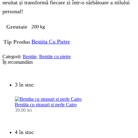
neuitat și transformă fiecare zi într-o sărbătoare a stilului
personal!
Greutate
200 kg
Bentita Cu Pietre
Tip Produs
Categorii:
Bentite
,
Bentite cu pietre
Îți recomandăm
3 în stoc
Bentita cu strasuri si perle Cairo
39.00
lei
4 în stoc