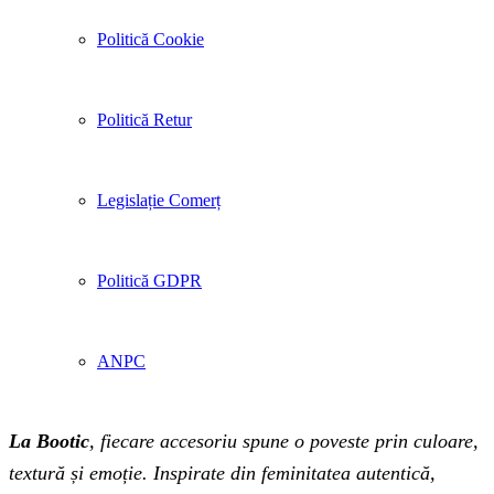
Politică Cookie
Politică Retur
Legislație Comerț
Politică GDPR
ANPC
La Bootic
, fiecare accesoriu spune o poveste prin culoare,
textură și emoție. Inspirate din feminitatea autentică,