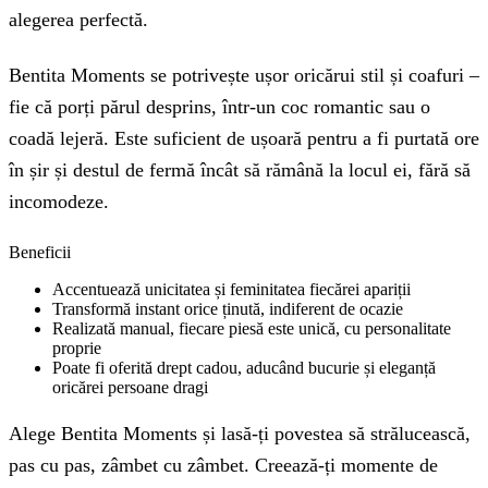
alegerea perfectă.
Bentita Moments se potrivește ușor oricărui stil și coafuri –
fie că porți părul desprins, într-un coc romantic sau o
coadă lejeră. Este suficient de ușoară pentru a fi purtată ore
în șir și destul de fermă încât să rămână la locul ei, fără să
incomodeze.
Beneficii
Accentuează unicitatea și feminitatea fiecărei apariții
Transformă instant orice ținută, indiferent de ocazie
Realizată manual, fiecare piesă este unică, cu personalitate
proprie
Poate fi oferită drept cadou, aducând bucurie și eleganță
oricărei persoane dragi
Alege Bentita Moments și lasă-ți povestea să strălucească,
pas cu pas, zâmbet cu zâmbet. Creează-ți momente de