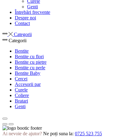
Curele
Genti
Întrebări frecvente
Despre noi
Contact
Categorii
Categorii
Bentite
Bentite cu flori
Bentite cu pietre
Bentite cu perle
Bentite Baby
Cercei
Accesorii par
Curele
Coliere
Bratari
Genti
Ai nevoie de ajutor?
Ne poți suna la:
0725 523 755