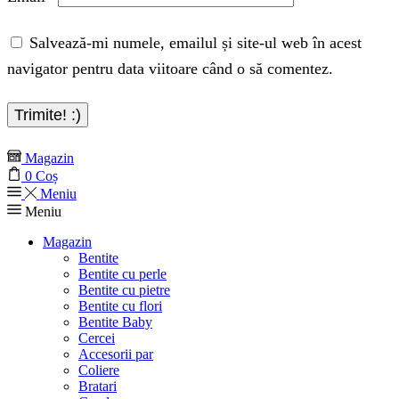
Salvează-mi numele, emailul și site-ul web în acest
navigator pentru data viitoare când o să comentez.
Magazin
0
Coș
Meniu
Meniu
Magazin
Bentite
Bentite cu perle
Bentite cu pietre
Bentite cu flori
Bentite Baby
Cercei
Accesorii par
Coliere
Bratari