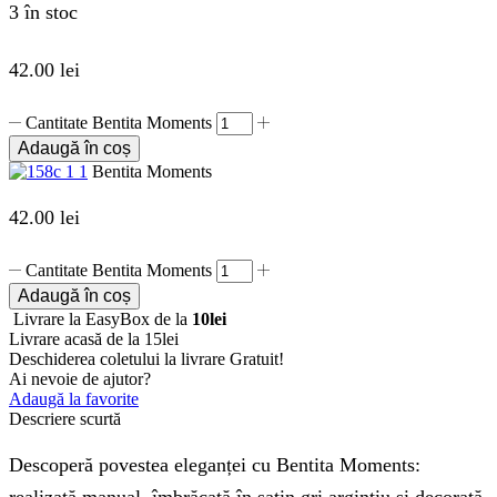
3 în stoc
42.00
lei
Cantitate Bentita Moments
Adaugă în coș
Bentita Moments
42.00
lei
Cantitate Bentita Moments
Adaugă în coș
Livrare la EasyBox de la
10lei
Livrare acasă de la 15lei
Deschiderea coletului la livrare
Gratuit!
Ai nevoie de ajutor?
Adaugă la favorite
Descriere scurtă
Descoperă povestea eleganței cu Bentita Moments: