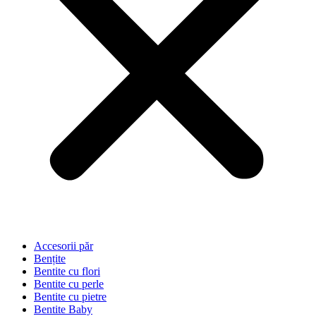
Accesorii păr
Bențite
Bentite cu flori
Bentite cu perle
Bentite cu pietre
Bentite Baby