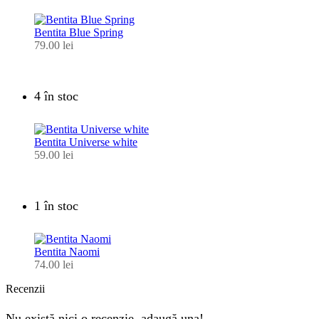
Bentita Blue Spring
79.00
lei
4 în stoc
Bentita Universe white
59.00
lei
1 în stoc
Bentita Naomi
74.00
lei
Recenzii
Nu există nici o recenzie, adaugă una!