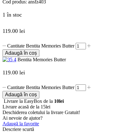
Cod produs:
ansfz403
1 în stoc
119.00
lei
Cantitate Bentita Memories Butter
Adaugă în coș
Bentita Memories Butter
119.00
lei
Cantitate Bentita Memories Butter
Adaugă în coș
Livrare la EasyBox de la
10lei
Livrare acasă de la 15lei
Deschiderea coletului la livrare
Gratuit!
Ai nevoie de ajutor?
Adaugă la favorite
Descriere scurtă