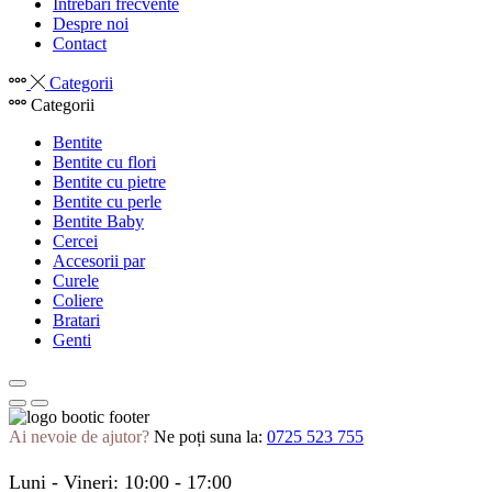
Întrebări frecvente
Despre noi
Contact
Categorii
Categorii
Bentite
Bentite cu flori
Bentite cu pietre
Bentite cu perle
Bentite Baby
Cercei
Accesorii par
Curele
Coliere
Bratari
Genti
Ai nevoie de ajutor?
Ne poți suna la:
0725 523 755
Luni - Vineri: 10:00 - 17:00