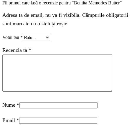
Fii primul care lasă o recenzie pentru “Bentita Memories Butter”
Adresa ta de email, nu va fi vizibila. Câmpurile obligatorii
sunt marcate cu o steluță roșie.
Votul tău
*
Recenzia ta
*
Nume
*
Email
*