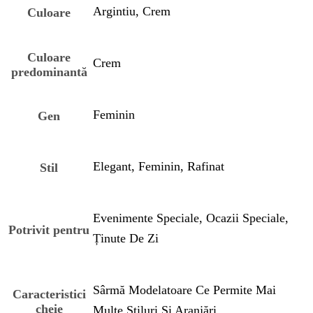
Argintiu, Crem
Culoare
Culoare
Crem
predominantă
Feminin
Gen
Elegant, Feminin, Rafinat
Stil
Evenimente Speciale, Ocazii Speciale,
Potrivit pentru
Ținute De Zi
Sârmă Modelatoare Ce Permite Mai
Caracteristici
cheie
Multe Stiluri Și Aranjări.