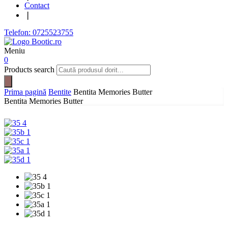
Contact
❘
Telefon: 0725523755
Meniu
0
Products search
Prima pagină
Bentite
Bentita Memories Butter
Bentita Memories Butter