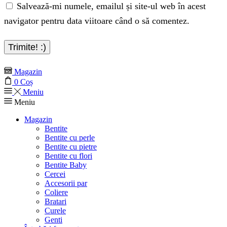
Salvează-mi numele, emailul și site-ul web în acest
navigator pentru data viitoare când o să comentez.
Magazin
0
Coș
Meniu
Meniu
Magazin
Bentite
Bentite cu perle
Bentite cu pietre
Bentite cu flori
Bentite Baby
Cercei
Accesorii par
Coliere
Bratari
Curele
Genti