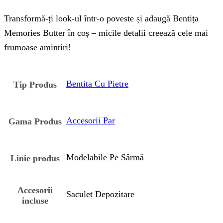
Transformă-ți look-ul într-o poveste și adaugă Bentița
Memories Butter în coș – micile detalii creează cele mai
frumoase amintiri!
Bentita Cu Pietre
Tip Produs
Accesorii Par
Gama Produs
Modelabile Pe Sârmă
Linie produs
Accesorii
Saculet Depozitare
incluse