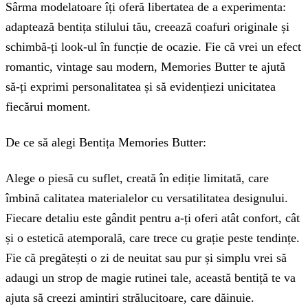
Sârma modelatoare îți oferă libertatea de a experimenta:
adaptează bentița stilului tău, creează coafuri originale și
schimbă-ți look-ul în funcție de ocazie. Fie că vrei un efect
romantic, vintage sau modern, Memories Butter te ajută
să-ți exprimi personalitatea și să evidențiezi unicitatea
fiecărui moment.
De ce să alegi Bentița Memories Butter:
Alege o piesă cu suflet, creată în ediție limitată, care
îmbină calitatea materialelor cu versatilitatea designului.
Fiecare detaliu este gândit pentru a-ți oferi atât confort, cât
și o estetică atemporală, care trece cu grație peste tendințe.
Fie că pregătești o zi de neuitat sau pur și simplu vrei să
adaugi un strop de magie rutinei tale, această bentiță te va
ajuta să creezi amintiri strălucitoare, care dăinuie.