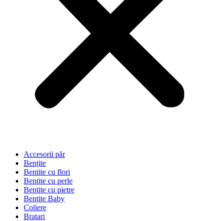
Accesorii păr
Bențite
Bentite cu flori
Bentite cu perle
Bentite cu pietre
Bentite Baby
Coliere
Bratari