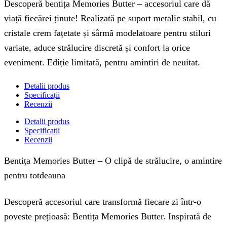
Descoperă bentița Memories Butter – accesoriul care dă
viață fiecărei ținute! Realizată pe suport metalic stabil, cu
cristale crem fațetate și sârmă modelatoare pentru stiluri
variate, aduce strălucire discretă și confort la orice
eveniment. Ediție limitată, pentru amintiri de neuitat.
Detalii produs
Specificații
Recenzii
Detalii produs
Specificații
Recenzii
Bentița Memories Butter – O clipă de strălucire, o amintire
pentru totdeauna
Descoperă accesoriul care transformă fiecare zi într-o
poveste prețioasă: Bentița Memories Butter. Inspirată de