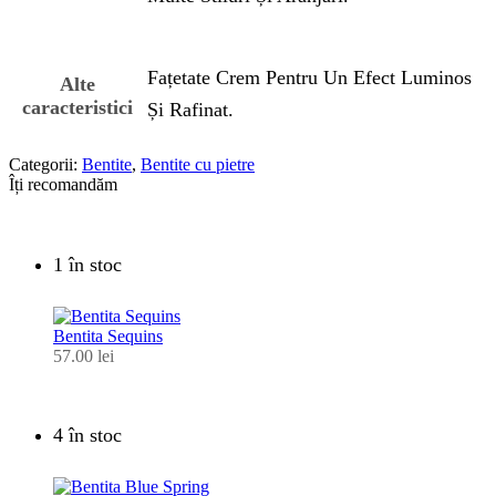
Fațetate Crem Pentru Un Efect Luminos
Alte
caracteristici
Și Rafinat.
Categorii:
Bentite
,
Bentite cu pietre
Îți recomandăm
1 în stoc
Bentita Sequins
57.00
lei
4 în stoc