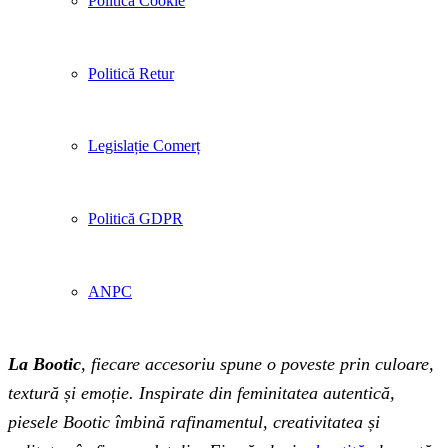
Politică Cookie
Politică Retur
Legislație Comerț
Politică GDPR
ANPC
La Bootic
, fiecare accesoriu spune o poveste prin culoare,
textură și emoție. Inspirate din feminitatea autentică,
piesele Bootic îmbină rafinamentul, creativitatea și