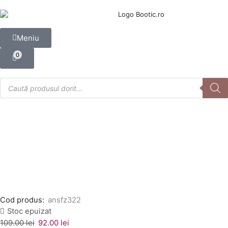
Meniu
0
Cod produs:
ansfz322
Stoc epuizat
109.00
lei
92.00
lei