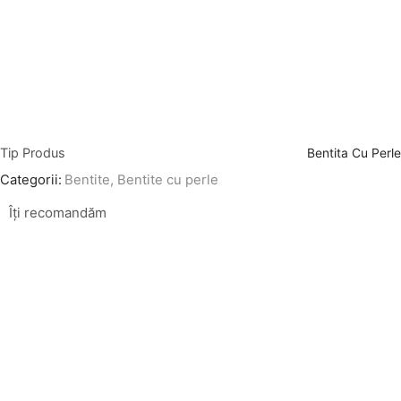
Tip Produs
Bentita Cu Perle
Categorii:
Bentite
,
Bentite cu perle
Îți recomandăm