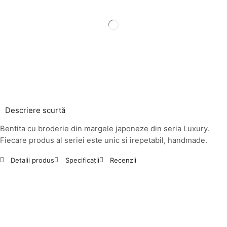
Descriere scurtă
Bentita cu broderie din margele japoneze din seria Luxury.
Fiecare produs al seriei este unic si irepetabil, handmade.
Detalii produs
Specificații
Recenzii