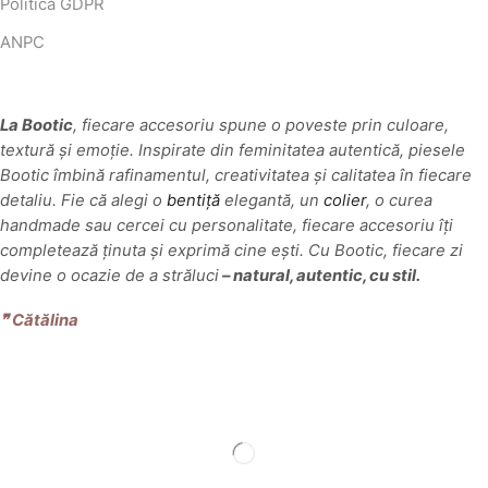
Politică GDPR
ANPC
La Bootic
, fiecare accesoriu spune o poveste prin culoare,
textură și emoție. Inspirate din feminitatea autentică, piesele
Bootic îmbină rafinamentul, creativitatea și calitatea în fiecare
detaliu. Fie că alegi o
bentiță
elegantă, un
colier
, o curea
handmade sau cercei cu personalitate, fiecare accesoriu îți
completează ținuta și exprimă cine ești. Cu Bootic, fiecare zi
devine o ocazie de a străluci
– natural, autentic, cu stil.
❞‬ Cătălina