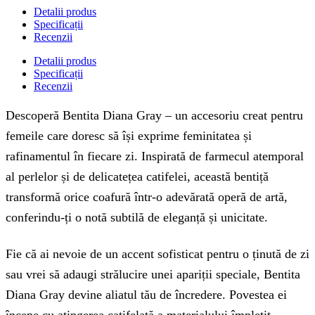
Detalii produs
Specificații
Recenzii
Detalii produs
Specificații
Recenzii
Descoperă Bentita Diana Gray – un accesoriu creat pentru
femeile care doresc să își exprime feminitatea și
rafinamentul în fiecare zi. Inspirată de farmecul atemporal
al perlelor și de delicatețea catifelei, această bentiță
transformă orice coafură într-o adevărată operă de artă,
conferindu-ți o notă subtilă de eleganță și unicitate.
Fie că ai nevoie de un accent sofisticat pentru o ținută de zi
sau vrei să adaugi strălucire unei apariții speciale, Bentita
Diana Gray devine aliatul tău de încredere. Povestea ei