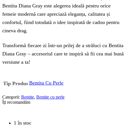
Bentita Diana Gray este alegerea ideală pentru orice
femeie modernă care apreciază eleganța, calitatea și
confortul, fiind totodată o idee inspirată de cadou pentru
cineva drag.
Transformă fiecare zi într-un prilej de a străluci cu Bentita
Diana Gray – accesoriul care te inspiră să fii cea mai bună
versiune a ta!
Bentita Cu Perle
Tip Produs
Categorii:
Bentite
,
Bentite cu perle
Îți recomandăm
1 în stoc