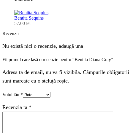
Bentita Sequins
57.00
lei
Recenzii
Nu există nici o recenzie, adaugă una!
Fii primul care lasă o recenzie pentru “Bentita Diana Gray”
Adresa ta de email, nu va fi vizibila. Câmpurile obligatorii
sunt marcate cu o steluță roșie.
Votul tău
*
Recenzia ta
*