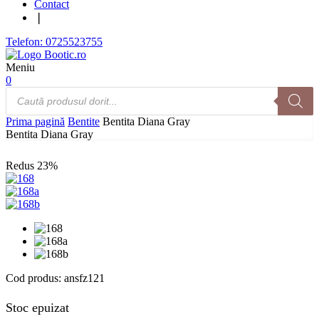
Contact
❘
Telefon: 0725523755
Meniu
0
Products
search
Prima pagină
Bentite
Bentita Diana Gray
Bentita Diana Gray
Redus
23%
Cod produs:
ansfz121
Stoc epuizat