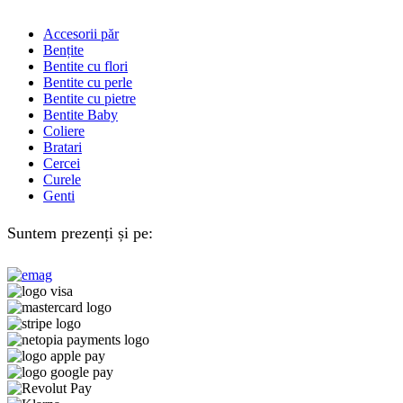
Accesorii păr
Bențite
Bentite cu flori
Bentite cu perle
Bentite cu pietre
Bentite Baby
Coliere
Bratari
Cercei
Curele
Genti
Suntem prezenți și pe: