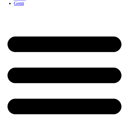
Genti