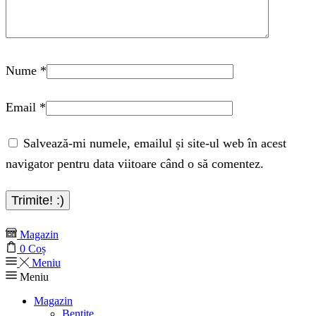
Nume
*
Email
*
Salvează-mi numele, emailul și site-ul web în acest
navigator pentru data viitoare când o să comentez.
Magazin
0
Coș
Meniu
Meniu
Magazin
Bentite