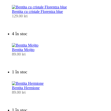
Bentita cu cristale Florentza blue
129.00
lei
4 în stoc
Bentita Mojito
89.00
lei
1 în stoc
Bentita Hermione
89.00
lei
1 în stoc