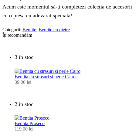
Acum este momentul să-ți completezi colecția de accesorii
cu o piesă cu adevărat specială!
Categorii:
Bentite
,
Bentite cu pietre
Îți recomandăm
3 în stoc
Bentita cu strasuri si perle Cairo
39.00
lei
2 în stoc
Bentita Proseco
119.00
lei