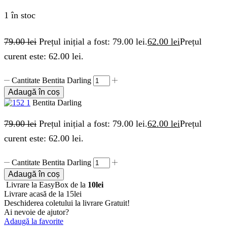
1 în stoc
79.00
lei
Prețul inițial a fost: 79.00 lei.
62.00
lei
Prețul
curent este: 62.00 lei.
Cantitate Bentita Darling
Adaugă în coș
Bentita Darling
79.00
lei
Prețul inițial a fost: 79.00 lei.
62.00
lei
Prețul
curent este: 62.00 lei.
Cantitate Bentita Darling
Adaugă în coș
Livrare la EasyBox de la
10lei
Livrare acasă de la 15lei
Deschiderea coletului la livrare
Gratuit!
Ai nevoie de ajutor?
Adaugă la favorite