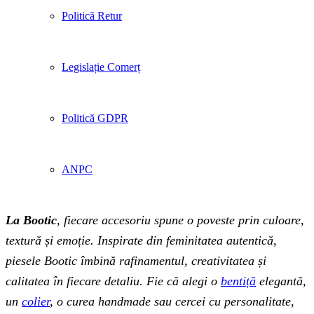
Politică Retur
Legislație Comerț
Politică GDPR
ANPC
La Bootic
, fiecare accesoriu spune o poveste prin culoare,
textură și emoție. Inspirate din feminitatea autentică,
piesele Bootic îmbină rafinamentul, creativitatea și
calitatea în fiecare detaliu. Fie că alegi o
bentiță
elegantă,
un
colier
, o curea handmade sau cercei cu personalitate,