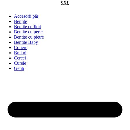
SRL
Accesorii păr
Bențite
Bentite cu flori
Bentite cu perle
Bentite cu pietre
Bentite Baby
Coliere
Bratari
Cercei
Curele
Genti