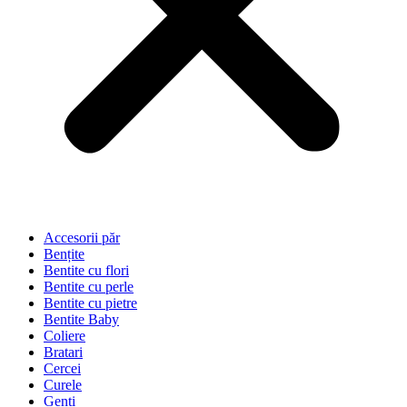
Accesorii păr
Bențite
Bentite cu flori
Bentite cu perle
Bentite cu pietre
Bentite Baby
Coliere
Bratari
Cercei
Curele
Genti