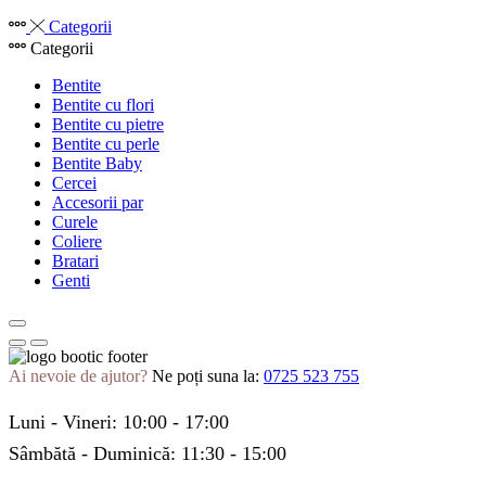
Categorii
Categorii
Bentite
Bentite cu flori
Bentite cu pietre
Bentite cu perle
Bentite Baby
Cercei
Accesorii par
Curele
Coliere
Bratari
Genti
Ai nevoie de ajutor?
Ne poți suna la:
0725 523 755
Luni - Vineri: 10:00 - 17:00
Sâmbătă - Duminică: 11:30 - 15:00