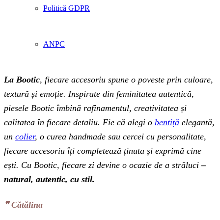
Politică GDPR
ANPC
La Bootic
, fiecare accesoriu spune o poveste prin culoare,
textură și emoție. Inspirate din feminitatea autentică,
piesele Bootic îmbină rafinamentul, creativitatea și
calitatea în fiecare detaliu. Fie că alegi o
bentiță
elegantă,
un
colier
, o curea handmade sau cercei cu personalitate,
fiecare accesoriu îți completează ținuta și exprimă cine
ești. Cu Bootic, fiecare zi devine o ocazie de a străluci
–
natural, autentic, cu stil.
❞‬ Cătălina