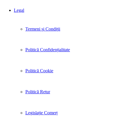
Legal
Termeni și Condiții
Politică Confidențialitate
Politică Cookie
Politică Retur
Legislație Comerț