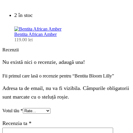
2 în stoc
Bentita African Amber
119.00
lei
Recenzii
Nu există nici o recenzie, adaugă una!
Fii primul care lasă o recenzie pentru “Bentita Bloom Lilly”
Adresa ta de email, nu va fi vizibila. Câmpurile obligatorii
sunt marcate cu o steluță roșie.
Votul tău
*
Recenzia ta
*