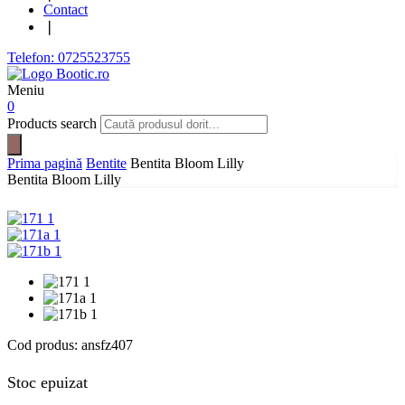
Contact
❘
Telefon: 0725523755
Meniu
0
Products search
Prima pagină
Bentite
Bentita Bloom Lilly
Bentita Bloom Lilly
Cod produs:
ansfz407
Stoc epuizat