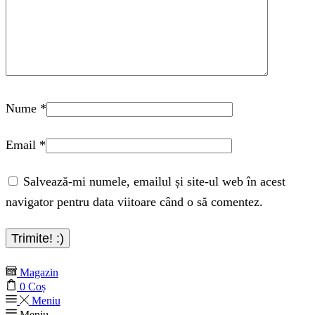
Nume
*
Email
*
Salvează-mi numele, emailul și site-ul web în acest
navigator pentru data viitoare când o să comentez.
Magazin
0
Coș
Meniu
Meniu