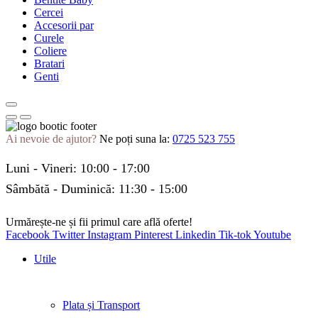
Cercei
Accesorii par
Curele
Coliere
Bratari
Genti
Ai nevoie de ajutor?
Ne poți suna la:
0725 523 755
Luni - Vineri: 10:00 - 17:00
Sâmbătă - Duminică: 11:30 - 15:00
Urmărește-ne și fii primul care află oferte!
Facebook
Twitter
Instagram
Pinterest
Linkedin
Tik-tok
Youtube
Utile
Plata și Transport