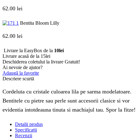
62.00
lei
Bentita Bloom Lilly
62.00
lei
Livrare la EasyBox de la
10lei
Livrare acasă de la 15lei
Deschiderea coletului la livrare
Gratuit!
Ai nevoie de ajutor?
Adaugă la favorite
Descriere scurtă
Cordeluta cu cristale culoarea lila pe sarma modelatoare.
Bentitele cu pietre sau perle sunt accesorii clasice si vor
evidentia intotdeauna tinuta si machiajul tau. Spor la fitze!
Detalii produs
Specificații
Recenzii