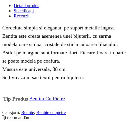
Detalii produs
Specificații
Recenzii
Cordeluta simpla si eleganta, pe suport metalic ingust.
Bentita este creata asemenea unei bijuterii, cu sarma
modelatoare si doar cristale de sticla culoarea liliacului.
Astfel pe margine sunt formate flori. Fiecare floare in parte
se poate modela pe coafura.
Masura este universala, 38 cm.
Se livreaza in sac textil pentru bijuterii.
Bentita Cu Pietre
Tip Produs
Categorii:
Bentite
,
Bentite cu pietre
Îți recomandăm