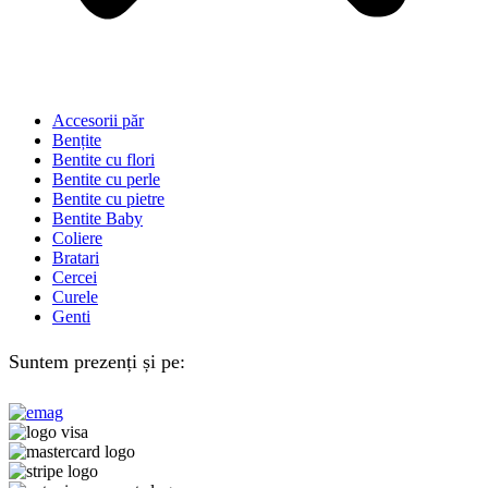
Accesorii păr
Bențite
Bentite cu flori
Bentite cu perle
Bentite cu pietre
Bentite Baby
Coliere
Bratari
Cercei
Curele
Genti
Suntem prezenți și pe: