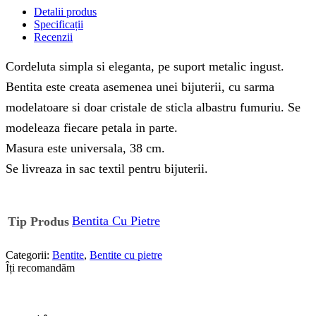
Detalii produs
Specificații
Recenzii
Cordeluta simpla si eleganta, pe suport metalic ingust.
Bentita este creata asemenea unei bijuterii, cu sarma
modelatoare si doar cristale de sticla albastru fumuriu. Se
modeleaza fiecare petala in parte.
Masura este universala, 38 cm.
Se livreaza in sac textil pentru bijuterii.
Bentita Cu Pietre
Tip Produs
Categorii:
Bentite
,
Bentite cu pietre
Îți recomandăm