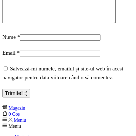
Nume
*
Email
*
Salvează-mi numele, emailul și site-ul web în acest
navigator pentru data viitoare când o să comentez.
Magazin
0
Coș
Meniu
Meniu