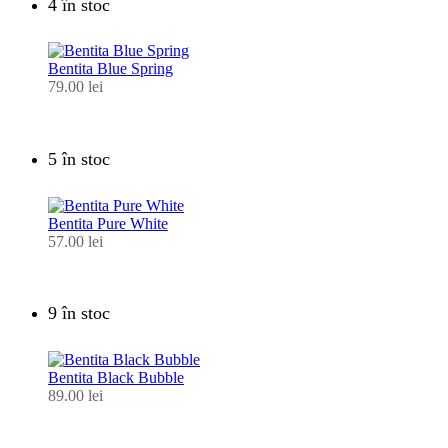
4 în stoc
Bentita Blue Spring
79.00
lei
5 în stoc
Bentita Pure White
57.00
lei
9 în stoc
Bentita Black Bubble
89.00
lei