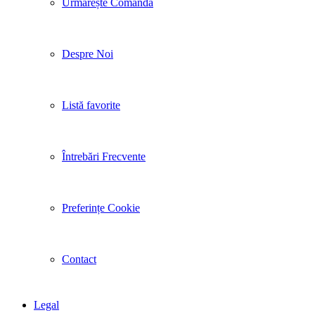
Urmărește Comanda
Despre Noi
Listă favorite
Întrebări Frecvente
Preferințe Cookie
Contact
Legal