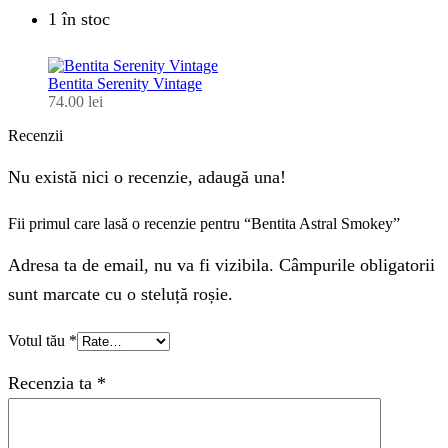
1 în stoc
Bentita Serenity Vintage
74.00
lei
Recenzii
Nu există nici o recenzie, adaugă una!
Fii primul care lasă o recenzie pentru “Bentita Astral Smokey”
Adresa ta de email, nu va fi vizibila. Câmpurile obligatorii
sunt marcate cu o steluță roșie.
Votul tău
*
Recenzia ta
*