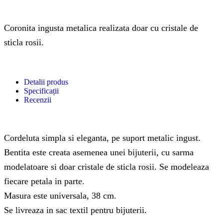
Coronita ingusta metalica realizata doar cu cristale de
sticla rosii.
Detalii produs
Specificații
Recenzii
Cordeluta simpla si eleganta, pe suport metalic ingust.
Bentita este creata asemenea unei bijuterii, cu sarma
modelatoare si doar cristale de sticla rosii. Se modeleaza
fiecare petala in parte.
Masura este universala, 38 cm.
Se livreaza in sac textil pentru bijuterii.