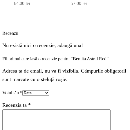
64.00
lei
57.00
lei
Recenzii
Nu există nici o recenzie, adaugă una!
Fii primul care lasă o recenzie pentru “Bentita Astral Red”
Adresa ta de email, nu va fi vizibila. Câmpurile obligatorii
sunt marcate cu o steluță roșie.
Votul tău
*
Recenzia ta
*