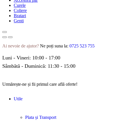
Accesorii par
Curele
Coliere
Bratari
Genti
Ai nevoie de ajutor?
Ne poți suna la:
0725 523 755
Luni - Vineri: 10:00 - 17:00
Sâmbătă - Duminică: 11:30 - 15:00
Urmărește-ne și fii primul care află oferte!
Utile
Plata și Transport