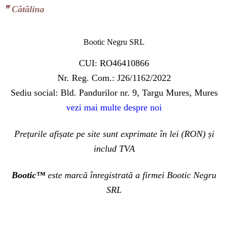
❞‬ Cătălina
Bootic Negru SRL
CUI: RO46410866
Nr. Reg. Com.: J26/1162/2022
Sediu social: Bld. Pandurilor nr. 9, Targu Mures, Mures
vezi mai multe despre noi
Prețurile afișate pe site sunt exprimate în lei (RON) și
includ TVA
Bootic™
este marcă înregistrată a firmei Bootic Negru
SRL