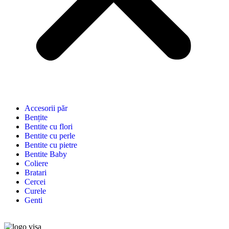
Accesorii păr
Bențite
Bentite cu flori
Bentite cu perle
Bentite cu pietre
Bentite Baby
Coliere
Bratari
Cercei
Curele
Genti