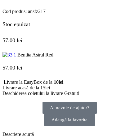
Cod produs:
ansfz217
Stoc epuizat
57.00
lei
Bentita Astral Red
57.00
lei
Livrare la EasyBox de la
10lei
Livrare acasă de la 15lei
Deschiderea coletului la livrare
Gratuit!
Ai nevoie de ajutor?
Adaugă la favorite
Descriere scurtă