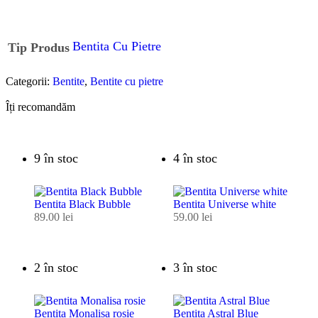
Bentita Cu Pietre
Tip Produs
Categorii:
Bentite
,
Bentite cu pietre
Îți recomandăm
9 în stoc
4 în stoc
Bentita Black Bubble
Bentita Universe white
89.00
lei
59.00
lei
2 în stoc
3 în stoc
Bentita Monalisa rosie
Bentita Astral Blue