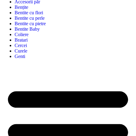
Accesorii păr
Bențite
Bentite cu flori
Bentite cu perle
Bentite cu pietre
Bentite Baby
Coliere
Bratari
Cercei
Curele
Genti