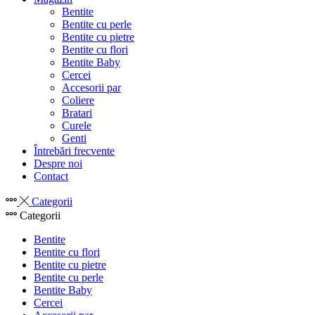
Bentite
Bentite cu perle
Bentite cu pietre
Bentite cu flori
Bentite Baby
Cercei
Accesorii par
Coliere
Bratari
Curele
Genti
Întrebări frecvente
Despre noi
Contact
Categorii
Categorii
Bentite
Bentite cu flori
Bentite cu pietre
Bentite cu perle
Bentite Baby
Cercei