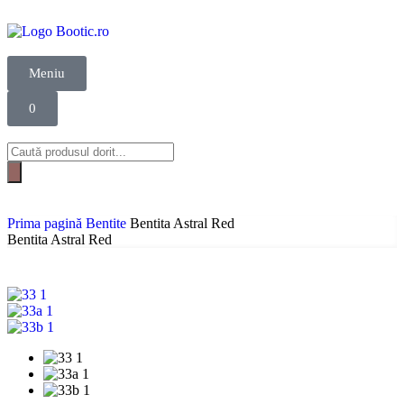
Meniu
0
Prima pagină
Bentite
Bentita Astral Red
Bentita Astral Red