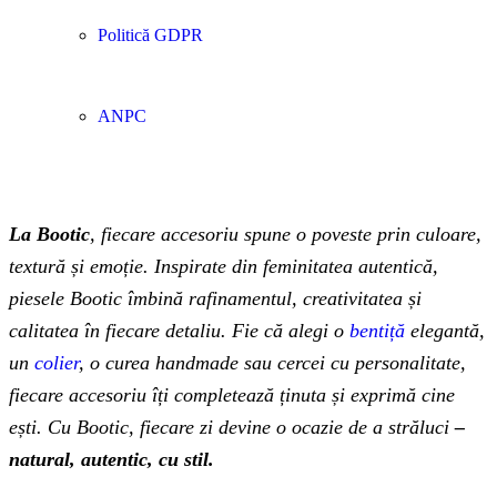
Politică GDPR
ANPC
La Bootic
, fiecare accesoriu spune o poveste prin culoare,
textură și emoție. Inspirate din feminitatea autentică,
piesele Bootic îmbină rafinamentul, creativitatea și
calitatea în fiecare detaliu. Fie că alegi o
bentiță
elegantă,
un
colier
, o curea handmade sau cercei cu personalitate,
fiecare accesoriu îți completează ținuta și exprimă cine
ești. Cu Bootic, fiecare zi devine o ocazie de a străluci
–
natural, autentic, cu stil.