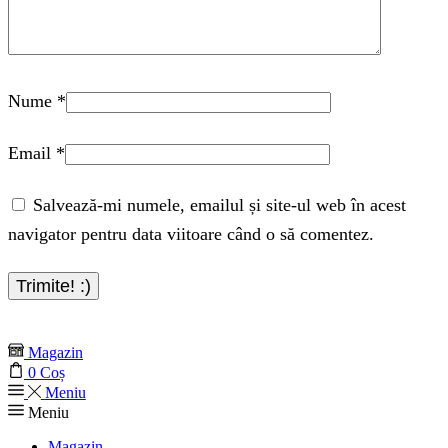
Nume
*
Email
*
Salvează-mi numele, emailul și site-ul web în acest
navigator pentru data viitoare când o să comentez.
Magazin
0
Coș
Meniu
Meniu
Magazin