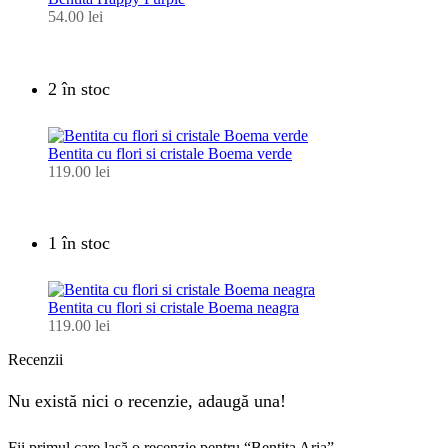
54.00
lei
2 în stoc
Bentita cu flori si cristale Boema verde
119.00
lei
1 în stoc
Bentita cu flori si cristale Boema neagra
119.00
lei
Recenzii
Nu există nici o recenzie, adaugă una!
Fii primul care lasă o recenzie pentru “Bentita Aria”