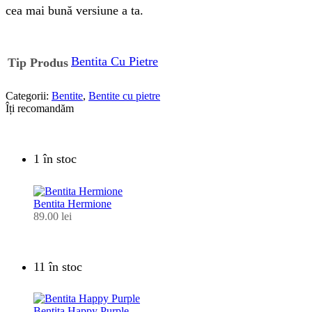
cea mai bună versiune a ta.
Bentita Cu Pietre
Tip Produs
Categorii:
Bentite
,
Bentite cu pietre
Îți recomandăm
1 în stoc
Bentita Hermione
89.00
lei
11 în stoc
Bentita Happy Purple