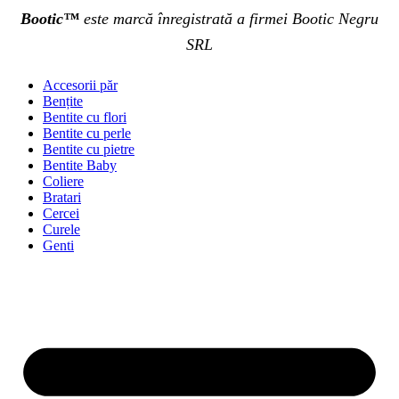
Bootic™
este marcă înregistrată a firmei Bootic Negru
SRL
Accesorii păr
Bențite
Bentite cu flori
Bentite cu perle
Bentite cu pietre
Bentite Baby
Coliere
Bratari
Cercei
Curele
Genti