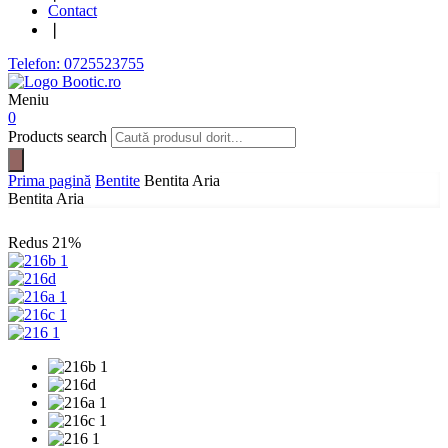
Contact
❘
Telefon: 0725523755
Meniu
0
Products search
Prima pagină
Bentite
Bentita Aria
Bentita Aria
Redus
21%