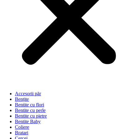
Accesorii păr
Bențite
Bentite cu flori
Bentite cu perle
Bentite cu pietre
Bentite Baby
Coliere
Bratari
Cercei