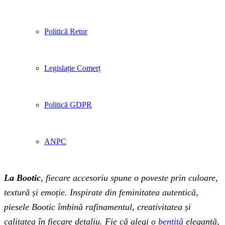
Politică Retur
Legislație Comerț
Politică GDPR
ANPC
La Bootic
, fiecare accesoriu spune o poveste prin culoare,
textură și emoție. Inspirate din feminitatea autentică,
piesele Bootic îmbină rafinamentul, creativitatea și
calitatea în fiecare detaliu. Fie că alegi o
bentiță
elegantă,