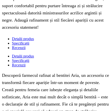
suport confortabil pentru purtare întreaga zi și strălucire
spectaculoasă datorită ministrasurilor acrilice argintii și
negre. Adaugă rafinament și stil fiecărei apariții cu acest
accesoriu statement!
Detalii produs
Specificații
Recenzii
Detalii produs
Specificații
Recenzii
Descoperă farmecul rafinat al bentitei Aria, un accesoriu ce
transformă fiecare apariție într-un moment de poveste.
Creată pentru femeia care iubește eleganța și detaliile
sofisticate, Aria este mai mult decât o simplă bentită – este
o declarație de stil și rafinament. Fie că te pregătești pentru