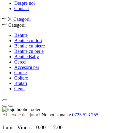
Despre noi
Contact
Categorii
Categorii
Bentite
Bentite cu flori
Bentite cu pietre
Bentite cu perle
Bentite Baby
Cercei
Accesorii par
Curele
Coliere
Bratari
Genti
Ai nevoie de ajutor?
Ne poți suna la:
0725 523 755
Luni - Vineri: 10:00 - 17:00