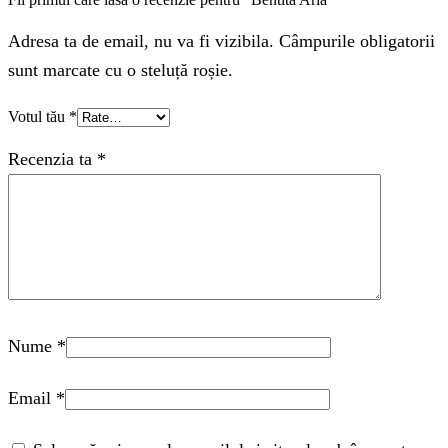
Adresa ta de email, nu va fi vizibila. Câmpurile obligatorii
sunt marcate cu o steluță roșie.
Votul tău
*
Recenzia ta
*
Nume
*
Email
*