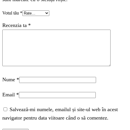
Votul tău
*
Recenzia ta
*
Nume
*
Email
*
Salvează-mi numele, emailul și site-ul web în acest
navigator pentru data viitoare când o să comentez.