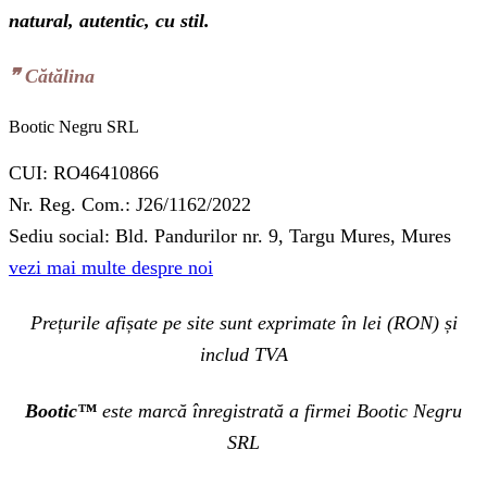
natural, autentic, cu stil.
❞‬ Cătălina
Bootic Negru SRL
CUI: RO46410866
Nr. Reg. Com.: J26/1162/2022
Sediu social: Bld. Pandurilor nr. 9, Targu Mures, Mures
vezi mai multe despre noi
Prețurile afișate pe site sunt exprimate în lei (RON) și
includ TVA
Bootic™
este marcă înregistrată a firmei Bootic Negru
SRL