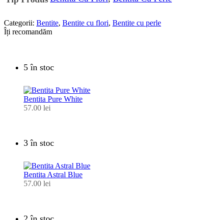
Categorii:
Bentite
,
Bentite cu flori
,
Bentite cu perle
Îți recomandăm
5 în stoc
Bentita Pure White
57.00
lei
3 în stoc
Bentita Astral Blue
57.00
lei
2 în stoc