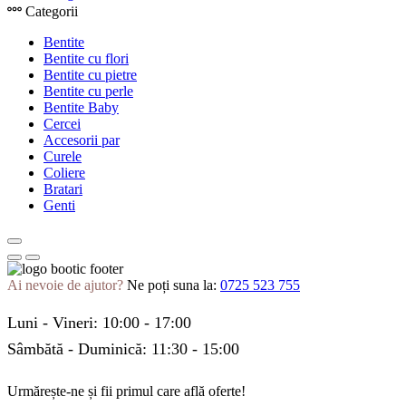
Categorii
Bentite
Bentite cu flori
Bentite cu pietre
Bentite cu perle
Bentite Baby
Cercei
Accesorii par
Curele
Coliere
Bratari
Genti
Ai nevoie de ajutor?
Ne poți suna la:
0725 523 755
Luni - Vineri: 10:00 - 17:00
Sâmbătă - Duminică: 11:30 - 15:00
Urmărește-ne și fii primul care află oferte!