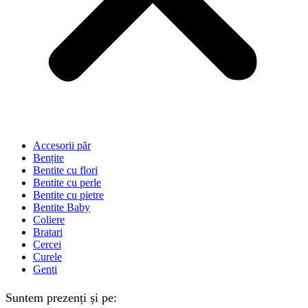
Accesorii păr
Bențite
Bentite cu flori
Bentite cu perle
Bentite cu pietre
Bentite Baby
Coliere
Bratari
Cercei
Curele
Genti
Suntem prezenți și pe: