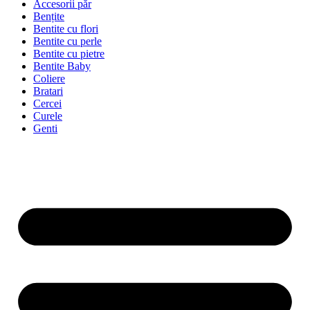
Accesorii păr
Bențite
Bentite cu flori
Bentite cu perle
Bentite cu pietre
Bentite Baby
Coliere
Bratari
Cercei
Curele
Genti