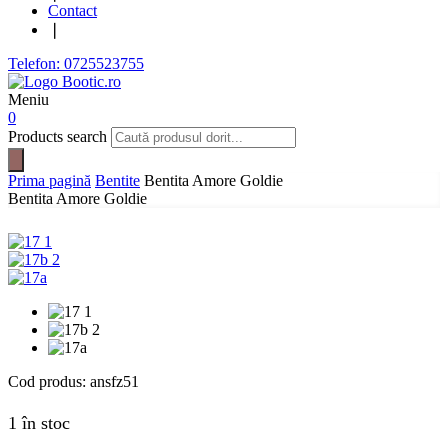
Contact
❘
Telefon: 0725523755
Meniu
0
Products search
Prima pagină
Bentite
Bentita Amore Goldie
Bentita Amore Goldie
Cod produs:
ansfz51
1 în stoc