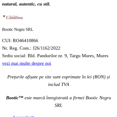
natural, autentic, cu stil.
❞‬ Cătălina
Bootic Negru SRL
CUI: RO46410866
Nr. Reg. Com.: J26/1162/2022
Sediu social: Bld. Pandurilor nr. 9, Targu Mures, Mures
vezi mai multe despre noi
Prețurile afișate pe site sunt exprimate în lei (RON) și
includ TVA
Bootic™
este marcă înregistrată a firmei Bootic Negru
SRL