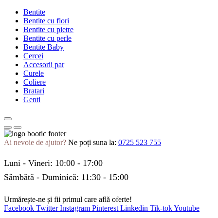
Bentite
Bentite cu flori
Bentite cu pietre
Bentite cu perle
Bentite Baby
Cercei
Accesorii par
Curele
Coliere
Bratari
Genti
Ai nevoie de ajutor?
Ne poți suna la:
0725 523 755
Luni - Vineri: 10:00 - 17:00
Sâmbătă - Duminică: 11:30 - 15:00
Urmărește-ne și fii primul care află oferte!
Facebook
Twitter
Instagram
Pinterest
Linkedin
Tik-tok
Youtube