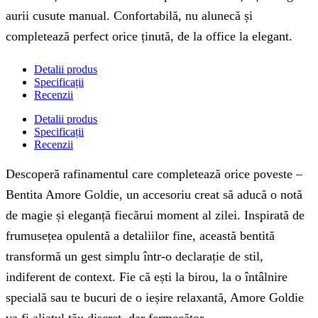
aurii cusute manual. Confortabilă, nu alunecă și
completează perfect orice ținută, de la office la elegant.
Detalii produs
Specificații
Recenzii
Detalii produs
Specificații
Recenzii
Descoperă rafinamentul care completează orice poveste –
Bentita Amore Goldie, un accesoriu creat să aducă o notă
de magie și eleganță fiecărui moment al zilei. Inspirată de
frumusețea opulentă a detaliilor fine, această bentită
transformă un gest simplu într-o declarație de stil,
indiferent de context. Fie că ești la birou, la o întâlnire
specială sau te bucuri de o ieșire relaxantă, Amore Goldie