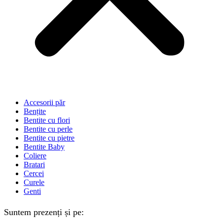
Accesorii păr
Bențite
Bentite cu flori
Bentite cu perle
Bentite cu pietre
Bentite Baby
Coliere
Bratari
Cercei
Curele
Genti
Suntem prezenți și pe: