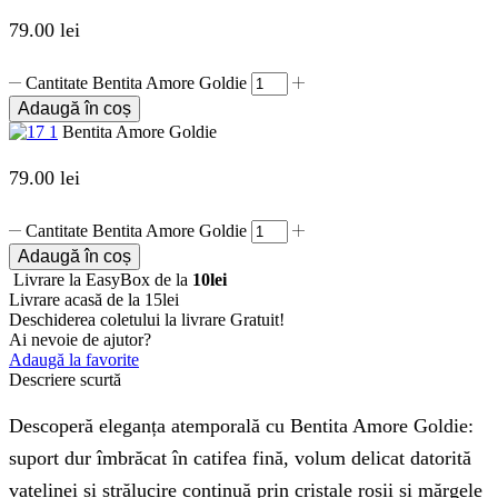
79.00
lei
Cantitate Bentita Amore Goldie
Adaugă în coș
Bentita Amore Goldie
79.00
lei
Cantitate Bentita Amore Goldie
Adaugă în coș
Livrare la EasyBox de la
10lei
Livrare acasă de la 15lei
Deschiderea coletului la livrare
Gratuit!
Ai nevoie de ajutor?
Adaugă la favorite
Descriere scurtă
Descoperă eleganța atemporală cu Bentita Amore Goldie:
suport dur îmbrăcat în catifea fină, volum delicat datorită
vatelinei și strălucire continuă prin cristale roșii și mărgele