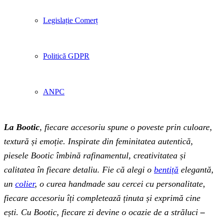
Legislație Comerț
Politică GDPR
ANPC
La Bootic
, fiecare accesoriu spune o poveste prin culoare,
textură și emoție. Inspirate din feminitatea autentică,
piesele Bootic îmbină rafinamentul, creativitatea și
calitatea în fiecare detaliu. Fie că alegi o
bentiță
elegantă,
un
colier
, o curea handmade sau cercei cu personalitate,
fiecare accesoriu îți completează ținuta și exprimă cine
ești. Cu Bootic, fiecare zi devine o ocazie de a străluci
–