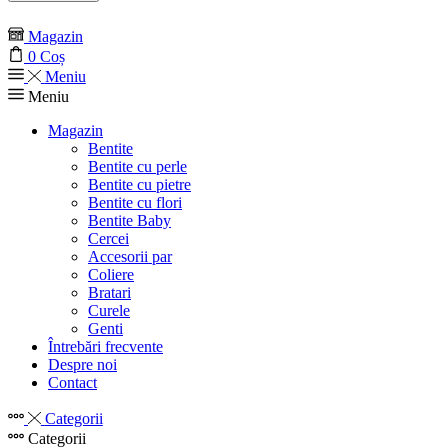
Magazin
0
Coș
Meniu
Meniu
Magazin
Bentite
Bentite cu perle
Bentite cu pietre
Bentite cu flori
Bentite Baby
Cercei
Accesorii par
Coliere
Bratari
Curele
Genti
Întrebări frecvente
Despre noi
Contact
Categorii
Categorii