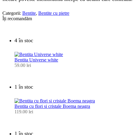
Categorii:
Bentite
,
Bentite cu pietre
Îți recomandăm
4 în stoc
Bentita Universe white
59.00
lei
1 în stoc
Bentita cu flori si cristale Boema neagra
119.00
lei
1 în stoc