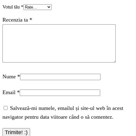
Votul tău
*
Recenzia ta
*
Nume
*
Email
*
Salvează-mi numele, emailul și site-ul web în acest
navigator pentru data viitoare când o să comentez.