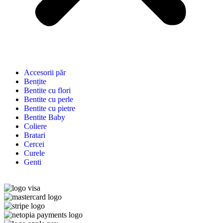
Accesorii păr
Bențite
Bentite cu flori
Bentite cu perle
Bentite cu pietre
Bentite Baby
Coliere
Bratari
Cercei
Curele
Genti