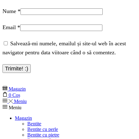
Nume
*
Email
*
Salvează-mi numele, emailul și site-ul web în acest
navigator pentru data viitoare când o să comentez.
Magazin
0
Coș
Meniu
Meniu
Magazin
Bentite
Bentite cu perle
Bentite cu pietre