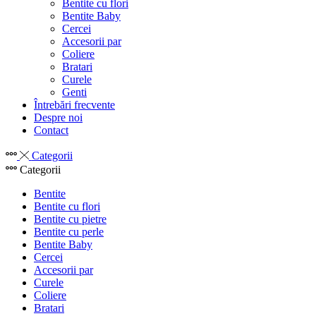
Bentite cu flori
Bentite Baby
Cercei
Accesorii par
Coliere
Bratari
Curele
Genti
Întrebări frecvente
Despre noi
Contact
Categorii
Categorii
Bentite
Bentite cu flori
Bentite cu pietre
Bentite cu perle
Bentite Baby
Cercei
Accesorii par
Curele
Coliere
Bratari