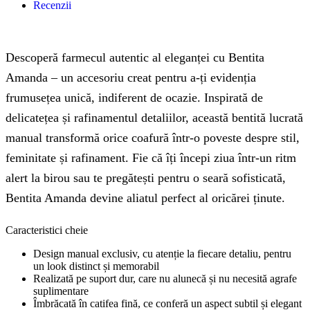
Recenzii
Descoperă farmecul autentic al eleganței cu Bentita
Amanda – un accesoriu creat pentru a-ți evidenția
frumusețea unică, indiferent de ocazie. Inspirată de
delicatețea și rafinamentul detaliilor, această bentită lucrată
manual transformă orice coafură într-o poveste despre stil,
feminitate și rafinament. Fie că îți începi ziua într-un ritm
alert la birou sau te pregătești pentru o seară sofisticată,
Bentita Amanda devine aliatul perfect al oricărei ținute.
Caracteristici cheie
Design manual exclusiv, cu atenție la fiecare detaliu, pentru
un look distinct și memorabil
Realizată pe suport dur, care nu alunecă și nu necesită agrafe
suplimentare
Îmbrăcată în catifea fină, ce conferă un aspect subtil și elegant