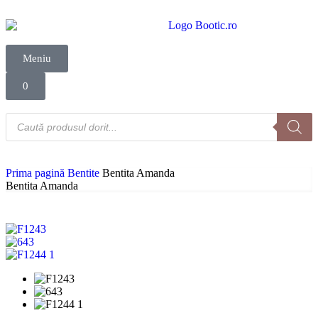
Meniu
0
Prima pagină
Bentite
Bentita Amanda
Bentita Amanda