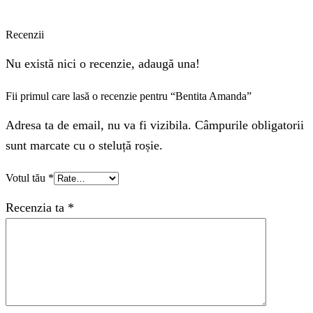
Recenzii
Nu există nici o recenzie, adaugă una!
Fii primul care lasă o recenzie pentru “Bentita Amanda”
Adresa ta de email, nu va fi vizibila. Câmpurile obligatorii
sunt marcate cu o steluță roșie.
Votul tău
*
Recenzia ta
*