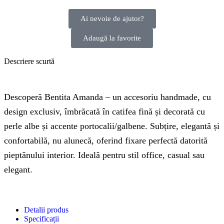
Ai nevoie de ajutor?
Adaugă la favorite
Descriere scurtă
Descoperă Bentita Amanda – un accesoriu handmade, cu
design exclusiv, îmbrăcată în catifea fină și decorată cu
perle albe și accente portocalii/galbene. Subțire, elegantă și
confortabilă, nu alunecă, oferind fixare perfectă datorită
pieptănului interior. Ideală pentru stil office, casual sau
elegant.
Detalii produs
Specificații