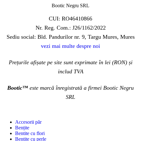
Bootic Negru SRL
CUI: RO46410866
Nr. Reg. Com.: J26/1162/2022
Sediu social: Bld. Pandurilor nr. 9, Targu Mures, Mures
vezi mai multe despre noi
Prețurile afișate pe site sunt exprimate în lei (RON) și
includ TVA
Bootic™
este marcă înregistrată a firmei Bootic Negru
SRL
Accesorii păr
Bențite
Bentite cu flori
Bentite cu perle