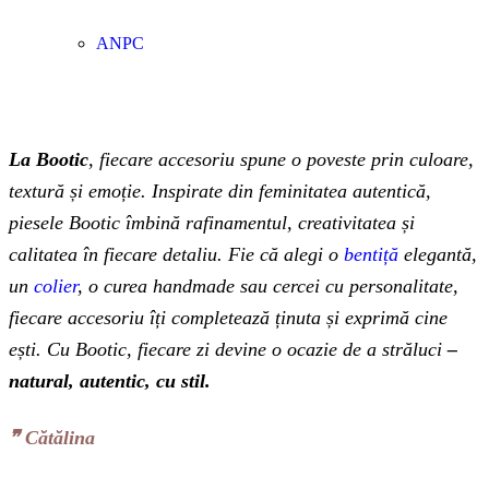
ANPC
La Bootic
, fiecare accesoriu spune o poveste prin culoare,
textură și emoție. Inspirate din feminitatea autentică,
piesele Bootic îmbină rafinamentul, creativitatea și
calitatea în fiecare detaliu. Fie că alegi o
bentiță
elegantă,
un
colier
, o curea handmade sau cercei cu personalitate,
fiecare accesoriu îți completează ținuta și exprimă cine
ești. Cu Bootic, fiecare zi devine o ocazie de a străluci
–
natural, autentic, cu stil.
❞‬ Cătălina