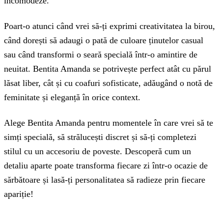
incomodeze.
Poart-o atunci când vrei să-ți exprimi creativitatea la birou,
când dorești să adaugi o pată de culoare ținutelor casual
sau când transformi o seară specială într-o amintire de
neuitat. Bentita Amanda se potrivește perfect atât cu părul
lăsat liber, cât și cu coafuri sofisticate, adăugând o notă de
feminitate și eleganță în orice context.
Alege Bentita Amanda pentru momentele în care vrei să te
simți specială, să strălucești discret și să-ți completezi
stilul cu un accesoriu de poveste. Descoperă cum un
detaliu aparte poate transforma fiecare zi într-o ocazie de
sărbătoare și lasă-ți personalitatea să radieze prin fiecare
apariție!