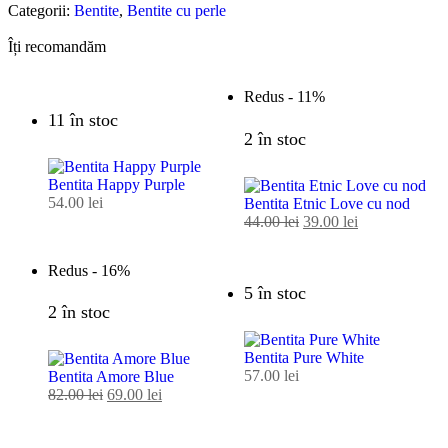
Categorii:
Bentite
,
Bentite cu perle
Îți recomandăm
Redus -
11%
11 în stoc
2 în stoc
Bentita Happy Purple
54.00
lei
Bentita Etnic Love cu nod
44.00
lei
39.00
lei
Redus -
16%
5 în stoc
2 în stoc
Bentita Pure White
57.00
lei
Bentita Amore Blue
82.00
lei
69.00
lei