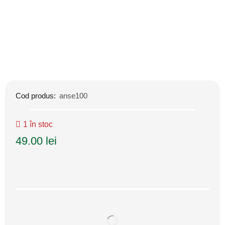
Cod produs:
anse100
1 în stoc
49.00
lei