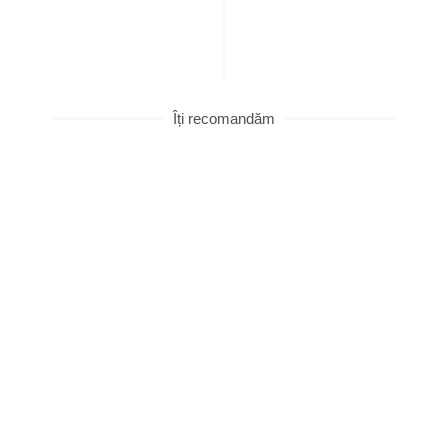
Îți recomandăm