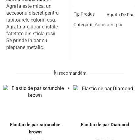
Agrafa este mica, un
accesoriu discret pentru
Tip Produs
Agrafa De Par
iubitoarele culorii rosu.
Categorii:
Accesorii par
Agrafa are doar cristale
fatetate din sticla rosii.
Se prinde in par cu
pieptane metalic.
Îți recomandăm
Elastic de par scrunchie
Elastic de par Diamond
brown