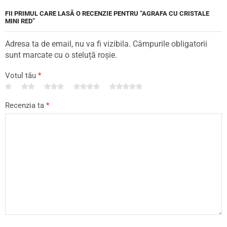
FII PRIMUL CARE LASĂ O RECENZIE PENTRU “AGRAFA CU CRISTALE
MINI RED”
Adresa ta de email, nu va fi vizibila. Câmpurile obligatorii
sunt marcate cu o steluță roșie.
Votul tău
*
Recenzia ta
*