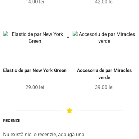
14.00
lei
42.00
lei
Elastic de par New York Green
Accesoriu de par Miracles
verde
29.00
lei
39.00
lei
RECENZII
Nu există nici o recenzie, adaugă una!