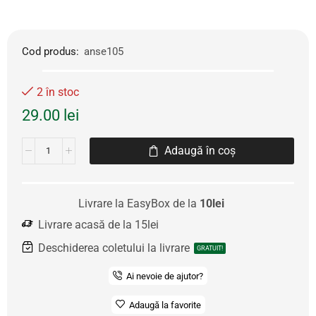
Cod produs:
anse105
2 în stoc
29.00
lei
Adaugă în coș
Livrare la EasyBox de la
10lei
Livrare acasă de la 15lei
Deschiderea coletului la livrare
GRATUIT!
Ai nevoie de ajutor?
Adaugă la favorite