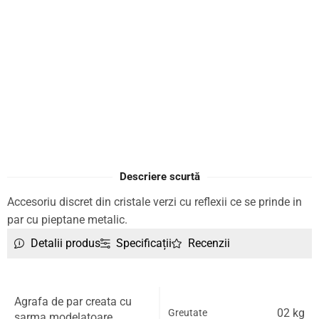
Descriere scurtă
Accesoriu discret din cristale verzi cu reflexii ce se prinde in
par cu pieptane metalic.
Detalii produs
Specificații
Recenzii
Agrafa de par creata cu
02 kg
Greutate
sarma modelatoare.