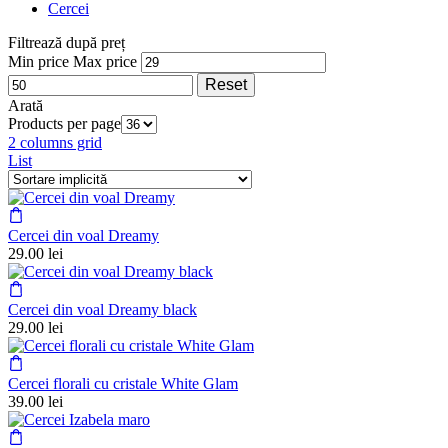
Cercei
Filtrează după preț
Min price
Max price
Reset
Arată
Products per page
2 columns grid
List
Cercei din voal Dreamy
29.00
lei
Cercei din voal Dreamy black
29.00
lei
Cercei florali cu cristale White Glam
39.00
lei