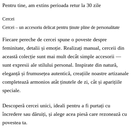
Pentru tine, am extins perioada retur la 30 zile
Cercei
Cercei – un accesoriu delicat pentru ținute pline de personalitate
Fiecare pereche de cercei spune o poveste despre
feminitate, detalii și emoție. Realizați manual, cerceii din
această colecție sunt mai mult decât simple accesorii —
sunt expresii ale stilului personal. Inspirate din natură,
eleganță și frumusețea autentică, creațiile noastre artizanale
completează armonios atât ținutele de zi, cât și aparițiile
speciale.
Descoperă cercei unici, ideali pentru a fi purtați cu
încredere sau dăruiți, și alege acea piesă care rezonează cu
povestea ta.