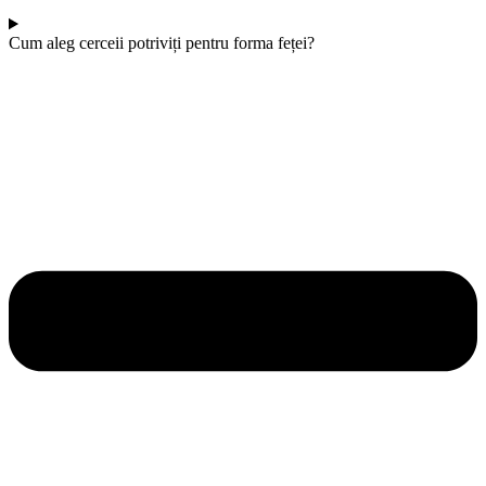
Cum aleg cerceii potriviți pentru forma feței?