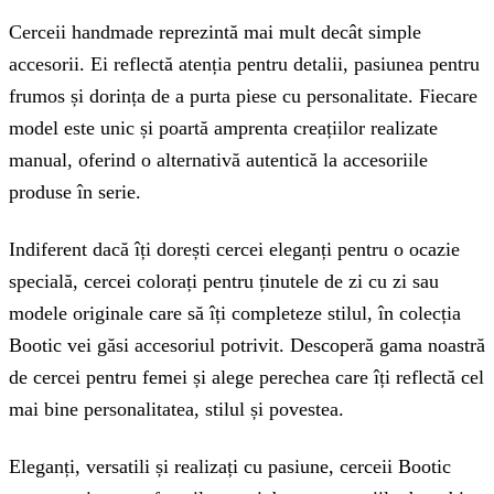
Cerceii handmade reprezintă mai mult decât simple
accesorii. Ei reflectă atenția pentru detalii, pasiunea pentru
frumos și dorința de a purta piese cu personalitate. Fiecare
model este unic și poartă amprenta creațiilor realizate
manual, oferind o alternativă autentică la accesoriile
produse în serie.
Indiferent dacă îți dorești cercei eleganți pentru o ocazie
specială, cercei colorați pentru ținutele de zi cu zi sau
modele originale care să îți completeze stilul, în colecția
Bootic vei găsi accesoriul potrivit. Descoperă gama noastră
de cercei pentru femei și alege perechea care îți reflectă cel
mai bine personalitatea, stilul și povestea.
Eleganți, versatili și realizați cu pasiune, cerceii Bootic