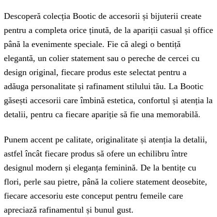
Descoperă colecția Bootic de accesorii și bijuterii create
pentru a completa orice ținută, de la apariții casual și office
până la evenimente speciale. Fie că alegi o bentiță
elegantă, un colier statement sau o pereche de cercei cu
design original, fiecare produs este selectat pentru a
adăuga personalitate și rafinament stilului tău. La Bootic
găsești accesorii care îmbină estetica, confortul și atenția la
detalii, pentru ca fiecare apariție să fie una memorabilă.
Punem accent pe calitate, originalitate și atenția la detalii,
astfel încât fiecare produs să ofere un echilibru între
designul modern și eleganța feminină. De la bentițe cu
flori, perle sau pietre, până la coliere statement deosebite,
fiecare accesoriu este conceput pentru femeile care
apreciază rafinamentul și bunul gust.