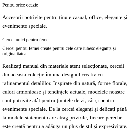
Pentru orice ocazie
Accesorii potrivite pentru ținute casual, office, elegante și
evenimente speciale.
Cercei unici pentru femei
Cercei pentru femei create pentru cele care iubesc eleganța și
originalitatea
Realizați manual din materiale atent selecționate, cerceii
din această colecție îmbină designul creativ cu
rafinamentul detaliilor. Inspirate din natură, forme florale,
culori armonioase și tendințele actuale, modelele noastre
sunt potrivite atât pentru ținutele de zi, cât și pentru
evenimente speciale. De la cercei eleganți și delicați până
la modele statement care atrag privirile, fiecare pereche
este creată pentru a adăuga un plus de stil și expresivitate.