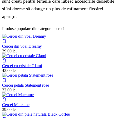
sunt creați pentru femeile care iubesc accesoriile deosebite
și își doresc să adauge un plus de rafinament fiecărei
apariții.
Produse populare din categoria cercei
Cercei din voal Dreamy
29.00
lei
Cercei cu cristale Glami
42.00
lei
Cercei petala Statement rose
32.00
lei
Cercei Macrame
39.00
lei