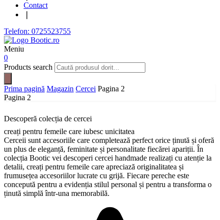
Contact
❘
Telefon: 0725523755
Meniu
0
Products search
Prima pagină
Magazin
Cercei
Pagina 2
Pagina 2
Descoperă colecția de cercei
creați pentru femeile care iubesc unicitatea
Cerceii sunt accesoriile care completează perfect orice ținută și oferă
un plus de eleganță, feminitate și personalitate fiecărei apariții. În
colecția Bootic vei descoperi cercei handmade realizați cu atenție la
detalii, creați pentru femeile care apreciază originalitatea și
frumusețea accesoriilor lucrate cu grijă. Fiecare pereche este
concepută pentru a evidenția stilul personal și pentru a transforma o
ținută simplă într-una memorabilă.