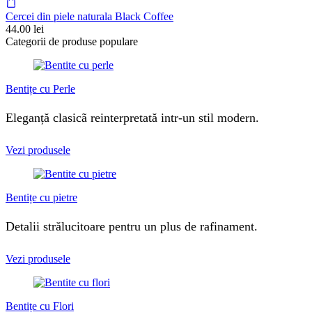
Cercei din piele naturala Black Coffee
44.00
lei
Categorii de produse populare
Bentițe cu Perle
Eleganță clasicã reinterpretată intr-un stil modern.
Vezi produsele
Bentițe cu pietre
Detalii strălucitoare pentru un plus de rafinament.
Vezi produsele
Bentițe cu Flori