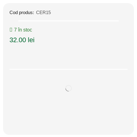
Cod produs:
CER15
7 în stoc
32.00
lei