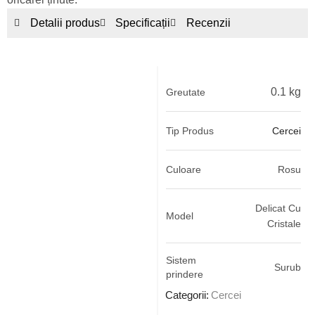
Detalii produs
Specificații
Recenzii
0.1 kg
Greutate
Tip Produs
Cercei
Culoare
Rosu
Delicat Cu
Model
Cristale
Sistem
Surub
prindere
Categorii:
Cercei