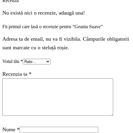
Recenzii
Nu există nici o recenzie, adaugă una!
Fii primul care lasă o recenzie pentru “Geanta Suave”
Adresa ta de email, nu va fi vizibila. Câmpurile obligatorii
sunt marcate cu o steluță roșie.
Votul tău
*
Recenzia ta
*
Nume
*