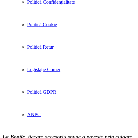
Politică Confidențialitate
Politică Cookie
Politică Retur
Legislație Comerț
Politică GDPR
ANPC
La Bootic
, fiecare accesoriu spune o poveste prin culoare,