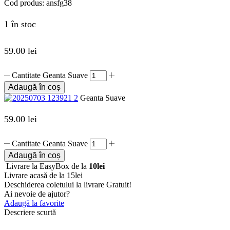
Cod produs:
ansfg38
1 în stoc
59.00
lei
Cantitate Geanta Suave
Adaugă în coș
Geanta Suave
59.00
lei
Cantitate Geanta Suave
Adaugă în coș
Livrare la EasyBox de la
10lei
Livrare acasă de la 15lei
Deschiderea coletului la livrare
Gratuit!
Ai nevoie de ajutor?
Adaugă la favorite
Descriere scurtă