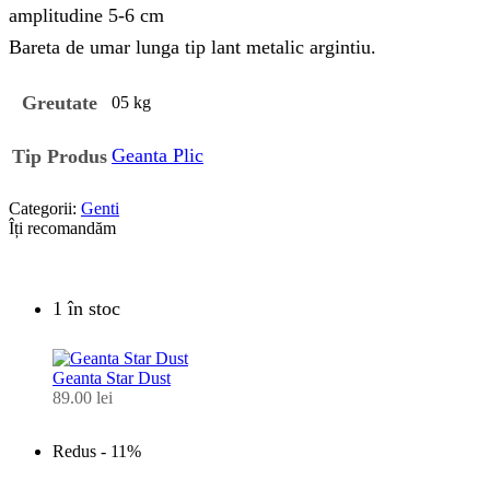
amplitudine 5-6 cm
Bareta de umar lunga tip lant metalic argintiu.
Greutate
05 kg
Geanta Plic
Tip Produs
Categorii:
Genti
Îți recomandăm
1 în stoc
Geanta Star Dust
89.00
lei
Redus -
11%