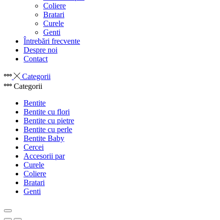
Coliere
Bratari
Curele
Genti
Întrebări frecvente
Despre noi
Contact
Categorii
Categorii
Bentite
Bentite cu flori
Bentite cu pietre
Bentite cu perle
Bentite Baby
Cercei
Accesorii par
Curele
Coliere
Bratari
Genti