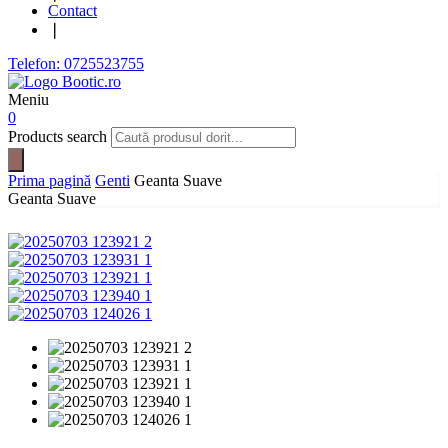
Contact
❘
Telefon: 0725523755
Meniu
0
Products search
Prima pagină
Genti
Geanta Suave
Geanta Suave