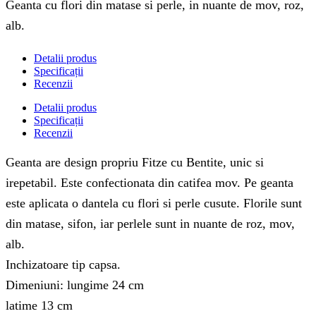
Geanta cu flori din matase si perle, in nuante de mov, roz,
alb.
Detalii produs
Specificații
Recenzii
Detalii produs
Specificații
Recenzii
Geanta are design propriu Fitze cu Bentite, unic si
irepetabil. Este confectionata din catifea mov. Pe geanta
este aplicata o dantela cu flori si perle cusute. Florile sunt
din matase, sifon, iar perlele sunt in nuante de roz, mov,
alb.
Inchizatoare tip capsa.
Dimeniuni: lungime 24 cm
latime 13 cm