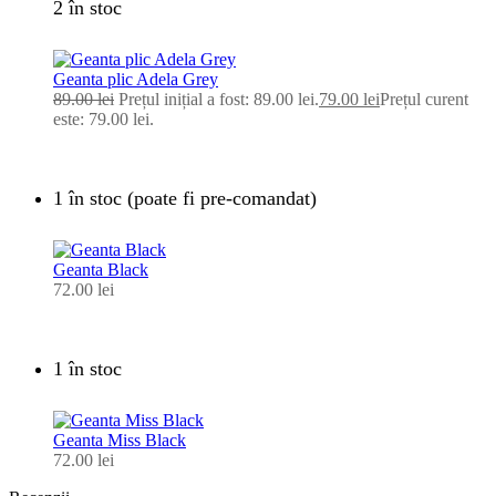
2 în stoc
Geanta plic Adela Grey
89.00
lei
Prețul inițial a fost: 89.00 lei.
79.00
lei
Prețul curent
este: 79.00 lei.
1 în stoc (poate fi pre-comandat)
Geanta Black
72.00
lei
1 în stoc
Geanta Miss Black
72.00
lei