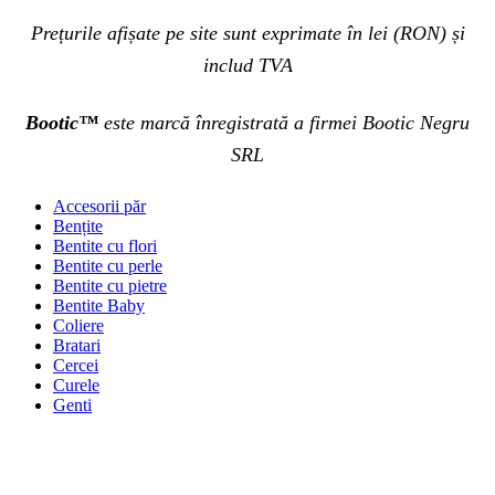
Prețurile afișate pe site sunt exprimate în lei (RON) și
includ TVA
Bootic™
este marcă înregistrată a firmei Bootic Negru
SRL
Accesorii păr
Bențite
Bentite cu flori
Bentite cu perle
Bentite cu pietre
Bentite Baby
Coliere
Bratari
Cercei
Curele
Genti