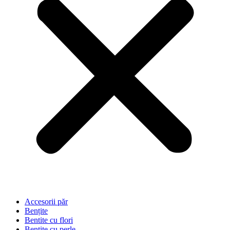
Accesorii păr
Bențite
Bentite cu flori
Bentite cu perle