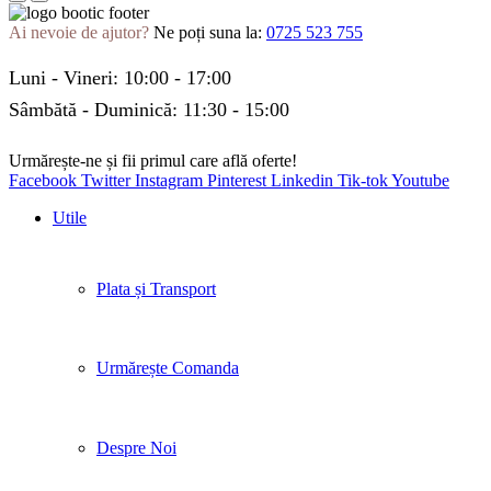
Ai nevoie de ajutor?
Ne poți suna la:
0725 523 755
Luni - Vineri: 10:00 - 17:00
Sâmbătă - Duminică: 11:30 - 15:00
Urmărește-ne și fii primul care află oferte!
Facebook
Twitter
Instagram
Pinterest
Linkedin
Tik-tok
Youtube
Utile
Plata și Transport
Urmărește Comanda
Despre Noi